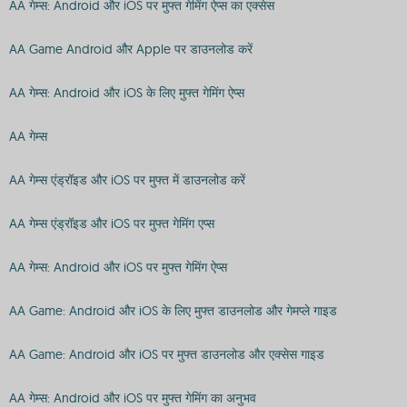
AA गेम्स: Android और iOS पर मुफ्त गेमिंग ऐप्स का एक्सेस
AA Game Android और Apple पर डाउनलोड करें
AA गेम्स: Android और iOS के लिए मुफ्त गेमिंग ऐप्स
AA गेम्स
AA गेम्स एंड्रॉइड और iOS पर मुफ्त में डाउनलोड करें
AA गेम्स एंड्रॉइड और iOS पर मुफ्त गेमिंग एप्स
AA गेम्स: Android और iOS पर मुफ्त गेमिंग ऐप्स
AA Game: Android और iOS के लिए मुफ्त डाउनलोड और गेमप्ले गाइड
AA Game: Android और iOS पर मुफ्त डाउनलोड और एक्सेस गाइड
AA गेम्स: Android और iOS पर मुफ्त गेमिंग का अनुभव