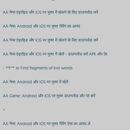
AA गेम्स एंड्रॉइड और iOS पर मुफ्त में खेलने के लिए डाउनलोड करें
AA गेम्स: Android और iOS पर मुफ्त गेमिंग का आनंद
AA गेम्स एंड्रॉइड और iOS पर मुफ्त में खेलने के लिए डाउनलोड करें
AA गेम्स एंड्रॉइड और iOS पर मुफ्त में खेलें - डाउनलोड करें APK और ऐप
- **F** to Find fragments of lost words
AA गेम्स: Android और iOS पर मुफ्त में खेलें
AA Game: Android और iOS पर मुफ्त डाउनलोड और प्ले करें
<
AA गेम्स: Android और iOS पर मुफ्त गेमिंग ऐप्स का आनंद लें