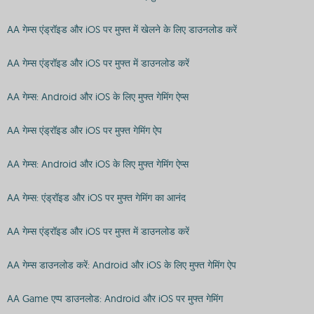
AA गेम्स एंड्रॉइड और iOS पर मुफ्त में खेलने के लिए डाउनलोड करें
AA गेम्स एंड्रॉइड और iOS पर मुफ्त में डाउनलोड करें
AA गेम्स: Android और iOS के लिए मुफ्त गेमिंग ऐप्स
AA गेम्स एंड्रॉइड और iOS पर मुफ्त गेमिंग ऐप
AA गेम्स: Android और iOS के लिए मुफ्त गेमिंग ऐप्स
AA गेम्स: एंड्रॉइड और iOS पर मुफ्त गेमिंग का आनंद
AA गेम्स एंड्रॉइड और iOS पर मुफ्त में डाउनलोड करें
AA गेम्स डाउनलोड करें: Android और iOS के लिए मुफ्त गेमिंग ऐप
AA Game एप्प डाउनलोड: Android और iOS पर मुफ्त गेमिंग