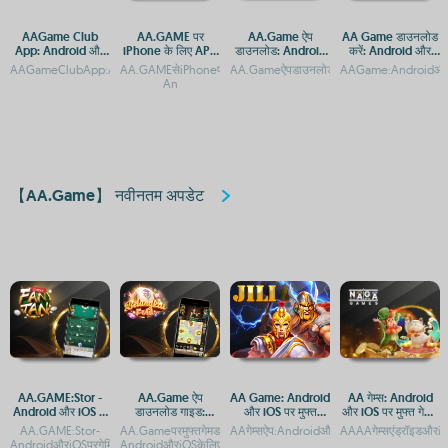
AAGame Club
AA.GAME पर
AA.Game ऐप
AA Game डाउनलोड
App: Android और
iPhone के लिए APK
डाउनलोड: Android
करें: Android और
iOS पर मुफ्त डाउनलोड
डाउनलोड और गेम
और iOS प्लेटफ़ॉर्म पर
iOS के लिए मुफ्त गेमिंग
AAGameClubApp:AndroidऔरiOSपरडाउनलोडकरेंAAGameClubऐप:AndroidऔरiOSपरमुफ
AA.GAMEसेiPhoneपरGenshinImpactAPKडाउनलोडऔरइंस्टॉलकरेंAA.
AA.Gameऐपडाउनलोडगाइड:AndroidऔरiOSप्लेट
AAGame:AndroidऔरiOS
एक्सेस गाइड
गेमिंग एक्सेस
ऐप
An
【AA.Game】 नवीनतम अपडेट
AA.GAME:Stor -
AA.Game ऐप
AA Game: Android
AA गेम्स: Android
Android और iOS के
डाउनलोड गाइड:
और iOS पर मुफ्त
और iOS पर मुफ्त गेमिंग
लिए ऐप्स और APK
Android और iOS
डाउनलोड और एक्सेस
का आनंद
AA.GAME:Stor-
AA.Gameपरमुफ्तगेमडाउनलोडकरें-
AAगेम्सऐप:AndroidऔरiOSपरमुफ्तगेमिंगकाआनंदA
AAAAगेम्सएंड्रॉइडऔरiOS
डाउनलोड करें
प्लेटफ़ॉर्म पर एक्सेस
गाइड
AndroidऔरiOSपरगेमिंगकाबेहतरीनअनुभवAA.GAMEपरStorऐपडाउनलोडकरें:AndroidऔरiOSके
AndroidऔरiOSकेलिएएक्सेसAA.Gameपरगेमिंगकाआनंदलें:Androidऔरi