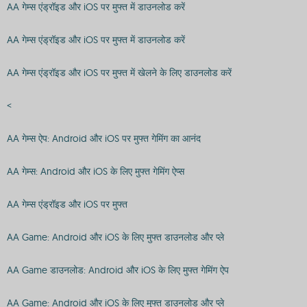
AA गेम्स एंड्रॉइड और iOS पर मुफ्त में डाउनलोड करें
AA गेम्स एंड्रॉइड और iOS पर मुफ्त में डाउनलोड करें
AA गेम्स एंड्रॉइड और iOS पर मुफ्त में खेलने के लिए डाउनलोड करें
<
AA गेम्स ऐप: Android और iOS पर मुफ्त गेमिंग का आनंद
AA गेम्स: Android और iOS के लिए मुफ्त गेमिंग ऐप्स
AA गेम्स एंड्रॉइड और iOS पर मुफ्त
AA Game: Android और iOS के लिए मुफ्त डाउनलोड और प्ले
AA Game डाउनलोड: Android और iOS के लिए मुफ्त गेमिंग ऐप
AA Game: Android और iOS के लिए मुफ्त डाउनलोड और प्ले