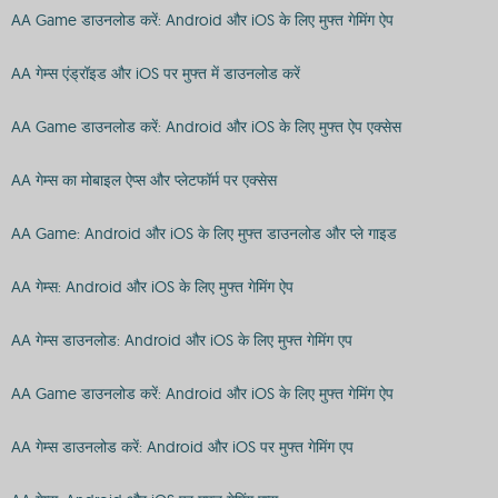
AA Game डाउनलोड करें: Android और iOS के लिए मुफ्त गेमिंग ऐप
AA गेम्स एंड्रॉइड और iOS पर मुफ्त में डाउनलोड करें
AA Game डाउनलोड करें: Android और iOS के लिए मुफ्त ऐप एक्सेस
AA गेम्स का मोबाइल ऐप्स और प्लेटफॉर्म पर एक्सेस
AA Game: Android और iOS के लिए मुफ्त डाउनलोड और प्ले गाइड
AA गेम्स: Android और iOS के लिए मुफ्त गेमिंग ऐप
AA गेम्स डाउनलोड: Android और iOS के लिए मुफ्त गेमिंग एप
AA Game डाउनलोड करें: Android और iOS के लिए मुफ्त गेमिंग ऐप
AA गेम्स डाउनलोड करें: Android और iOS पर मुफ्त गेमिंग एप