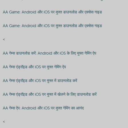
AA Game: Android और iOS पर मुफ्त डाउनलोड और एक्सेस गाइड
AA Game: Android और iOS पर मुफ्त डाउनलोड और एक्सेस गाइड
<
AA गेम्स डाउनलोड करें: Android और iOS के लिए मुफ्त गेमिंग ऐप
AA गेम्स एंड्रॉइड और iOS पर मुफ्त गेमिंग ऐप
AA गेम्स एंड्रॉइड और iOS पर मुफ्त में डाउनलोड करें
AA गेम्स एंड्रॉइड और iOS पर मुफ्त में खेलने के लिए डाउनलोड करें
AA गेम्स ऐप: Android और iOS पर मुफ्त गेमिंग का आनंद
<