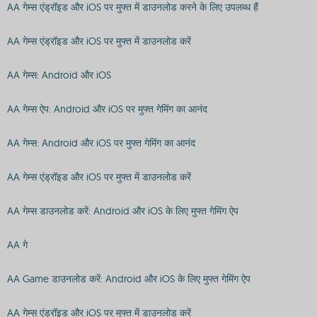
AA गेम्स एंड्रॉइड और iOS पर मुफ्त में डाउनलोड करने के लिए उपलब्ध हैं
AA गेम्स एंड्रॉइड और iOS पर मुफ्त में डाउनलोड करें
AA गेम्स: Android और iOS
AA गेम्स ऐप: Android और iOS पर मुफ्त गेमिंग का आनंद
AA गेम्स: Android और iOS पर मुफ्त गेमिंग का आनंद
AA गेम्स एंड्रॉइड और iOS पर मुफ्त में डाउनलोड करें
AA गेम्स डाउनलोड करें: Android और iOS के लिए मुफ्त गेमिंग ऐप
AA गे
AA Game डाउनलोड करें: Android और iOS के लिए मुफ्त गेमिंग ऐप
AA गेम्स एंड्रॉइड और iOS पर मुफ्त में डाउनलोड करें