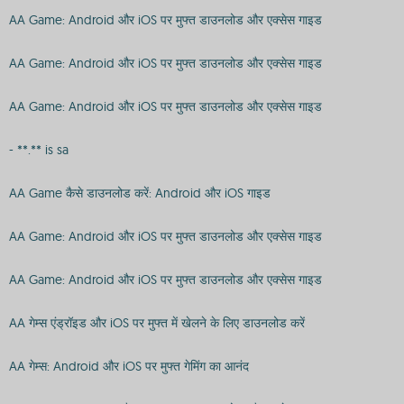
AA Game: Android और iOS पर मुफ्त डाउनलोड और एक्सेस गाइड
AA Game: Android और iOS पर मुफ्त डाउनलोड और एक्सेस गाइड
AA Game: Android और iOS पर मुफ्त डाउनलोड और एक्सेस गाइड
- **.** is sa
AA Game कैसे डाउनलोड करें: Android और iOS गाइड
AA Game: Android और iOS पर मुफ्त डाउनलोड और एक्सेस गाइड
AA Game: Android और iOS पर मुफ्त डाउनलोड और एक्सेस गाइड
AA गेम्स एंड्रॉइड और iOS पर मुफ्त में खेलने के लिए डाउनलोड करें
AA गेम्स: Android और iOS पर मुफ्त गेमिंग का आनंद