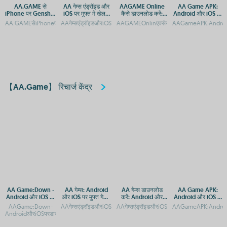
AA.GAME से
AA गेम्स एंड्रॉइड और
AAGAME Online
AA Game APK:
iPhone पर Genshin
iOS पर मुफ्त में खेलने
कैसे डाउनलोड करें:
Android और iOS पर
Impact डाउनलोड और
के लिए डाउनलोड करें
Android और iOS
डाउनलोड करें
AA.GAMEसेiPhoneपरGenshinImpactAPKडाउनलोडऔरइंस्टॉलगाइडAA.GAMEपरiPhoneकेल
AAगेम्सएंड्रॉइडऔरiOSपरमुफ्तमेंखेलनेकेलिएडाउनलोडकरेंAAGameडाउनल
AAGAMEOnlinएक्सेस:AndroidऔरAppleकेल
AAGameAPK:Android
प्ले करें
गाइड
【AA.Game】 रिचार्ज केंद्र
AA Game:Down -
AA गेम्स: Android
AA गेम्स डाउनलोड
AA Game APK:
Android और iOS पर
और iOS पर मुफ्त गेमिंग
करें: Android और
Android और iOS के
डाउनलोड करें
का आनंद
iOS के लिए मुफ्त गेमिंग
लिए डाउनलोड गाइड
AAGame:Down-
AAगेम्सएंड्रॉइडऔरiOSपरमुफ्तगेमिंगऐपAAगेम्स:AndroidऔरiOSपरमुफ्तग
AAगेम्सएंड्रॉइडऔरiOSपरमुफ्तमेंखेलनेकेलिएड
AAGameAPK:Android
ऐप
AndroidऔरiOSपरडाउनलोडकरेंAAGame:DownकाAndroidऔरiOSऐपडाउनलोडकैसेकरेंAAGa