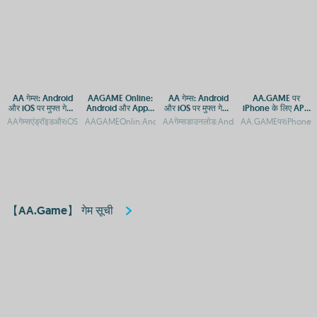
AA गेम्स: Android
AAGAME Online:
AA गेम्स: Android
AA.GAME पर
और iOS पर मुफ्त गेमिंग
Android और Apple
और iOS पर मुफ्त गेमिंग
iPhone के लिए APK
का आनंद
पर ऐप्स और APK
का आनंद
डाउनलोड और गेम
AAगेम्सएंड्रॉइडऔरiOSपरमुफ्तमेंडाउनलोडकरेंAAGameकामोबाइलऐप:AndroidऔरiOSपरडाउनलोड
AAGAMEOnlin:AndroidऔरAppleपरएक्सेसकरें,APPऔरAPKडाउनलोड
AAगेम्सडाउनलोड:AndroidऔरiOSकेलिएमुफ्तगेमिंग
AA.GAMEपरiPhoneकेलि
डाउनलोड करें
एक्सेस गाइड
【AA.Game】 गेम सूची