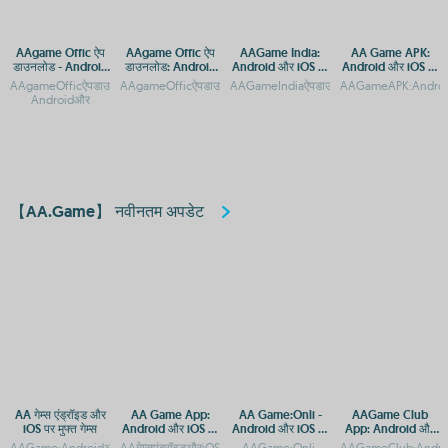
AAgame Offic ऐप
AAgame Offic ऐप
AAGame India:
AA Game APK:
डाउनलोड - Android
डाउनलोड: Android
Android और iOS पर
Android और iOS पर
और iOS प्लेटफ़ॉर्म के
और iOS प्लेटफ़ॉर्म पर
डाउनलोड करें
डाउनलोड करें
AAgameOfficऐपडाउनलोड:AndroidऔरiOSप्लेटफ़ॉर्मपरगेमिंगएक्सेसAAgameOfficऐपडाउनलोड-
AAgameOfficऐपडाउनलोड:AndroidऔरiOSप्लेटफ़ॉर्मपरगेमिंगएक्सेसA
AAGameIndiaऐपडाउनलोड:AndroidऔरiOSप्लेट
AAGameAPK:Android
लिए पूरी गाइड
एक्सेस गाइड
Androidऔर
【AA.Game】 नवीनतम अपडेट
AA गेम्स एंड्रॉइड और
AA Game App:
AA Game:Onli -
AAGame Club
iOS पर मुफ्त गेम्स
Android और iOS पर
Android और iOS पर
App: Android और
मुफ्त डाउनलोड और
मुफ्त गेमिंग ऐप
iOS के लिए गेमिंग
AAGame:AndroidऔरiOSपरडाउनलोडकरनेकातरीकाAAGame:AndroidऔरiOSपरडाउनलोडऔरएक्
AAगेम्सएंड्रॉइडऔरiOSपरमुफ्तमेंडाउनलोडकरेंAAगेम्स:AndroidऔरiOSपरमुफ्त
AAGame:Onli-
AAGameClub:Androi