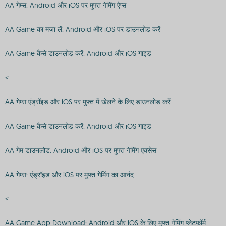
AA गेम्स: Android और iOS पर मुफ्त गेमिंग ऐप्स
AA Game का मज़ा लें: Android और iOS पर डाउनलोड करें
AA Game कैसे डाउनलोड करें: Android और iOS गाइड
<
AA गेम्स एंड्रॉइड और iOS पर मुफ्त में खेलने के लिए डाउनलोड करें
AA Game कैसे डाउनलोड करें: Android और iOS गाइड
AA गेम डाउनलोड: Android और iOS पर मुफ्त गेमिंग एक्सेस
AA गेम्स: एंड्रॉइड और iOS पर मुफ्त गेमिंग का आनंद
<
AA Game App Download: Android और iOS के लिए मुफ्त गेमिंग प्लेटफ़ॉर्म