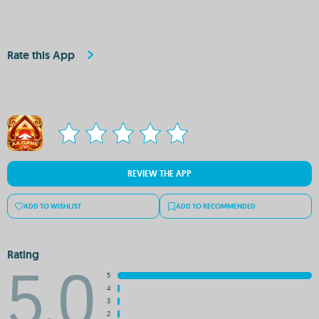
Rate this App
REVIEW THE APP
ADD TO WISHLIST
ADD TO RECOMMENDED
Rating
5.0
5
4
3
2