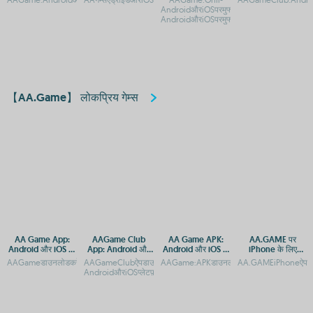
एक्सेस
एक्सेस
AndroidऔरiOSपरमुफ्तगेमिंगएप्लिकेशनAAGame
AndroidऔरiOSपरमुफ्तगेमिंगएपAAG
【AA.Game】 लोकप्रिय गेम्स
AA Game App:
AAGame Club
AA Game APK:
AA.GAME पर
Android और iOS पर
App: Android और
Android और iOS के
iPhone के लिए
मुफ्त डाउनलोड और
iOS प्लेटफ़ॉर्म पर
लिए मुफ्त डाउनलोड
Android ऐप्स कैसे
AAGameडाउनलोडकरें:AndroidऔरiOSकेलिएमुफ्तगेमिंगऐपAAGame:AndroidऔरiOSकेलिएमुफ्त
AAGameClubऐपडाउनलोड-
AAGame:APKडाउनलोडऔरइंस्टॉलेशनगाइडAA
AA.GAMEiPhoneऐपडाउन
एक्सेस
डाउनलोड गाइड
डाउनलोड करें
AndroidऔरiOSप्लेटफ़ॉर्मपरएक्सेसAAGameClubApp:AndroidऔरiOSप्ले