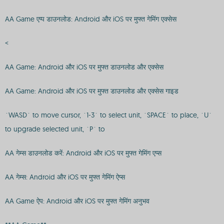
AA Game एप्प डाउनलोड: Android और iOS पर मुफ्त गेमिंग एक्सेस
<
AA Game: Android और iOS पर मुफ्त डाउनलोड और एक्सेस
AA Game: Android और iOS पर मुफ्त डाउनलोड और एक्सेस गाइड
`WASD` to move cursor, `1-3` to select unit, `SPACE` to place, `U`
to upgrade selected unit, `P` to
AA गेम्स डाउनलोड करें: Android और iOS पर मुफ्त गेमिंग एप्स
AA गेम्स: Android और iOS पर मुफ्त गेमिंग ऐप्स
AA Game ऐप: Android और iOS पर मुफ्त गेमिंग अनुभव