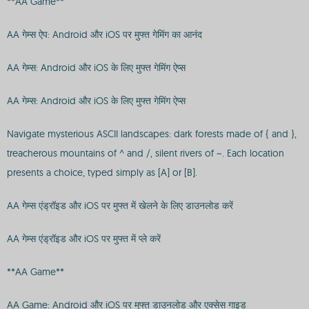
**AA Game**
AA गेम्स ऐप: Android और iOS पर मुफ्त गेमिंग का आनंद
AA गेम्स: Android और iOS के लिए मुफ्त गेमिंग ऐप्स
AA गेम्स: Android और iOS के लिए मुफ्त गेमिंग ऐप्स
Navigate mysterious ASCII landscapes: dark forests made of { and },
treacherous mountains of ^ and /, silent rivers of ~. Each location
presents a choice, typed simply as [A] or [B].
AA गेम्स एंड्रॉइड और iOS पर मुफ्त में खेलने के लिए डाउनलोड करें
AA गेम्स एंड्रॉइड और iOS पर मुफ्त में प्ले करें
**AA Game**
AA Game: Android और iOS पर मुफ्त डाउनलोड और एक्सेस गाइड