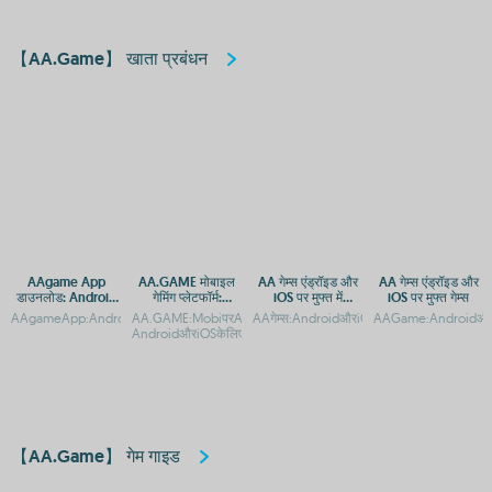
【AA.Game】 खाता प्रबंधन
AAgame App
AA.GAME मोबाइल
AA गेम्स एंड्रॉइड और
AA गेम्स एंड्रॉइड और
डाउनलोड: Android
गेमिंग प्लेटफॉर्म:
iOS पर मुफ्त में
iOS पर मुफ्त गेम्स
और iOS के लिए गेमिंग
Android और iOS पर
डाउनलोड करें
AAgameApp:AndroidऔरiOSकेलिएडाउनलोडगाइडAAgameAppडाउनलोड:AndroidऔरiOSकेलिएमुफ
AA.GAME:MobiपरAndroidऔरiOSकेलिएमोबाइलगेम्सडाउनलोडकरेंAA.
AAगेम्स:AndroidऔरiOSकेलिएमुफ्तगेमिंगऐप्
AAGame:AndroidऔरiO
प्लेटफ़ॉर्म
एक्सेस गाइड
AndroidऔरiOSकेलिएऐपडाउ
【AA.Game】 गेम गाइड