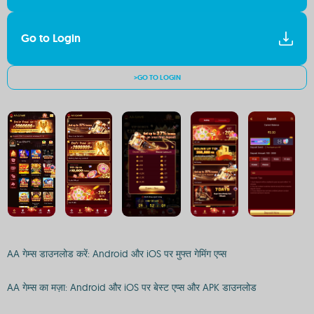
Go to Login
>GO TO LOGIN
AA गेम्स डाउनलोड करें: Android और iOS पर मुफ्त गेमिंग एप्स
AA गेम्स का मज़ा: Android और iOS पर बेस्ट एप्स और APK डाउनलोड