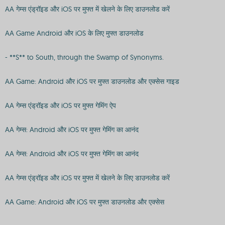
AA गेम्स एंड्रॉइड और iOS पर मुफ्त में खेलने के लिए डाउनलोड करें
AA Game Android और iOS के लिए मुफ्त डाउनलोड
- **S** to South, through the Swamp of Synonyms.
AA Game: Android और iOS पर मुफ्त डाउनलोड और एक्सेस गाइड
AA गेम्स एंड्रॉइड और iOS पर मुफ्त गेमिंग ऐप
AA गेम्स: Android और iOS पर मुफ्त गेमिंग का आनंद
AA गेम्स: Android और iOS पर मुफ्त गेमिंग का आनंद
AA गेम्स एंड्रॉइड और iOS पर मुफ्त में खेलने के लिए डाउनलोड करें
AA Game: Android और iOS पर मुफ्त डाउनलोड और एक्सेस