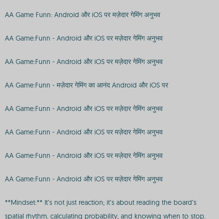
AA Game Funn: Android और iOS पर मज़ेदार गेमिंग अनुभव
AA Game:Funn - Android और iOS पर मज़ेदार गेमिंग अनुभव
AA Game:Funn - Android और iOS पर मज़ेदार गेमिंग अनुभव
AA Game:Funn - मज़ेदार गेमिंग का आनंद Android और iOS पर
AA Game:Funn - Android और iOS पर मज़ेदार गेमिंग अनुभव
AA Game:Funn - Android और iOS पर मज़ेदार गेमिंग अनुभव
AA Game:Funn - Android और iOS पर मज़ेदार गेमिंग अनुभव
AA Game:Funn - Android और iOS पर मज़ेदार गेमिंग अनुभव
**Mindset:** It’s not just reaction; it’s about reading the board’s
spatial rhythm, calculating probability, and knowing when to stop.