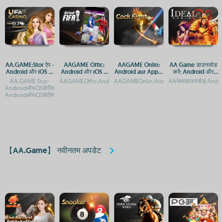
AA.GAME:Stor ऐप -
AAGAME Offic:
AAGAME Onlin:
AA Game डाउनलोड
Android और iOS पर
Android और iOS के
Android aur Apple
करें: Android और
मुफ्त डाउनलोड
लिए ऐप डाउनलोड गाइड
ke liye APP aur
iOS पर मुफ्त गेमिंग एप
AA.GAME:Stor-
AAGAMEOffic:AndroidऔरAppleकेलिएAPPडाउनलोडगाइडAAGAMEOf
AAGAMEOnlin:AndroidaurApplekeliyeAP
AAगेम्सडाउनलोड:Androi
APK एक्सेस
AndroidऔरiOSकेलिएमुफ्तऐपडाउनलोडकरेंAA.GAME:Stor-
AndroidऔरiOSकेलिएमुफ्तगेमडा
【AA.Game】 नवीनतम अपडेट