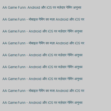
AA Game Funn: Android और iOS पर मज़ेदार गेमिंग अनुभव
AA Game:Funn - मोबाइल गेमिंग का मज़ा Android और iOS पर
AA Game:Funn - Android और iOS पर मज़ेदार गेमिंग अनुभव
AA Game:Funn - मोबाइल गेमिंग का मज़ा Android और iOS पर
AA Game:Funn - Android और iOS पर मज़ेदार गेमिंग अनुभव
AA Game:Funn - Android और iOS पर मज़ेदार गेमिंग अनुभव
AA Game:Funn - Android और iOS पर मज़ेदार गेमिंग अनुभव
AA Game:Funn - मोबाइल गेमिंग का मजा Android और iOS पर
AA Game:Funn - Android और iOS पर मज़ेदार गेमिंग अनुभव