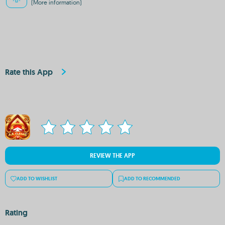
(More information)
Rate this App
REVIEW THE APP
ADD TO WISHLIST
ADD TO RECOMMENDED
Rating