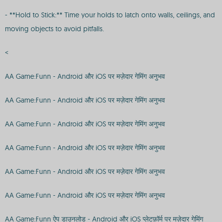
- **Hold to Stick:** Time your holds to latch onto walls, ceilings, and
moving objects to avoid pitfalls.
<
AA Game:Funn - Android और iOS पर मज़ेदार गेमिंग अनुभव
AA Game:Funn - Android और iOS पर मज़ेदार गेमिंग अनुभव
AA Game:Funn - Android और iOS पर मज़ेदार गेमिंग अनुभव
AA Game:Funn - Android और iOS पर मज़ेदार गेमिंग अनुभव
AA Game:Funn - Android और iOS पर मज़ेदार गेमिंग अनुभव
AA Game:Funn - Android और iOS पर मज़ेदार गेमिंग अनुभव
AA Game:Funn ऐप डाउनलोड - Android और iOS प्लेटफ़ॉर्म पर मज़ेदार गेमिंग