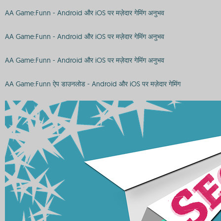
AA Game:Funn - Android और iOS पर मज़ेदार गेमिंग अनुभव
AA Game:Funn - Android और iOS पर मज़ेदार गेमिंग अनुभव
AA Game:Funn - Android और iOS पर मज़ेदार गेमिंग अनुभव
AA Game:Funn ऐप डाउनलोड - Android और iOS पर मज़ेदार गेमिंग