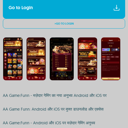
Go to Login
>GO TO LOGIN
AA Game:Funn - मज़ेदार गेमिंग का नया अनुभव Android और iOS पर
AA Game Funn: Android और iOS पर मुफ्त डाउनलोड और एक्सेस
AA Game:Funn - Android और iOS पर मज़ेदार गेमिंग अनुभव