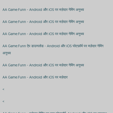
AA Game:Funn - Android और iOS पर मज़ेदार गेमिंग अनुभव
AA Game:Funn - Android और iOS पर मज़ेदार गेमिंग अनुभव
AA Game:Funn - Android और iOS पर मज़ेदार गेमिंग अनुभव
AA Game:Funn ऐप डाउनलोड - Android और iOS प्लेटफ़ॉर्म पर मज़ेदार गेमिंग
अनुभव
AA Game:Funn - Android और iOS पर मज़ेदार गेमिंग अनुभव
AA Game:Funn - Android और iOS पर मज़ेदार
<
<