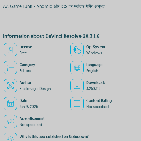
AA Game:Funn - Android और iOS पर मज़ेदार गेमिंग अनुभव
Information about DaVinci Resolve 20.3.1.6
License
Op. System
Free
Windows
Category
Language
Editors
English
Author
Downloads
Blackmagic Design
3,250,119
Date
Content Rating
Jan 9, 2026
Not specified
Advertisement
Not specified
Why is this app published on Uptodown?