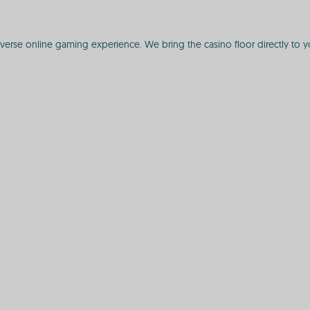
iverse online gaming experience. We bring the casino floor directly to yo