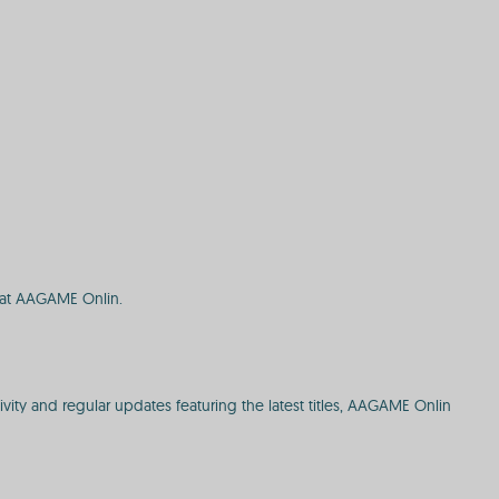
w at AAGAME Onlin.
ivity and regular updates featuring the latest titles, AAGAME Onlin