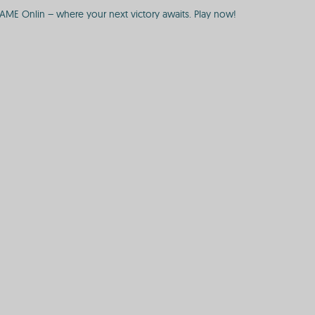
AME Onlin – where your next victory awaits. Play now!