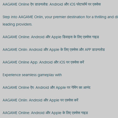
AAGAME Online ऐप डाउनलोड: Android और iOS प्लेटफॉर्म पर एक्सेस
Step into AAGAME Onlin, your premier destination for a thrilling and d
leading providers.
AAGAME Online: Android और Apple डिवाइस के लिए एक्सेस गाइड
AAGAME Onlin: Android और Apple के लिए एक्सेस और APP डाउनलोड
AAGAME Online App: Android और iOS पर एक्सेस करें
Experience seamless gameplay with
AAGAME Online ऐप: Android और Apple पर गेमिंग का आनंद
AAGAME Onlin: Android और Apple पर एक्सेस करें
AAGAME Online: Android और Apple के लिए एक्सेस गाइड