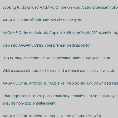
Looking to download AAGAME Online on your Android device? Follow 
AAGAME Online प्लेटफॉर्म: Android और iOS पर एक्सेस
AAGAME Onlin: Android और Apple प्लेटफ़ॉर्म पर एक्सेस और APP डाउनलोड गाइ
Step into AAGAME Onlin, your premier destination for
Log in, play, and conquer. Your adventure starts at AAGAME Onlin.
With a constantly updated library and a vibrant community, every visi
AAGAME Onlin: Android aur Apple ke liye App aur APK Download Kai
Challenge friends in fast-paced multiplayer battles, test your strategy
ensures non-stop entertainment.
AAGAME Onlin: Android aur Apple ke liye APP aur APK एक्सेस