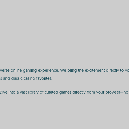
diverse online gaming experience. We bring the excitement directly to y
 and classic casino favorites.
 Dive into a vast library of curated games directly from your browser—n