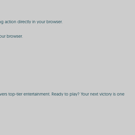
 action directly in your browser.
your browser.
s top-tier entertainment. Ready to play? Your next victory is one