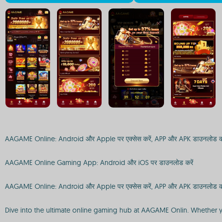
AAGAME Online: Android और Apple पर एक्सेस करें, APP और APK डाउनलोड कर
AAGAME Online Gaming App: Android और iOS पर डाउनलोड करें
AAGAME Online: Android और Apple पर एक्सेस करें, APP और APK डाउनलोड कर
Dive into the ultimate online gaming hub at AAGAME Onlin. Whether you