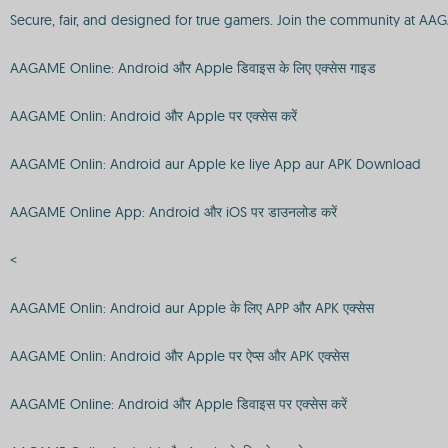
Secure, fair, and designed for true gamers. Join the community at AAG
AAGAME Online: Android और Apple डिवाइस के लिए एक्सेस गाइड
AAGAME Onlin: Android और Apple पर एक्सेस करें
AAGAME Onlin: Android aur Apple ke liye App aur APK Download
AAGAME Online App: Android और iOS पर डाउनलोड करें
<
AAGAME Onlin: Android aur Apple के लिए APP और APK एक्सेस
AAGAME Onlin: Android और Apple पर ऐप्स और APK एक्सेस
AAGAME Online: Android और Apple डिवाइस पर एक्सेस करें