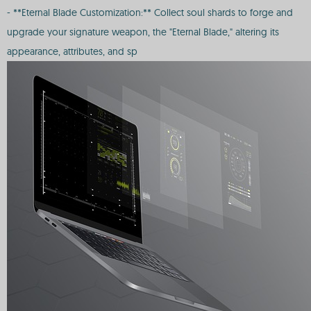
- **Eternal Blade Customization:** Collect soul shards to forge and
upgrade your signature weapon, the "Eternal Blade," altering its
appearance, attributes, and sp