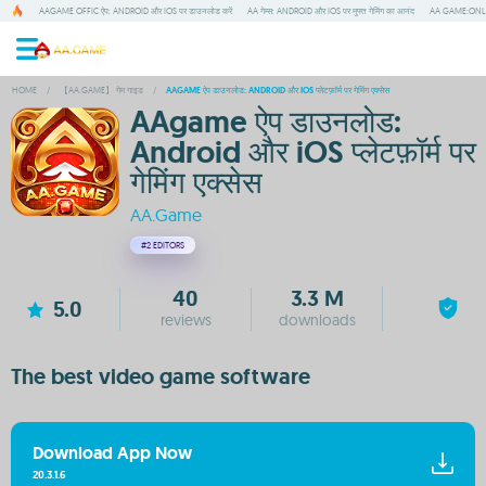
AAGAME OFFIC ऐप: ANDROID और IOS पर डाउनलोड करें
AA गेम्स: ANDROID और IOS पर मुफ्त गेमिंग का आनंद
AA GAME:ONLI 
HOME
/
【AA.GAME】 गेम गाइड
/
AAGAME ऐप डाउनलोड: ANDROID और IOS प्लेटफ़ॉर्म पर गेमिंग एक्सेस
AAgame ऐप डाउनलोड:
Android और iOS प्लेटफ़ॉर्म पर
गेमिंग एक्सेस
AA.Game
#2
EDITORS
40
3.3 M
5.0
reviews
downloads
The best video game software
Download App Now
20.3.1.6