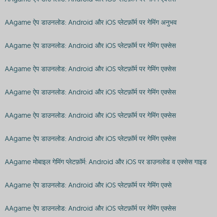
AAgame ऐप डाउनलोड: Android और iOS प्लेटफ़ॉर्म पर गेमिंग अनुभव
AAgame ऐप डाउनलोड: Android और iOS प्लेटफ़ॉर्म पर गेमिंग एक्सेस
AAgame ऐप डाउनलोड: Android और iOS प्लेटफ़ॉर्म पर गेमिंग एक्सेस
AAgame ऐप डाउनलोड: Android और iOS प्लेटफ़ॉर्म पर गेमिंग एक्सेस
AAgame ऐप डाउनलोड: Android और iOS प्लेटफ़ॉर्म पर गेमिंग एक्सेस
AAgame ऐप डाउनलोड: Android और iOS प्लेटफ़ॉर्म पर गेमिंग एक्सेस
AAgame मोबाइल गेमिंग प्लेटफ़ॉर्म: Android और iOS पर डाउनलोड व एक्सेस गाइड
AAgame ऐप डाउनलोड: Android और iOS प्लेटफ़ॉर्म पर गेमिंग एक्से
AAgame ऐप डाउनलोड: Android और iOS प्लेटफ़ॉर्म पर गेमिंग एक्सेस