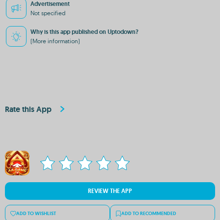
Advertisement
Not specified
Why is this app published on Uptodown?
(More information)
Rate this App
REVIEW THE APP
ADD TO WISHLIST
ADD TO RECOMMENDED