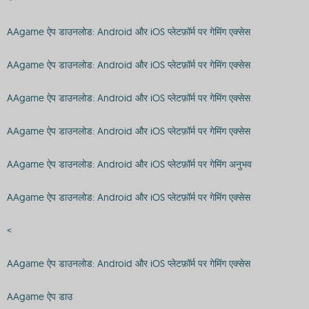
AAgame ऐप डाउनलोड: Android और iOS प्लेटफ़ॉर्म पर गेमिंग एक्सेस
AAgame ऐप डाउनलोड: Android और iOS प्लेटफ़ॉर्म पर गेमिंग एक्सेस
AAgame ऐप डाउनलोड: Android और iOS प्लेटफ़ॉर्म पर गेमिंग एक्सेस
AAgame ऐप डाउनलोड: Android और iOS प्लेटफ़ॉर्म पर गेमिंग एक्सेस
AAgame ऐप डाउनलोड: Android और iOS प्लेटफ़ॉर्म पर गेमिंग अनुभव
AAgame ऐप डाउनलोड: Android और iOS प्लेटफ़ॉर्म पर गेमिंग एक्सेस
<
AAgame ऐप डाउनलोड: Android और iOS प्लेटफ़ॉर्म पर गेमिंग एक्सेस
AAgame ऐप डाउ