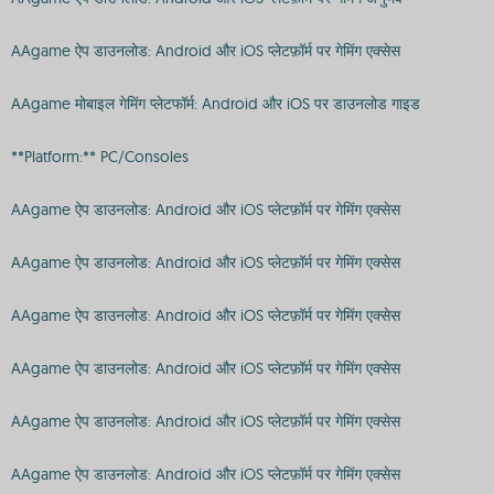
AAgame ऐप डाउनलोड: Android और iOS प्लेटफ़ॉर्म पर गेमिंग एक्सेस
AAgame मोबाइल गेमिंग प्लेटफॉर्म: Android और iOS पर डाउनलोड गाइड
**Platform:** PC/Consoles
AAgame ऐप डाउनलोड: Android और iOS प्लेटफ़ॉर्म पर गेमिंग एक्सेस
AAgame ऐप डाउनलोड: Android और iOS प्लेटफ़ॉर्म पर गेमिंग एक्सेस
AAgame ऐप डाउनलोड: Android और iOS प्लेटफ़ॉर्म पर गेमिंग एक्सेस
AAgame ऐप डाउनलोड: Android और iOS प्लेटफ़ॉर्म पर गेमिंग एक्सेस
AAgame ऐप डाउनलोड: Android और iOS प्लेटफ़ॉर्म पर गेमिंग एक्सेस
AAgame ऐप डाउनलोड: Android और iOS प्लेटफ़ॉर्म पर गेमिंग एक्सेस