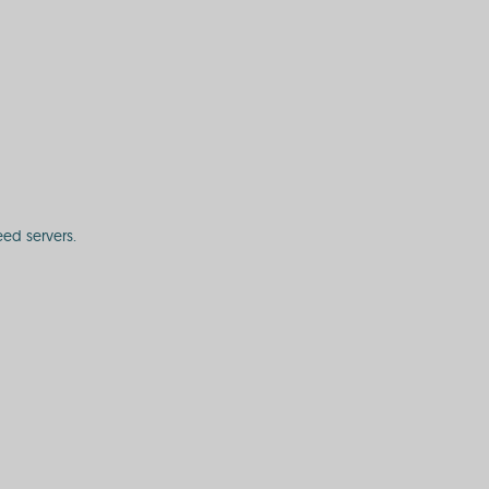
eed servers.