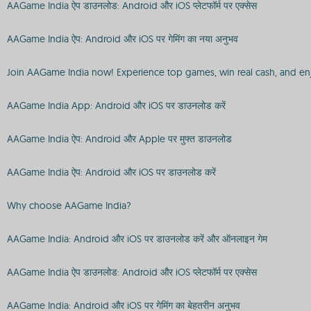
AAGame India ऐप डाउनलोड: Android और iOS प्लेटफॉर्म पर एक्सेस
AAGame India ऐप: Android और iOS पर गेमिंग का नया अनुभव
Join AAGame India now! Experience top games, win real cash, and en
AAGame India App: Android और iOS पर डाउनलोड करें
AAGame India ऐप: Android और Apple पर मुफ्त डाउनलोड
AAGame India ऐप: Android और iOS पर डाउनलोड करें
Why choose AAGame India?
AAGame India: Android और iOS पर डाउनलोड करें और ऑनलाइन गेम
AAGame India ऐप डाउनलोड: Android और iOS प्लेटफॉर्म पर एक्सेस
AAGame India: Android और iOS पर गेमिंग का बेहतरीन अनुभव