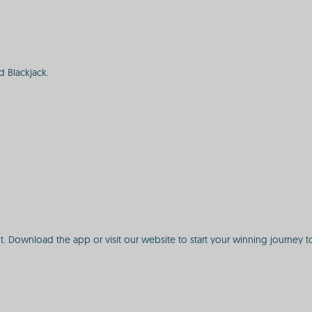
d Blackjack.
. Download the app or visit our website to start your winning journey t