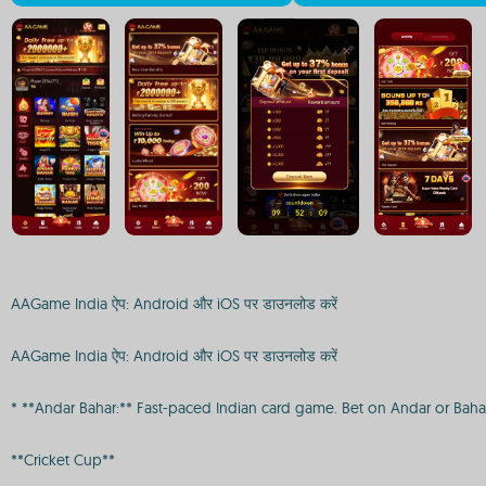
AAGame India ऐप: Android और iOS पर डाउनलोड करें
AAGame India ऐप: Android और iOS पर डाउनलोड करें
* **Andar Bahar:** Fast-paced Indian card game. Bet on Andar or Baha
**Cricket Cup**