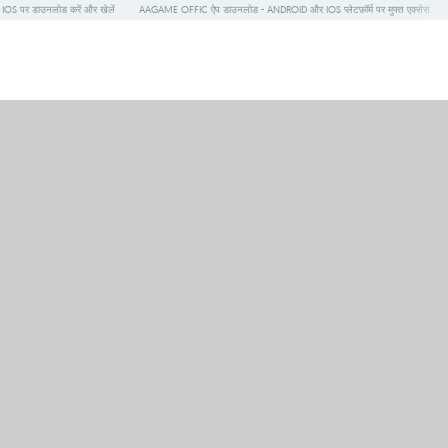
 पर डाउनलोड करें और खेलें
AAGAME OFFIC ऐप डाउनलोड - ANDROID और IOS प्लेटफ़ॉर्म पर मुफ्त एक्सेस