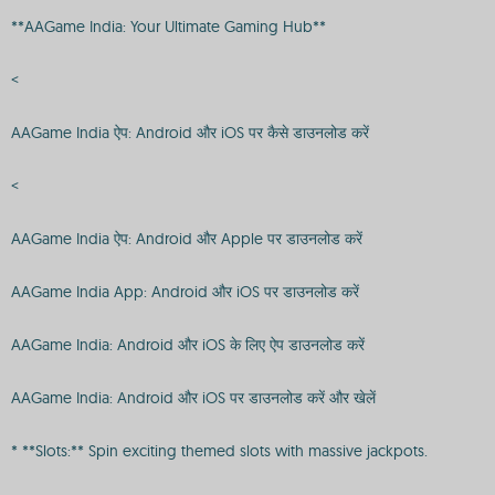
**AAGame India: Your Ultimate Gaming Hub**
<
AAGame India ऐप: Android और iOS पर कैसे डाउनलोड करें
<
AAGame India ऐप: Android और Apple पर डाउनलोड करें
AAGame India App: Android और iOS पर डाउनलोड करें
AAGame India: Android और iOS के लिए ऐप डाउनलोड करें
AAGame India: Android और iOS पर डाउनलोड करें और खेलें
* **Slots:** Spin exciting themed slots with massive jackpots.