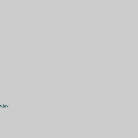
oday!