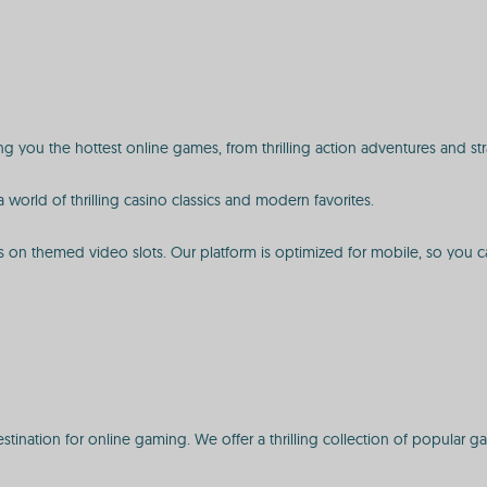
 you the hottest online games, from thrilling action adventures and str
world of thrilling casino classics and modern favorites.
reels on themed video slots. Our platform is optimized for mobile, so yo
ination for online gaming. We offer a thrilling collection of popular ga