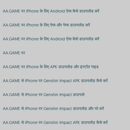
AA.GAME पर iPhone के लिए Android ऐप्स कैसे डाउनलोड करें
AA.GAME पर iPhone के लिए ऐप्स और गेम्स डाउनलोड करें
AA.GAME पर iPhone के लिए Android ऐप्स कैसे डाउनलोड करें
AA.GAME पर
AA.GAME पर iPhone के लिए APK डाउनलोड और इंस्टॉल गाइड
AA.GAME से iPhone पर Genshin Impact APK डाउनलोड कैसे करें
AA.GAME से iPhone पर Genshin Impact डाउनलो
AA.GAME से iPhone पर Genshin Impact डाउनलोड और प्ले करें
AA.GAME से iPhone पर Genshin Impact APK डाउनलोड कैसे करें