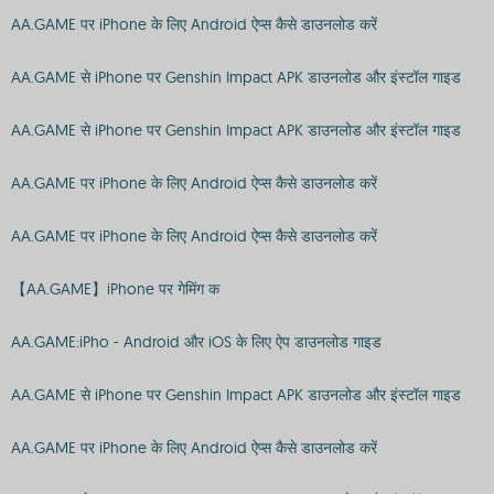
AA.GAME पर iPhone के लिए Android ऐप्स कैसे डाउनलोड करें
AA.GAME से iPhone पर Genshin Impact APK डाउनलोड और इंस्टॉल गाइड
AA.GAME से iPhone पर Genshin Impact APK डाउनलोड और इंस्टॉल गाइड
AA.GAME पर iPhone के लिए Android ऐप्स कैसे डाउनलोड करें
AA.GAME पर iPhone के लिए Android ऐप्स कैसे डाउनलोड करें
【AA.GAME】iPhone पर गेमिंग क
AA.GAME:iPho - Android और iOS के लिए ऐप डाउनलोड गाइड
AA.GAME से iPhone पर Genshin Impact APK डाउनलोड और इंस्टॉल गाइड
AA.GAME पर iPhone के लिए Android ऐप्स कैसे डाउनलोड करें