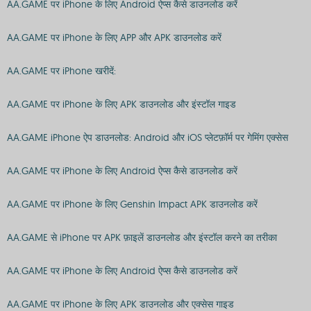
AA.GAME पर iPhone के लिए Android ऐप्स कैसे डाउनलोड करें
AA.GAME पर iPhone के लिए APP और APK डाउनलोड करें
AA.GAME पर iPhone खरीदें:
AA.GAME पर iPhone के लिए APK डाउनलोड और इंस्टॉल गाइड
AA.GAME iPhone ऐप डाउनलोड: Android और iOS प्लेटफ़ॉर्म पर गेमिंग एक्सेस
AA.GAME पर iPhone के लिए Android ऐप्स कैसे डाउनलोड करें
AA.GAME पर iPhone के लिए Genshin Impact APK डाउनलोड करें
AA.GAME से iPhone पर APK फ़ाइलें डाउनलोड और इंस्टॉल करने का तरीका
AA.GAME पर iPhone के लिए Android ऐप्स कैसे डाउनलोड करें
AA.GAME पर iPhone के लिए APK डाउनलोड और एक्सेस गाइड