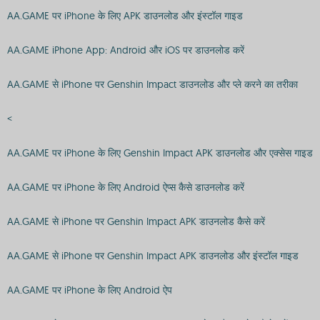
AA.GAME पर iPhone के लिए APK डाउनलोड और इंस्टॉल गाइड
AA.GAME iPhone App: Android और iOS पर डाउनलोड करें
AA.GAME से iPhone पर Genshin Impact डाउनलोड और प्ले करने का तरीका
<
AA.GAME पर iPhone के लिए Genshin Impact APK डाउनलोड और एक्सेस गाइड
AA.GAME पर iPhone के लिए Android ऐप्स कैसे डाउनलोड करें
AA.GAME से iPhone पर Genshin Impact APK डाउनलोड कैसे करें
AA.GAME से iPhone पर Genshin Impact APK डाउनलोड और इंस्टॉल गाइड
AA.GAME पर iPhone के लिए Android ऐप