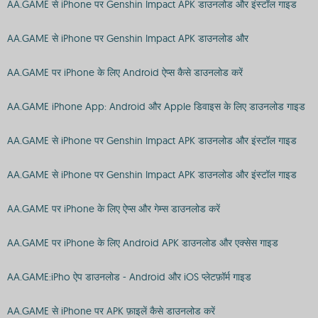
AA.GAME से iPhone पर Genshin Impact APK डाउनलोड और इंस्टॉल गाइड
AA.GAME से iPhone पर Genshin Impact APK डाउनलोड और
AA.GAME पर iPhone के लिए Android ऐप्स कैसे डाउनलोड करें
AA.GAME iPhone App: Android और Apple डिवाइस के लिए डाउनलोड गाइड
AA.GAME से iPhone पर Genshin Impact APK डाउनलोड और इंस्टॉल गाइड
AA.GAME से iPhone पर Genshin Impact APK डाउनलोड और इंस्टॉल गाइड
AA.GAME पर iPhone के लिए ऐप्स और गेम्स डाउनलोड करें
AA.GAME पर iPhone के लिए Android APK डाउनलोड और एक्सेस गाइड
AA.GAME:iPho ऐप डाउनलोड - Android और iOS प्लेटफ़ॉर्म गाइड
AA.GAME से iPhone पर APK फ़ाइलें कैसे डाउनलोड करें