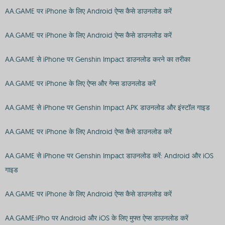
AA.GAME पर iPhone के लिए Android ऐप्स कैसे डाउनलोड करें
AA.GAME पर iPhone के लिए Android ऐप्स कैसे डाउनलोड करें
AA.GAME से iPhone पर Genshin Impact डाउनलोड करने का तरीका
AA.GAME पर iPhone के लिए ऐप्स और गेम्स डाउनलोड करें
AA.GAME से iPhone पर Genshin Impact APK डाउनलोड और इंस्टॉल गाइड
AA.GAME पर iPhone के लिए Android ऐप्स कैसे डाउनलोड करें
AA.GAME से iPhone पर Genshin Impact डाउनलोड करें: Android और iOS
गाइड
AA.GAME पर iPhone के लिए Android ऐप्स कैसे डाउनलोड करें
AA.GAME:iPho पर Android और iOS के लिए मुफ्त ऐप्स डाउनलोड करें