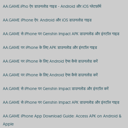
AA.GAME:iPho ऐप डाउनलोड गाइड - Android और iOS प्लेटफ़ॉर्म
AA.GAME iPhone ऐप: Android और iOS डाउनलोड गाइड
AA.GAME से iPhone पर Genshin Impact APK डाउनलोड और इंस्टॉल गाइड
AA.GAME पर iPhone के लिए APK डाउनलोड और इंस्टॉल गाइड
AA.GAME पर iPhone के लिए Android ऐप्स कैसे डाउनलोड करें
AA.GAME पर iPhone के लिए Android ऐप्स कैसे डाउनलोड करें
AA.GAME से iPhone पर Genshin Impact डाउनलोड और इंस्टॉल करें
AA.GAME से iPhone पर Genshin Impact APK डाउनलोड और इंस्टॉल गाइड
AA.GAME iPhone App Download Guide: Access APK on Android &
Apple