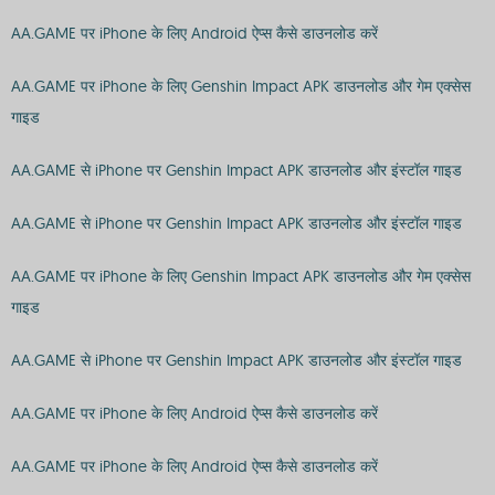
AA.GAME पर iPhone के लिए Android ऐप्स कैसे डाउनलोड करें
AA.GAME पर iPhone के लिए Genshin Impact APK डाउनलोड और गेम एक्सेस
गाइड
AA.GAME से iPhone पर Genshin Impact APK डाउनलोड और इंस्टॉल गाइड
AA.GAME से iPhone पर Genshin Impact APK डाउनलोड और इंस्टॉल गाइड
AA.GAME पर iPhone के लिए Genshin Impact APK डाउनलोड और गेम एक्सेस
गाइड
AA.GAME से iPhone पर Genshin Impact APK डाउनलोड और इंस्टॉल गाइड
AA.GAME पर iPhone के लिए Android ऐप्स कैसे डाउनलोड करें
AA.GAME पर iPhone के लिए Android ऐप्स कैसे डाउनलोड करें