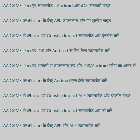
AA.GAME:iPho ऐप डाउनलोड - Android और iOS प्लेटफॉर्म गाइड
AA.GAME पर iPhone के लिए APK डाउनलोड और गेम एक्सेस गाइड
AA.GAME से iPhone पर Genshin Impact डाउनलोड और इंस्टॉल करें
AA.GAME:iPho पर iOS और Android के लिए गेम्स डाउनलोड करें
AA.GAME:iPho पर आसानी से डाउनलोड करें और iOS/Android गेमिंग का आनंद लें
AA.GAME पर iPhone के लिए Android ऐप्स कैसे डाउनलोड करें
AA.GAME से iPhone पर Genshin Impact APK डाउनलोड और इंस्टॉल गाइड
AA.GAME से iPhone पर Genshin Impact डाउनलोड और प्ले करें
AA.GAME पर iPhone के लिए APP और APK डाउनलोड करें