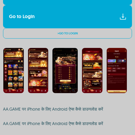
Go to Login
>GO TO LOGIN
AA.GAME पर iPhone के लिए Android ऐप्स कैसे डाउनलोड करें
AA.GAME पर iPhone के लिए Android ऐप्स कैसे डाउनलोड करें