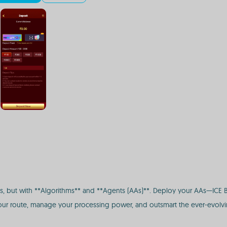
 guns, but with **Algorithms** and **Agents (AAs)**. Deploy your AAs—ICE
r route, manage your processing power, and outsmart the ever-evolvin