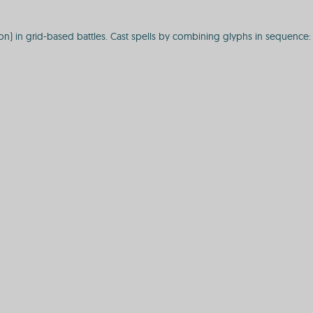
) in grid-based battles. Cast spells by combining glyphs in sequence: `[ 