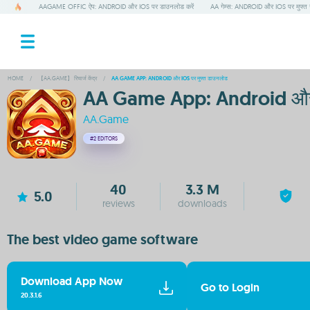
AAGAME OFFIC ऐप: ANDROID और IOS पर डाउनलोड करें
AA गेम्स: ANDROID और IOS पर मुफ्त ग
HOME
/
【AA.GAME】 रिचार्ज केंद्र
/
AA GAME APP: ANDROID और IOS पर मुफ्त डाउनलोड
AA Game App: Android और i
AA.Game
#2
EDITORS
40
3.3 M
5.0
reviews
downloads
The best video game software
Download App Now
Go to Login
20.3.1.6