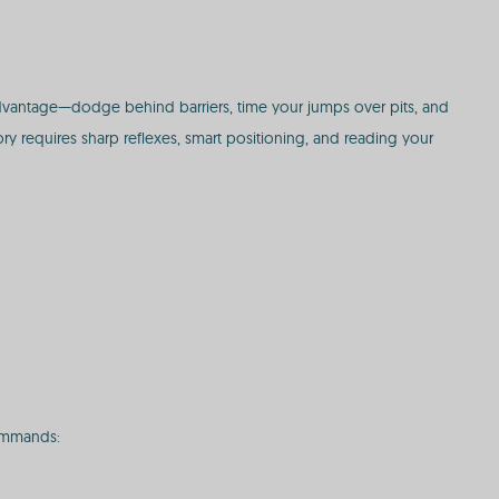
vantage—dodge behind barriers, time your jumps over pits, and
ry requires sharp reflexes, smart positioning, and reading your
commands: