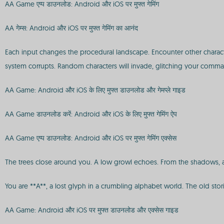
AA Game एप्प डाउनलोड: Android और iOS पर मुफ्त गेमिंग
AA गेम्स: Android और iOS पर मुफ्त गेमिंग का आनंद
Each input changes the procedural landscape. Encounter other character
system corrupts. Random characters will invade, glitching your comm
AA Game: Android और iOS के लिए मुफ्त डाउनलोड और गेमप्ले गाइड
AA Game डाउनलोड करें: Android और iOS के लिए मुफ्त गेमिंग ऐप
AA Game एप्प डाउनलोड: Android और iOS पर मुफ्त गेमिंग एक्सेस
The trees close around you. A low growl echoes. From the shadows, a c
You are **A**, a lost glyph in a crumbling alphabet world. The old stories
AA Game: Android और iOS पर मुफ्त डाउनलोड और एक्सेस गाइड