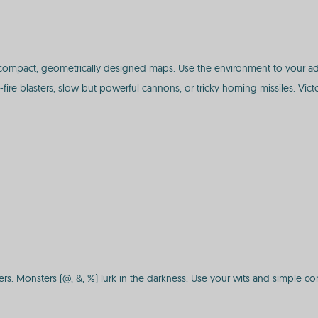
compact, geometrically designed maps. Use the environment to your ad
re blasters, slow but powerful cannons, or tricky homing missiles. Victo
s. Monsters (@, &, %) lurk in the darkness. Use your wits and simple 