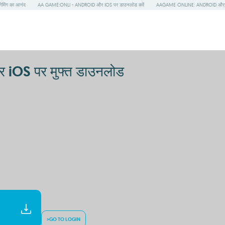
ेमिंग का आनंद
AA GAME:ONLI - ANDROID और IOS पर डाउनलोड करें
AAGAME ONLINE: ANDROID और IOS
OS पर मुफ्त डाउनलोड
>GO TO LOGIN