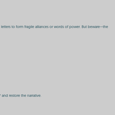
 letters to form fragile alliances or words of power. But beware—the
* and restore the narrative.