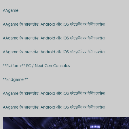
AAgame
AAgame ऐप डाउनलोड: Android और iOS प्लेटफ़ॉर्म पर गेमिंग एक्सेस
AAgame ऐप डाउनलोड: Android और iOS प्लेटफ़ॉर्म पर गेमिंग एक्सेस
AAgame ऐप डाउनलोड: Android और iOS प्लेटफ़ॉर्म पर गेमिंग एक्सेस
**Platform:** PC / Next-Gen Consoles
**Endgame:**
AAgame ऐप डाउनलोड: Android और iOS प्लेटफ़ॉर्म पर गेमिंग एक्सेस
AAgame ऐप डाउनलोड: Android और iOS प्लेटफ़ॉर्म पर गेमिंग एक्सेस