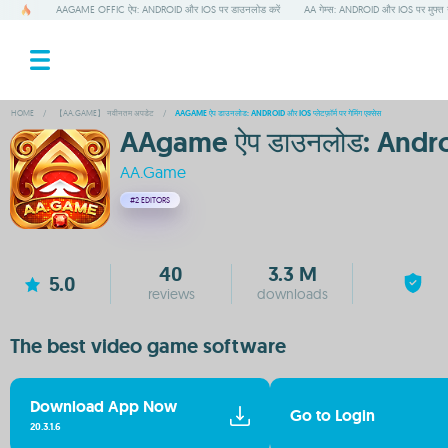
AAGAME OFFIC ऐप: ANDROID और IOS पर डाउनलोड करें
AA गेम्स: ANDROID और IOS पर मुफ्त ग
HOME
/
【AA.GAME】 नवीनतम अपडेट
/
AAGAME ऐप डाउनलोड: ANDROID और IOS प्लेटफ़ॉर्म पर गेमिंग एक्सेस
AAgame ऐप डाउनलोड: Android औ
AA.Game
#2
EDITORS
40
3.3 M
5.0
reviews
downloads
The best video game software
Download App Now
Go to Login
20.3.1.6