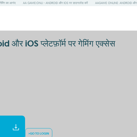
ेमिंग का आनंद
AA GAME:ONLI - ANDROID और IOS पर डाउनलोड करें
AAGAME ONLINE: ANDROID और IOS
र iOS प्लेटफ़ॉर्म पर गेमिंग एक्सेस
>GO TO LOGIN