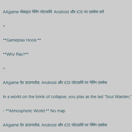
AAgame मोबाइल गेमिंग प्लेटफॉर्म: Android और iOS पर एक्सेस करें
<
**Gameplay Hook:**
**Why Play?**
<
AAgame ऐप डाउनलोड: Android और iOS प्लेटफ़ॉर्म पर गेमिंग एक्सेस
In a world on the brink of collapse, you play as the last "Soul Ward
- **Atmospheric World:** No map
AAgame ऐप डाउनलोड: Android और iOS प्लेटफ़ॉर्म पर गेमिंग एक्सेस