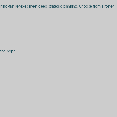
ghtning-fast reflexes meet deep strategic planning. Choose from a roster
y and hope.