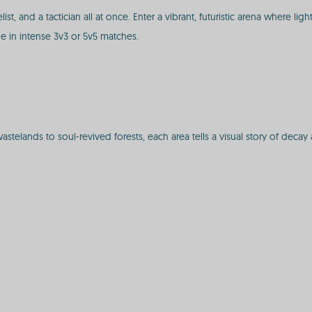
, and a tactician all at once. Enter a vibrant, futuristic arena where li
e in intense 3v3 or 5v5 matches.
telands to soul-revived forests, each area tells a visual story of deca