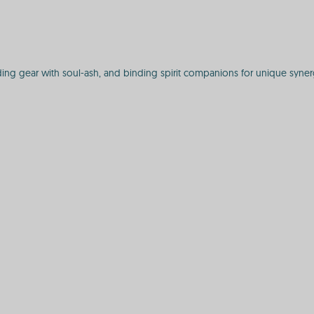
ding gear with soul-ash, and binding spirit companions for unique syner