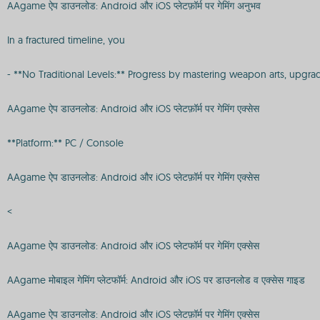
AAgame ऐप डाउनलोड: Android और iOS प्लेटफ़ॉर्म पर गेमिंग अनुभव
In a fractured timeline, you
- **No Traditional Levels:** Progress by mastering weapon arts, upgra
AAgame ऐप डाउनलोड: Android और iOS प्लेटफ़ॉर्म पर गेमिंग एक्सेस
**Platform:** PC / Console
AAgame ऐप डाउनलोड: Android और iOS प्लेटफ़ॉर्म पर गेमिंग एक्सेस
<
AAgame ऐप डाउनलोड: Android और iOS प्लेटफॉर्म पर गेमिंग एक्सेस
AAgame मोबाइल गेमिंग प्लेटफॉर्म: Android और iOS पर डाउनलोड व एक्सेस गाइड
AAgame ऐप डाउनलोड: Android और iOS प्लेटफ़ॉर्म पर गेमिंग एक्सेस