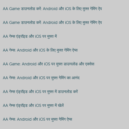
AA Game डाउनलोड करें: Android और iOS के लिए मुफ्त गेमिंग ऐप
AA Game डाउनलोड करें: Android और iOS के लिए मुफ्त गेमिंग ऐप
AA गेम्स एंड्रॉइड और iOS पर मुफ्त में
AA गेम्स: Android और iOS के लिए मुफ्त गेमिंग ऐप्स
AA Game: Android और iOS पर मुफ्त डाउनलोड और एक्सेस
AA गेम्स: Android और iOS पर मुफ्त गेमिंग का आनंद
AA गेम्स एंड्रॉइड और iOS पर मुफ्त में डाउनलोड करें
AA गेम्स एंड्रॉइड और iOS पर मुफ्त में खेलें
AA गेम्स: Android और iOS पर मुफ्त गेमिंग ऐप्स