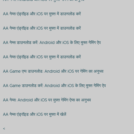
AA गेम्स एंड्रॉइड और iOS पर मुफ्त में डाउनलोड करें
AA गेम्स एंड्रॉइड और iOS पर मुफ्त में डाउनलोड करें
AA गेम्स डाउनलोड करें: Android और iOS के लिए मुफ्त गेमिंग ऐप
AA गेम्स एंड्रॉइड और iOS पर मुफ्त में डाउनलोड करें
AA Game एप्प डाउनलोड: Android और iOS पर गेमिंग का अनुभव
AA Game डाउनलोड करें: Android और iOS के लिए मुफ्त गेमिंग ऐप
AA गेम्स: Android और iOS पर मुफ्त गेमिंग ऐप्स का अनुभव
AA गेम्स एंड्रॉइड और iOS पर मुफ्त में खेलें
<