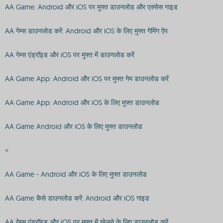
AA Game: Android और iOS पर मुफ्त डाउनलोड और एक्सेस गाइड
AA गेम्स डाउनलोड करें: Android और iOS के लिए मुफ्त गेमिंग ऐप
AA गेम्स एंड्रॉइड और iOS पर मुफ्त में डाउनलोड करें
AA Game App: Android और iOS पर मुफ्त गेम डाउनलोड करें
AA Game App: Android और iOS के लिए मुफ्त डाउनलोड
AA Game Android और iOS के लिए मुफ्त डाउनलोड
<
AA Game - Android और iOS के लिए मुफ्त डाउनलोड
AA Game कैसे डाउनलोड करें: Android और iOS गाइड
AA गेम्स एंड्रॉइड और iOS पर मुफ्त में खेलने के लिए डाउनलोड करें