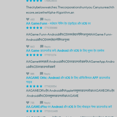
1769628935
Thecitybelowwatches.Thecorporationshuntyou.Canyoureachth
ecore,seizetheAlpha-Algorithm,an
463
Reply
AA Game:Funn - मज़ेदार गेमिंग ऐप एंड्रॉइड और iOS पर
1770356989
AAGame:Funn-AndroidऔरiOSपरमज़ेदारगेमिंगअनुभवAAGame:Funn-
AndroidऔरiOSपरमज़ेदारगेमिंगअनुभव
843
Reply
AA Game डाउनलोड करें: Android और iOS के लिए मुफ्त ऐप एक्सेस
1771572274
AAGameकामज़ालें:AndroidऔरiOSपरडाउनलोडकरेंAAGameApp:Andro
idऔरiOSपरडाउनलोडकरें
986
Reply
AAGAME Offic: Android और iOS के लिए ऑफिशियल APP डाउनलोड
गाइड
1771629354
AAGAMEOfficऐप:AndroidऔरAppleपरमुफ्तडाउनलोडAAGAMEOfficऐप
:AndroidऔरiOSपरमुफ्तडाउनलोडAAGAME
735
Reply
AA.GAME:iPho पर Android और iOS के लिए मोबाइल गेम्स डाउनलोड करें
1772002485