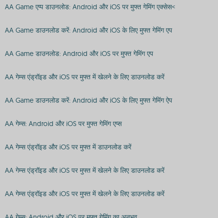
AA Game एप्प डाउनलोड: Android और iOS पर मुफ्त गेमिंग एक्सेस<
AA Game डाउनलोड करें: Android और iOS के लिए मुफ्त गेमिंग एप
AA Game डाउनलोड: Android और iOS पर मुफ्त गेमिंग एप
AA गेम्स एंड्रॉइड और iOS पर मुफ्त में खेलने के लिए डाउनलोड करें
AA Game डाउनलोड करें: Android और iOS के लिए मुफ्त गेमिंग ऐप
AA गेम्स: Android और iOS पर मुफ्त गेमिंग एप्स
AA गेम्स एंड्रॉइड और iOS पर मुफ्त में डाउनलोड करें
AA गेम्स एंड्रॉइड और iOS पर मुफ्त में खेलने के लिए डाउनलोड करें
AA गेम्स एंड्रॉइड और iOS पर मुफ्त में खेलने के लिए डाउनलोड करें
AA गेम्स: Android और iOS पर मुफ्त गेमिंग का अनुभव