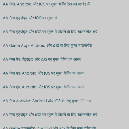
AA गेम्स: Android और iOS पर मुफ्त गेमिंग ऐप्स का आनंद लें
AA गेम्स एंड्रॉइड और iOS पर मुफ्त में
AA गेम्स एंड्रॉइड और iOS पर मुफ्त में खेलने के लिए डाउनलोड करें
AA Game App: Android और iOS के लिए मुफ्त डाउनलोड
AA गेम्स ऐप: एंड्रॉइड और iOS पर मुफ्त गेमिंग का आनंद
AA गेम्स ऐप: Android और iOS पर मुफ्त गेमिंग का आनंद
AA गेम्स ऐप: Android और iOS पर मुफ्त गेमिंग का आनंद
AA गेम्स डाउनलोड: Android और iOS के लिए मुफ्त गेमिंग एप
AA गेम्स एंड्रॉइड और iOS पर मुफ्त में खेलने के लिए डाउनलोड करें
AA Game डाउनलोड: Android और iOS के लिए मुफ्त गेमिंग ऐप