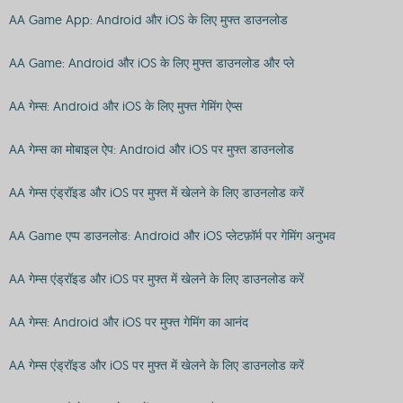
AA Game App: Android और iOS के लिए मुफ्त डाउनलोड
AA Game: Android और iOS के लिए मुफ्त डाउनलोड और प्ले
AA गेम्स: Android और iOS के लिए मुफ्त गेमिंग ऐप्स
AA गेम्स का मोबाइल ऐप: Android और iOS पर मुफ्त डाउनलोड
AA गेम्स एंड्रॉइड और iOS पर मुफ्त में खेलने के लिए डाउनलोड करें
AA Game एप्प डाउनलोड: Android और iOS प्लेटफ़ॉर्म पर गेमिंग अनुभव
AA गेम्स एंड्रॉइड और iOS पर मुफ्त में खेलने के लिए डाउनलोड करें
AA गेम्स: Android और iOS पर मुफ्त गेमिंग का आनंद
AA गेम्स एंड्रॉइड और iOS पर मुफ्त में खेलने के लिए डाउनलोड करें