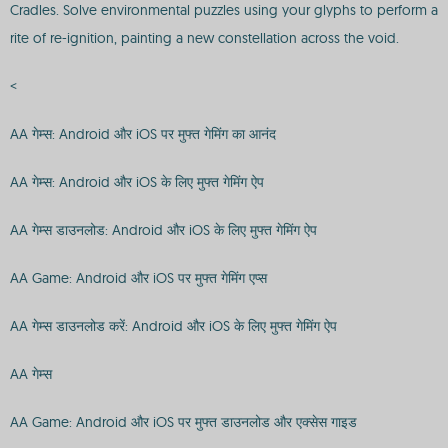
Cradles. Solve environmental puzzles using your glyphs to perform a
rite of re-ignition, painting a new constellation across the void.
<
AA गेम्स: Android और iOS पर मुफ्त गेमिंग का आनंद
AA गेम्स: Android और iOS के लिए मुफ्त गेमिंग ऐप
AA गेम्स डाउनलोड: Android और iOS के लिए मुफ्त गेमिंग ऐप
AA Game: Android और iOS पर मुफ्त गेमिंग एप्स
AA गेम्स डाउनलोड करें: Android और iOS के लिए मुफ्त गेमिंग ऐप
AA गेम्स
AA Game: Android और iOS पर मुफ्त डाउनलोड और एक्सेस गाइड