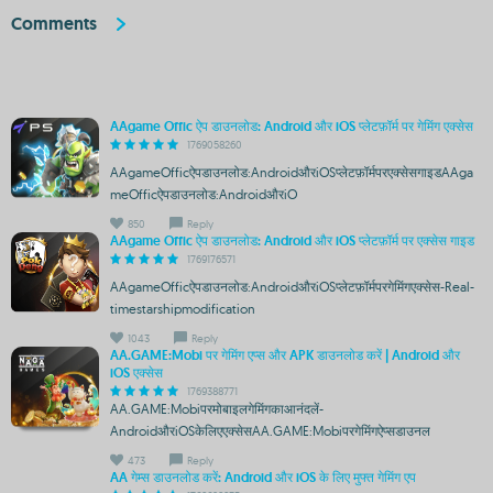
Comments
AAgame Offic ऐप डाउनलोड: Android और iOS प्लेटफ़ॉर्म पर गेमिंग एक्सेस
1769058260
AAgameOfficऐपडाउनलोड:AndroidऔरiOSप्लेटफ़ॉर्मपरएक्सेसगाइडAAga
meOfficऐपडाउनलोड:AndroidऔरiO
850
Reply
AAgame Offic ऐप डाउनलोड: Android और iOS प्लेटफ़ॉर्म पर एक्सेस गाइड
1769176571
AAgameOfficऐपडाउनलोड:AndroidऔरiOSप्लेटफ़ॉर्मपरगेमिंगएक्सेस-Real-
timestarshipmodification
1043
Reply
AA.GAME:Mobi पर गेमिंग एप्स और APK डाउनलोड करें | Android और
iOS एक्सेस
1769388771
AA.GAME:Mobiपरमोबाइलगेमिंगकाआनंदलें-
AndroidऔरiOSकेलिएएक्सेसAA.GAME:Mobiपरगेमिंगऐप्सडाउनल
473
Reply
AA गेम्स डाउनलोड करें: Android और iOS के लिए मुफ्त गेमिंग एप