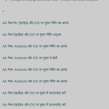
<
AA गेम्स ऐप: एंड्रॉइड और iOS पर मुफ्त गेमिंग का आनंद
AA गेम्स एंड्रॉइड और iOS पर मुफ्त गेमिंग अनुभव
AA गेम्स: Android और iOS पर मुफ्त गेमिंग का आनंद
AA गेम्स: Android और iOS पर मुफ्त में खेलें
AA गेम्स: Android और iOS पर मुफ्त गेमिंग का आनंद
AA गेम्स: Android और iOS पर मुफ्त गेमिंग का आनंद
AA गेम्स एंड्रॉइड और iOS पर मुफ्त में डाउनलोड करें
AA गेम्स एंड्रॉइड और iOS पर मुफ्त में डाउनलोड करें