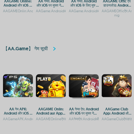
AAGAME Online:
AA गेम्स: Android
AA गेम्स: Android
AAGAME Offic ऐप
Android और iOS पर
और iOS पर मुफ्त गेमिंग
और iOS के लिए मुफ्त
डाउनलोड: Android
डाउनलोड करें और खेलें
ऐप्स का एक्सेस
गेमिंग ऐप्स
और iOS प्लेटफॉर्म
AAGAMEOnlin:AndroidऔरAppleकेलिएAPPएक्सेसगाइडAAGAMEOnlinऐप:AndroidऔरApple
AAGame:AndroidऔरiOSपरमुफ्तडाउनलोडऔरएक्सेसगाइडAAगेम्सडाउनलोड
AAGame:AndroidऔरiOSकेलिएमुफ्तडाउनलोडऔरगे
AAGAMEOfficऐप:Andr
गाइड
nig
【AA.Game】 गेम सूची
AA गेम APK:
AAGAME Onlin:
AA गेम्स ऐप: Android
AAGame Club
Android और iOS के
Android aur Apple
और iOS पर मुफ्त गेमिंग
App: Android और
लिए मुफ्त डाउनलोड
ke liye APP aur
का आनंद
iOS पर डाउनलोड करें
AAGameAPK:AndroidऔरiOSकेलिएमुफ्तडाउनलोडAAGameAPK:AndroidऔरiOSकेलिएमुफ्त
AAGAMEOnlineऐपडाउनलोड:AndroidऔरiOSप्लेटफ़ॉर्मपरएक्सेसAAGAMEOn
AAगेम्सऐप:AndroidऔरiOSपरमुफ्तगेमिंगकाआनंद
AAGameClubऐपडाउनलो
APK एक्सेस