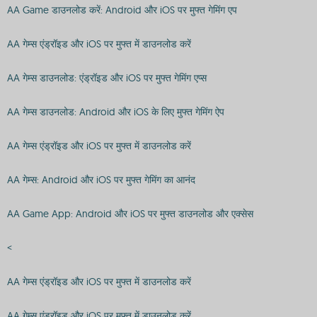
AA Game डाउनलोड करें: Android और iOS पर मुफ्त गेमिंग एप
AA गेम्स एंड्रॉइड और iOS पर मुफ्त में डाउनलोड करें
AA गेम्स डाउनलोड: एंड्रॉइड और iOS पर मुफ्त गेमिंग एप्स
AA गेम्स डाउनलोड: Android और iOS के लिए मुफ्त गेमिंग ऐप
AA गेम्स एंड्रॉइड और iOS पर मुफ्त में डाउनलोड करें
AA गेम्स: Android और iOS पर मुफ्त गेमिंग का आनंद
AA Game App: Android और iOS पर मुफ्त डाउनलोड और एक्सेस
<
AA गेम्स एंड्रॉइड और iOS पर मुफ्त में डाउनलोड करें
AA गेम्स एंड्रॉइड और iOS पर मुफ्त में डाउनलोड करें