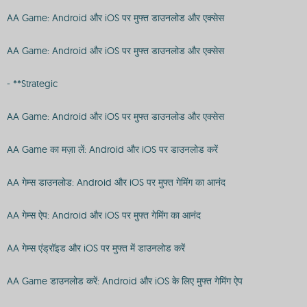
AA Game: Android और iOS पर मुफ्त डाउनलोड और एक्सेस
AA Game: Android और iOS पर मुफ्त डाउनलोड और एक्सेस
- **Strategic
AA Game: Android और iOS पर मुफ्त डाउनलोड और एक्सेस
AA Game का मज़ा लें: Android और iOS पर डाउनलोड करें
AA गेम्स डाउनलोड: Android और iOS पर मुफ्त गेमिंग का आनंद
AA गेम्स ऐप: Android और iOS पर मुफ्त गेमिंग का आनंद
AA गेम्स एंड्रॉइड और iOS पर मुफ्त में डाउनलोड करें
AA Game डाउनलोड करें: Android और iOS के लिए मुफ्त गेमिंग ऐप