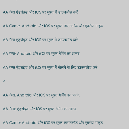
AA गेम्स एंड्रॉइड और iOS पर मुफ्त में डाउनलोड करें
AA Game: Android और iOS पर मुफ्त डाउनलोड और एक्सेस गाइड
AA गेम्स एंड्रॉइड और iOS पर मुफ्त में डाउनलोड करें
AA गेम्स: Android और iOS पर मुफ्त गेमिंग का आनंद
AA गेम्स एंड्रॉइड और iOS पर मुफ्त में खेलने के लिए डाउनलोड करें
<
AA गेम्स: Android और iOS पर मुफ्त गेमिंग का आनंद
AA गेम्स: एंड्रॉइड और iOS पर मुफ्त गेमिंग का आनंद
AA Game: Android और iOS पर मुफ्त डाउनलोड और एक्सेस गाइड