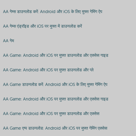
AA गेम्स डाउनलोड करें: Android और iOS के लिए मुफ्त गेमिंग ऐप
AA गेम्स एंड्रॉइड और iOS पर मुफ्त में डाउनलोड करें
AA गेम
AA Game: Android और iOS पर मुफ्त डाउनलोड और एक्सेस गाइड
AA Game: Android और iOS पर मुफ्त डाउनलोड और प्ले
AA Game डाउनलोड करें: Android और iOS के लिए मुफ्त गेमिंग ऐप
AA Game: Android और iOS पर मुफ्त डाउनलोड और एक्सेस गाइड
AA Game: Android और iOS पर मुफ्त डाउनलोड और एक्सेस
AA Game एप्प डाउनलोड: Android और iOS पर मुफ्त गेमिंग एक्सेस