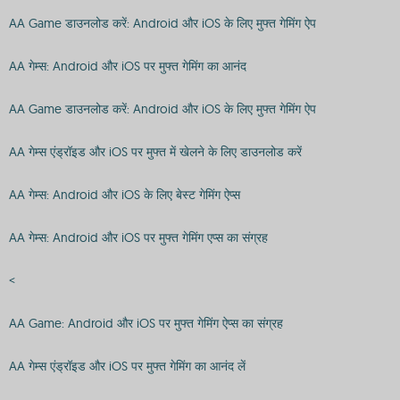
AA Game डाउनलोड करें: Android और iOS के लिए मुफ्त गेमिंग ऐप
AA गेम्स: Android और iOS पर मुफ्त गेमिंग का आनंद
AA Game डाउनलोड करें: Android और iOS के लिए मुफ्त गेमिंग ऐप
AA गेम्स एंड्रॉइड और iOS पर मुफ्त में खेलने के लिए डाउनलोड करें
AA गेम्स: Android और iOS के लिए बेस्ट गेमिंग ऐप्स
AA गेम्स: Android और iOS पर मुफ्त गेमिंग एप्स का संग्रह
<
AA Game: Android और iOS पर मुफ्त गेमिंग ऐप्स का संग्रह
AA गेम्स एंड्रॉइड और iOS पर मुफ्त गेमिंग का आनंद लें