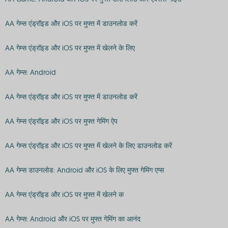
AA गेम्स एंड्रॉइड और iOS पर मुफ्त में डाउनलोड करें
AA गेम्स एंड्रॉइड और iOS पर मुफ्त में खेलने के लिए
AA गेम्स: Android
AA गेम्स एंड्रॉइड और iOS पर मुफ्त में डाउनलोड करें
AA गेम्स एंड्रॉइड और iOS पर मुफ्त गेमिंग ऐप
AA गेम्स एंड्रॉइड और iOS पर मुफ्त में खेलने के लिए डाउनलोड करें
AA गेम्स डाउनलोड: Android और iOS के लिए मुफ्त गेमिंग एप्स
AA गेम्स एंड्रॉइड और iOS पर मुफ्त में खेलने क
AA गेम्स: Android और iOS पर मुफ्त गेमिंग का आनंद