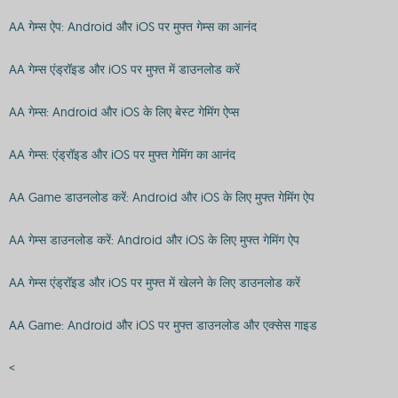
AA गेम्स ऐप: Android और iOS पर मुफ्त गेम्स का आनंद
AA गेम्स एंड्रॉइड और iOS पर मुफ्त में डाउनलोड करें
AA गेम्स: Android और iOS के लिए बेस्ट गेमिंग ऐप्स
AA गेम्स: एंड्रॉइड और iOS पर मुफ्त गेमिंग का आनंद
AA Game डाउनलोड करें: Android और iOS के लिए मुफ्त गेमिंग ऐप
AA गेम्स डाउनलोड करें: Android और iOS के लिए मुफ्त गेमिंग ऐप
AA गेम्स एंड्रॉइड और iOS पर मुफ्त में खेलने के लिए डाउनलोड करें
AA Game: Android और iOS पर मुफ्त डाउनलोड और एक्सेस गाइड
<