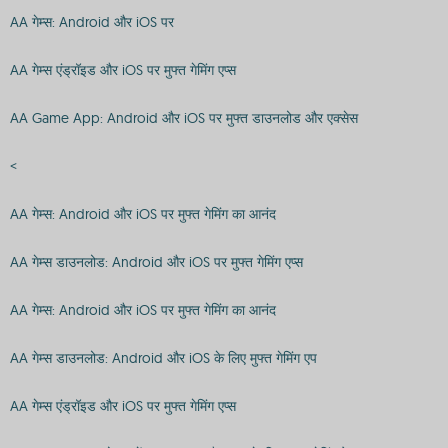
AA गेम्स: Android और iOS पर
AA गेम्स एंड्रॉइड और iOS पर मुफ्त गेमिंग एप्स
AA Game App: Android और iOS पर मुफ्त डाउनलोड और एक्सेस
<
AA गेम्स: Android और iOS पर मुफ्त गेमिंग का आनंद
AA गेम्स डाउनलोड: Android और iOS पर मुफ्त गेमिंग एप्स
AA गेम्स: Android और iOS पर मुफ्त गेमिंग का आनंद
AA गेम्स डाउनलोड: Android और iOS के लिए मुफ्त गेमिंग एप
AA गेम्स एंड्रॉइड और iOS पर मुफ्त गेमिंग एप्स