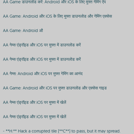
AA Game डाउनलोड करें: Android और iOS के लिए मुफ्त गेमिंग ऐप
AA Game: Android और iOS के लिए मुफ्त डाउनलोड और गेमिंग एक्सेस
AA Game: Android औ
AA गेम्स एंड्रॉइड और iOS पर मुफ्त में डाउनलोड करें
AA गेम्स एंड्रॉइड और iOS पर मुफ्त में डाउनलोड करें
AA गेम्स: Android और iOS पर मुफ्त गेमिंग का आनंद
AA Game: Android और iOS पर मुफ्त डाउनलोड और एक्सेस गाइड
AA गेम्स एंड्रॉइड और iOS पर मुफ्त में खेलें
AA गेम्स एंड्रॉइड और iOS पर मुफ्त में खेलें
- **H:** Hack a corrupted tile (**C**) to pass, but it may spread.