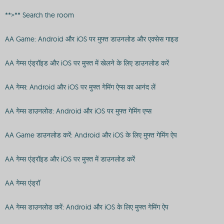
**>** Search the room
AA Game: Android और iOS पर मुफ्त डाउनलोड और एक्सेस गाइड
AA गेम्स एंड्रॉइड और iOS पर मुफ्त में खेलने के लिए डाउनलोड करें
AA गेम्स: Android और iOS पर मुफ्त गेमिंग ऐप्स का आनंद लें
AA गेम्स डाउनलोड: Android और iOS पर मुफ्त गेमिंग एप्स
AA Game डाउनलोड करें: Android और iOS के लिए मुफ्त गेमिंग ऐप
AA गेम्स एंड्रॉइड और iOS पर मुफ्त में डाउनलोड करें
AA गेम्स एंड्रॉ
AA गेम्स डाउनलोड करें: Android और iOS के लिए मुफ्त गेमिंग ऐप