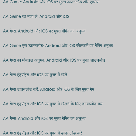
AA Game: Android और iOS पर मुफ्त डाउनलोड और एक्सेस
AA Game का मज़ा लें: Android और iOS
AA गेम्स: Android और iOS पर मुफ्त गेमिंग का अनुभव
AA Game एप्प डाउनलोड: Android और iOS प्लेटफ़ॉर्म पर गेमिंग अनुभव
AA गेम्स का मोबाइल अनुभव: Android और iOS पर मुफ्त डाउनलोड
AA गेम्स एंड्रॉइड और iOS पर मुफ्त में खेलें
AA गेम्स डाउनलोड करें: Android और iOS के लिए मुफ्त गेम
AA गेम्स एंड्रॉइड और iOS पर मुफ्त में खेलने के लिए डाउनलोड करें
AA गेम्स: Android और iOS पर मुफ्त गेमिंग का अनुभव
AA गेम्स एंड्रॉइड और iOS पर मुफ्त में डाउनलोड करें