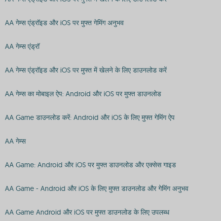
AA गेम्स एंड्रॉइड और iOS पर मुफ्त गेमिंग अनुभव
AA गेम्स एंड्रॉ
AA गेम्स एंड्रॉइड और iOS पर मुफ्त में खेलने के लिए डाउनलोड करें
AA गेम्स का मोबाइल ऐप: Android और iOS पर मुफ्त डाउनलोड
AA Game डाउनलोड करें: Android और iOS के लिए मुफ्त गेमिंग ऐप
AA गेम्स
AA Game: Android और iOS पर मुफ्त डाउनलोड और एक्सेस गाइड
AA Game - Android और iOS के लिए मुफ्त डाउनलोड और गेमिंग अनुभव
AA Game Android और iOS पर मुफ्त डाउनलोड के लिए उपलब्ध