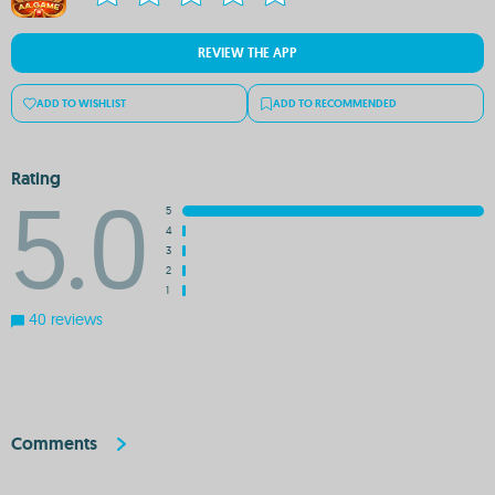
REVIEW THE APP
ADD TO WISHLIST
ADD TO RECOMMENDED
Rating
5.0
5
4
3
2
1
40 reviews
Comments