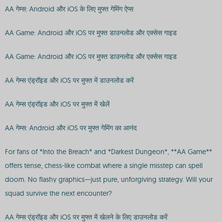
AA गेम्स: Android और iOS के लिए मुफ्त गेमिंग ऐप्स
AA Game: Android और iOS पर मुफ्त डाउनलोड और एक्सेस गाइड
AA Game: Android और iOS पर मुफ्त डाउनलोड और एक्सेस गाइड
AA गेम्स एंड्रॉइड और iOS पर मुफ्त में डाउनलोड करें
AA गेम्स एंड्रॉइड और iOS पर मुफ्त में खेलें
AA गेम्स: Android और iOS पर मुफ्त गेमिंग का आनंद
For fans of *Into the Breach* and *Darkest Dungeon*, **AA Game**
offers tense, chess-like combat where a single misstep can spell
doom. No flashy graphics—just pure, unforgiving strategy. Will your
squad survive the next encounter?
AA गेम्स एंड्रॉइड और iOS पर मुफ्त में खेलने के लिए डाउनलोड करें