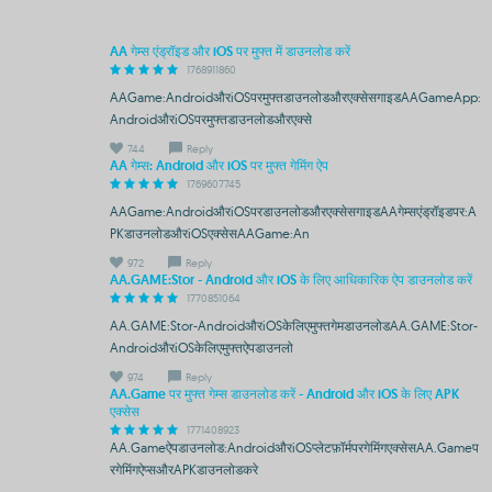
AA गेम्स एंड्रॉइड और iOS पर मुफ्त में डाउनलोड करें
1768911860
AAGame:AndroidऔरiOSपरमुफ्तडाउनलोडऔरएक्सेसगाइडAAGameApp:
AndroidऔरiOSपरमुफ्तडाउनलोडऔरएक्से
744
Reply
AA गेम्स: Android और iOS पर मुफ्त गेमिंग ऐप
1769607745
AAGame:AndroidऔरiOSपरडाउनलोडऔरएक्सेसगाइडAAगेम्सएंड्रॉइडपर:A
PKडाउनलोडऔरiOSएक्सेसAAGame:An
972
Reply
AA.GAME:Stor - Android और iOS के लिए आधिकारिक ऐप डाउनलोड करें
1770851064
AA.GAME:Stor-AndroidऔरiOSकेलिएमुफ्तगेमडाउनलोडAA.GAME:Stor-
AndroidऔरiOSकेलिएमुफ्तऐपडाउनलो
974
Reply
AA.Game पर मुफ्त गेम्स डाउनलोड करें - Android और iOS के लिए APK
एक्सेस
1771408923
AA.Gameऐपडाउनलोड:AndroidऔरiOSप्लेटफ़ॉर्मपरगेमिंगएक्सेसAA.Gameप
रगेमिंगऐप्सऔरAPKडाउनलोडकरे