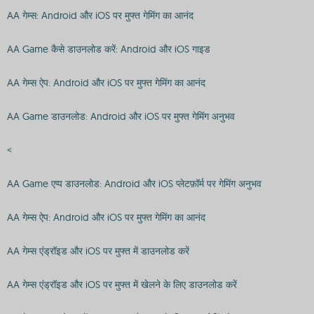
AA गेम्स: Android और iOS पर मुफ्त गेमिंग का आनंद
AA Game कैसे डाउनलोड करें: Android और iOS गाइड
AA गेम्स ऐप: Android और iOS पर मुफ्त गेमिंग का आनंद
AA Game डाउनलोड: Android और iOS पर मुफ्त गेमिंग अनुभव
<
AA Game एप्प डाउनलोड: Android और iOS प्लेटफ़ॉर्म पर गेमिंग अनुभव
AA गेम्स ऐप: Android और iOS पर मुफ्त गेमिंग का आनंद
AA गेम्स एंड्रॉइड और iOS पर मुफ्त में डाउनलोड करें
AA गेम्स एंड्रॉइड और iOS पर मुफ्त में खेलने के लिए डाउनलोड करें