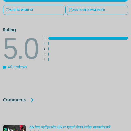
ADD TO WISHLIST
ADD TO RECOMMENDED
Rating
5.0
5
4
3
2
1
40 reviews
Comments
AA गेम्स एंड्रॉइड और iOS पर मुफ्त में खेलने के लिए डाउनलोड करें