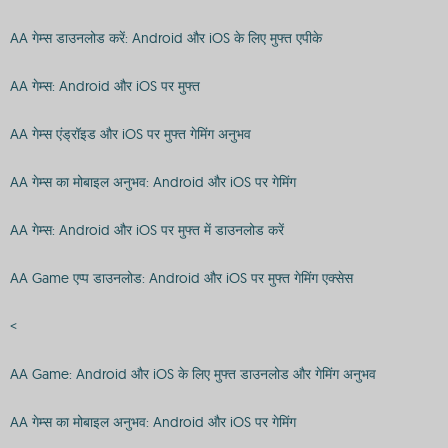
AA गेम्स डाउनलोड करें: Android और iOS के लिए मुफ्त एपीके
AA गेम्स: Android और iOS पर मुफ्त
AA गेम्स एंड्रॉइड और iOS पर मुफ्त गेमिंग अनुभव
AA गेम्स का मोबाइल अनुभव: Android और iOS पर गेमिंग
AA गेम्स: Android और iOS पर मुफ्त में डाउनलोड करें
AA Game एप्प डाउनलोड: Android और iOS पर मुफ्त गेमिंग एक्सेस
<
AA Game: Android और iOS के लिए मुफ्त डाउनलोड और गेमिंग अनुभव
AA गेम्स का मोबाइल अनुभव: Android और iOS पर गेमिंग