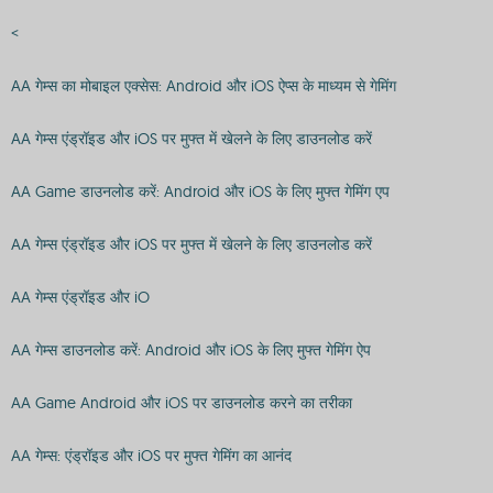
<
AA गेम्स का मोबाइल एक्सेस: Android और iOS ऐप्स के माध्यम से गेमिंग
AA गेम्स एंड्रॉइड और iOS पर मुफ्त में खेलने के लिए डाउनलोड करें
AA Game डाउनलोड करें: Android और iOS के लिए मुफ्त गेमिंग एप
AA गेम्स एंड्रॉइड और iOS पर मुफ्त में खेलने के लिए डाउनलोड करें
AA गेम्स एंड्रॉइड और iO
AA गेम्स डाउनलोड करें: Android और iOS के लिए मुफ्त गेमिंग ऐप
AA Game Android और iOS पर डाउनलोड करने का तरीका
AA गेम्स: एंड्रॉइड और iOS पर मुफ्त गेमिंग का आनंद