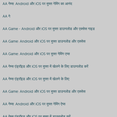
AA गेम्स: Android और iOS पर मुफ्त गेमिंग का आनंद
AA गे
AA Game - Android और iOS पर मुफ्त डाउनलोड और एक्सेस गाइड
AA Game: Android और iOS पर मुफ्त डाउनलोड और एक्सेस
AA Game: Android और iOS पर मुफ्त गेमिंग एप्स
AA गेम्स एंड्रॉइड और iOS पर मुफ्त में खेलने के लिए डाउनलोड करें
AA गेम्स एंड्रॉइड और iOS पर मुफ्त में खेलने के लिए
AA Game: Android और iOS पर मुफ्त डाउनलोड और एक्सेस
AA गेम्स: Android और iOS पर मुफ्त गेमिंग ऐप्स
AA गेम्स एंड्रॉइड और iOS पर मुफ्त में डाउनलोड करें