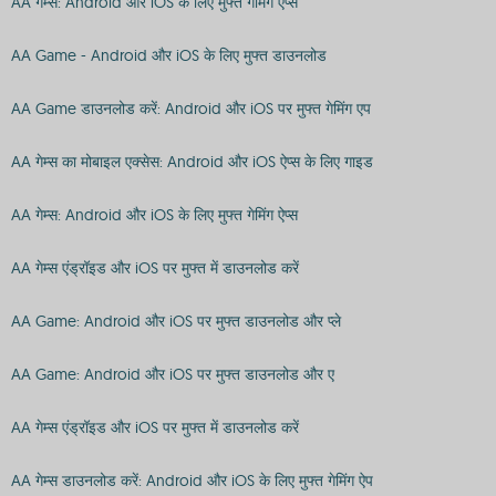
AA गेम्स: Android और iOS के लिए मुफ्त गेमिंग ऐप्स
AA Game - Android और iOS के लिए मुफ्त डाउनलोड
AA Game डाउनलोड करें: Android और iOS पर मुफ्त गेमिंग एप
AA गेम्स का मोबाइल एक्सेस: Android और iOS ऐप्स के लिए गाइड
AA गेम्स: Android और iOS के लिए मुफ्त गेमिंग ऐप्स
AA गेम्स एंड्रॉइड और iOS पर मुफ्त में डाउनलोड करें
AA Game: Android और iOS पर मुफ्त डाउनलोड और प्ले
AA Game: Android और iOS पर मुफ्त डाउनलोड और ए
AA गेम्स एंड्रॉइड और iOS पर मुफ्त में डाउनलोड करें
AA गेम्स डाउनलोड करें: Android और iOS के लिए मुफ्त गेमिंग ऐप