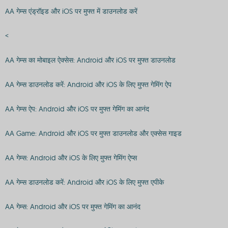
AA गेम्स एंड्रॉइड और iOS पर मुफ्त में डाउनलोड करें
<
AA गेम्स का मोबाइल ऐक्सेस: Android और iOS पर मुफ्त डाउनलोड
AA गेम्स डाउनलोड करें: Android और iOS के लिए मुफ्त गेमिंग ऐप
AA गेम्स ऐप: Android और iOS पर मुफ्त गेमिंग का आनंद
AA Game: Android और iOS पर मुफ्त डाउनलोड और एक्सेस गाइड
AA गेम्स: Android और iOS के लिए मुफ्त गेमिंग ऐप्स
AA गेम्स डाउनलोड करें: Android और iOS के लिए मुफ्त एपीके
AA गेम्स: Android और iOS पर मुफ्त गेमिंग का आनंद