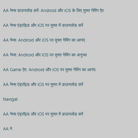
AA गेम्स डाउनलोड करें: Android और iOS के लिए मुफ्त गेमिंग ऐप
AA गेम्स एंड्रॉइड और iOS पर मुफ्त में डाउनलोड करें
AA गेम्स: Android और iOS पर मुफ्त गेमिंग का आनंद
AA गेम्स: Android और iOS पर मुफ्त गेमिंग का अनुभव
AA Game ऐप: Android और iOS पर मुफ्त गेमिंग का आनंद
AA गेम्स एंड्रॉइड और iOS पर मुफ्त में डाउनलोड करें
Navigat
AA गेम्स एंड्रॉइड और iOS पर मुफ्त में डाउनलोड करें
AA गे