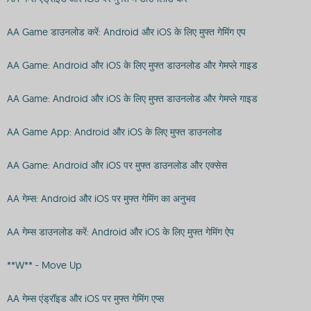
AA Game डाउनलोड करें: Android और iOS के लिए मुफ्त गेमिंग एप
AA Game: Android और iOS के लिए मुफ्त डाउनलोड और गेमप्ले गाइड
AA Game: Android और iOS के लिए मुफ्त डाउनलोड और गेमप्ले गाइड
AA Game App: Android और iOS के लिए मुफ्त डाउनलोड
AA Game: Android और iOS पर मुफ्त डाउनलोड और एक्सेस
AA गेम्स: Android और iOS पर मुफ्त गेमिंग का अनुभव
AA गेम्स डाउनलोड करें: Android और iOS के लिए मुफ्त गेमिंग ऐप
**W** - Move Up
AA गेम्स एंड्रॉइड और iOS पर मुफ्त गेमिंग एप्स