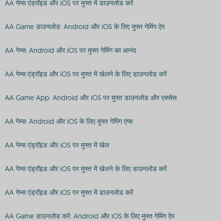
AA गेम्स एंड्रॉइड और iOS पर मुफ्त में डाउनलोड करें
AA Game डाउनलोड: Android और iOS के लिए मुफ्त गेमिंग ऐप
AA गेम्स: Android और iOS पर मुफ्त गेमिंग का आनंद
AA गेम्स एंड्रॉइड और iOS पर मुफ्त में खेलने के लिए डाउनलोड करें
AA Game App: Android और iOS पर मुफ्त डाउनलोड और एक्सेस
AA गेम्स: Android और iOS के लिए मुफ्त गेमिंग एप्स
AA गेम्स एंड्रॉइड और iOS पर मुफ्त में खेल
AA गेम्स एंड्रॉइड और iOS पर मुफ्त में खेलने के लिए डाउनलोड करें
AA गेम्स एंड्रॉइड और iOS पर मुफ्त में डाउनलोड करें
AA Game डाउनलोड करें: Android और iOS के लिए मुफ्त गेमिंग ऐप