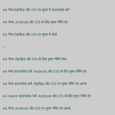
AA गेम्स एंड्रॉइड और iOS पर मुफ्त में डाउनलोड करें
AA गेम्स: Android और iOS के लिए मुफ्त गेमिंग ऐप
AA गेम्स एंड्रॉइड और iOS पर मुफ्त में खेलें
<
AA गेम्स: एंड्रॉइड और iOS के लिए मुफ्त गेमिंग ऐप्स
AA गेम्स डाउनलोड करें: Android और iOS के लिए मुफ्त गेमिंग ऐप
AA गेम्स डाउनलोड करें: एंड्रॉइड और iOS पर मुफ्त गेमिंग का आनंद
AA Game डाउनलोड करें: Android और iOS के लिए मुफ्त गेमिंग ऐप
AA गेम्स: Android और iOS पर मुफ्त गेमिंग का आनंद