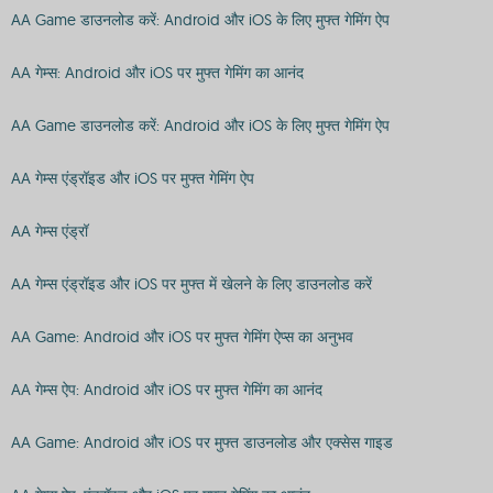
AA Game डाउनलोड करें: Android और iOS के लिए मुफ्त गेमिंग ऐप
AA गेम्स: Android और iOS पर मुफ्त गेमिंग का आनंद
AA Game डाउनलोड करें: Android और iOS के लिए मुफ्त गेमिंग ऐप
AA गेम्स एंड्रॉइड और iOS पर मुफ्त गेमिंग ऐप
AA गेम्स एंड्रॉ
AA गेम्स एंड्रॉइड और iOS पर मुफ्त में खेलने के लिए डाउनलोड करें
AA Game: Android और iOS पर मुफ्त गेमिंग ऐप्स का अनुभव
AA गेम्स ऐप: Android और iOS पर मुफ्त गेमिंग का आनंद
AA Game: Android और iOS पर मुफ्त डाउनलोड और एक्सेस गाइड