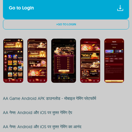
Go to Login
>GO TO LOGIN
AA Game Android APK डाउनलोड - मोबाइल गेमिंग प्लेटफॉर्म
AA गेम्स: Android और iOS पर मुफ्त गेमिंग ऐप
AA गेम्स: Android और iOS पर मुफ्त गेमिंग का आनंद