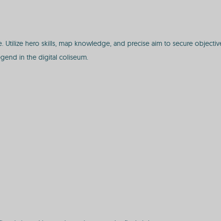
 Utilize hero skills, map knowledge, and precise aim to secure objecti
gend in the digital coliseum.