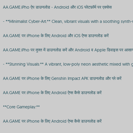
AA.GAME:iPho ऐप डाउनलोड - Android और iOS प्लेटफ़ॉर्म पर एक्सेस
- **Minimalist Cyber-Art:** Clean, vibrant visuals with a soothing synt
AA.GAME पर iPhone के लिए Android और iOS ऐप्स डाउनलोड करें
AA.GAME:iPho पर मुफ्त में डाउनलोड करें और Android व Apple डिवाइस पर आसानी स
- **Stunning Visuals:** A vibrant, low-poly neon aesthetic mixed with gli
AA.GAME पर iPhone के लिए Genshin Impact APK डाउनलोड और प्ले करें
AA.GAME पर iPhone के लिए Android ऐप्स कैसे डाउनलोड करें
**Core Gameplay:**
AA.GAME पर iPhone के लिए Android ऐप्स कैसे डाउनलोड करें