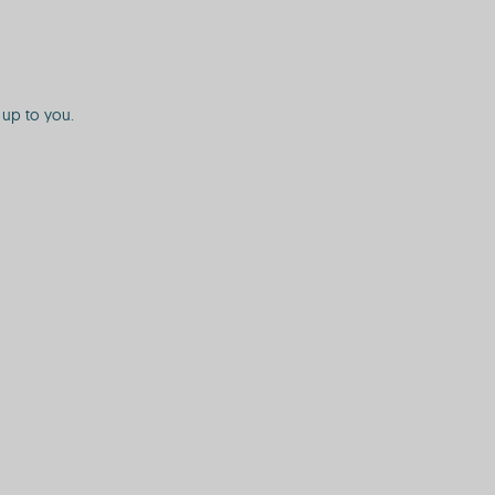
 up to you.