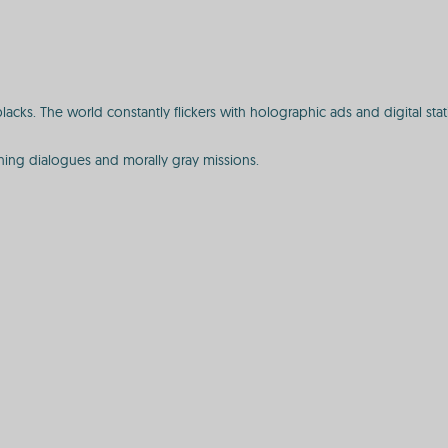
lacks. The world constantly flickers with holographic ads and digital stati
hing dialogues and morally gray missions.