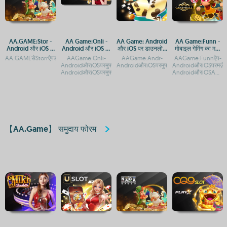
AA.GAME:Stor -
AA Game:Onli -
AA Game: Android
AA Game:Funn -
Android और iOS के
Android और iOS पर
और iOS पर डाउनलोड
मोबाइल गेमिंग का मज़ा
लिए मुफ्त गेम डाउनलोड
डाउनलोड करें
कैसे करें
Android और iOS पर
AA.GAMEसेStorrऐपडाउनलोडकरें:AndroidऔरiOSकेलिएपूरीगाइडAA.GAMEपरStorrऐपडाउनलोडकर
AAGame:Onli-
AAGame:Andr-
AAGame:Funnऐप-
एप
AndroidऔरiOSपरमुफ्तगेमिंगएपAAGame:Onli-
AndroidऔरiOSपरमुफ्तगेमिंगएप्सAAगेम्स:Andr
AndroidऔरiOSपरमज़ेद
AndroidऔरiOSपरमुफ्तडाउनलोडऔरगेमिंगअनु
AndroidऔरiOSAAGa
मोबा
【AA.Game】 समुदाय फोरम