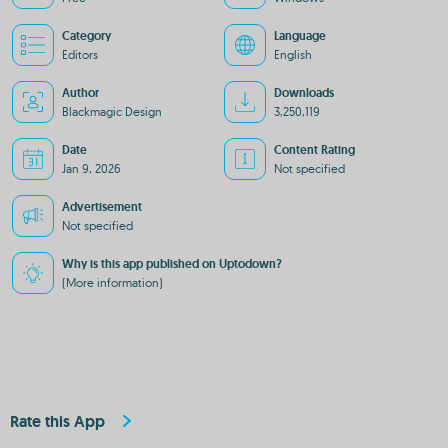
Category
Language
Editors
English
Author
Downloads
Blackmagic Design
3,250,119
Date
Content Rating
Jan 9, 2026
Not specified
Advertisement
Not specified
Why is this app published on Uptodown?
(More information)
Rate this App