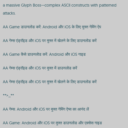
a massive Glyph Boss—complex ASCII constructs with patterned
attacks.
AA Game डाउनलोड करें: Android और iOS के लिए मुफ्त गेमिंग ऐप
AA गेम्स एंड्रॉइड और iOS पर मुफ्त में खेलने के लिए डाउनलोड करें
AA Game कैसे डाउनलोड करें: Android और iOS गाइड
AA गेम्स एंड्रॉइड और iOS पर मुफ्त में डाउनलोड करें
AA गेम्स एंड्रॉइड और iOS पर मुफ्त में खेलने के लिए डाउनलोड करें
**>_**
AA गेम्स: Android और iOS पर मुफ्त गेमिंग ऐप्स का आनंद लें
AA Game: Android और iOS पर मुफ्त डाउनलोड और एक्सेस गाइड