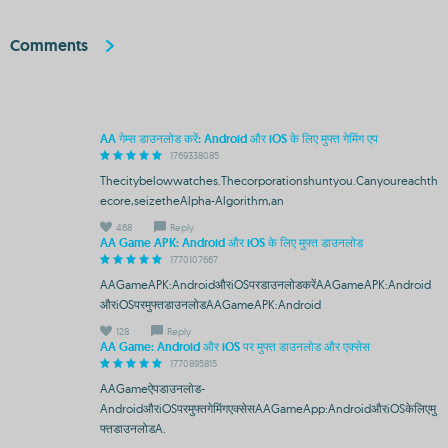
Comments
AA गेम्स डाउनलोड करें: Android और iOS के लिए मुफ्त गेमिंग एप
1769338085
Thecitybelowwatches.Thecorporationshuntyou.Canyoureachth
ecore,seizetheAlpha-Algorithm,an
468
Reply
AA Game APK: Android और iOS के लिए मुफ्त डाउनलोड
1770107667
AAGameAPK:AndroidऔरiOSपरडाउनलोडकरेंAAGameAPK:Android
औरiOSपरमुफ्तडाउनलोडAAGameAPK:Android
128
Reply
AA Game: Android और iOS पर मुफ्त डाउनलोड और एक्सेस
1770895815
AAGameऐपडाउनलोड-
AndroidऔरiOSपरमुफ्तगेमिंगएक्सेसAAGameApp:AndroidऔरiOSकेलिएमु
फ्तडाउनलोडA.