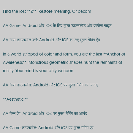
Find the lost **Z**. Restore meaning. Or becom
AA Game: Android और iOS के लिए मुफ्त डाउनलोड और एक्सेस गाइड
AA गेम्स डाउनलोड करें: Android और iOS के लिए मुफ्त गेमिंग ऐप
In a world stripped of color and form, you are the last **Anchor of
Awareness**. Monstrous geometric shapes hunt the remnants of
reality. Your mind is your only weapon.
AA गेम्स डाउनलोड: Android और iOS पर मुफ्त गेमिंग का आनंद
**Aesthetic:**
AA गेम्स ऐप: Android और iOS पर मुफ्त गेमिंग का आनंद
AA Game डाउनलोड: Android और iOS पर मुफ्त गेमिंग एप