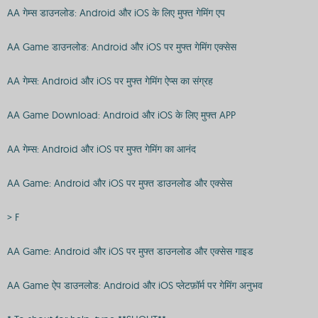
AA गेम्स डाउनलोड: Android और iOS के लिए मुफ्त गेमिंग एप
AA Game डाउनलोड: Android और iOS पर मुफ्त गेमिंग एक्सेस
AA गेम्स: Android और iOS पर मुफ्त गेमिंग ऐप्स का संग्रह
AA Game Download: Android और iOS के लिए मुफ्त APP
AA गेम्स: Android और iOS पर मुफ्त गेमिंग का आनंद
AA Game: Android और iOS पर मुफ्त डाउनलोड और एक्सेस
> F
AA Game: Android और iOS पर मुफ्त डाउनलोड और एक्सेस गाइड
AA Game ऐप डाउनलोड: Android और iOS प्लेटफ़ॉर्म पर गेमिंग अनुभव