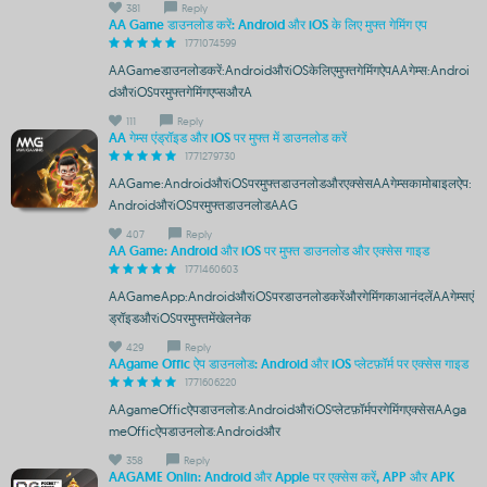
381
Reply
AA Game डाउनलोड करें: Android और iOS के लिए मुफ्त गेमिंग एप
1771074599
AAGameडाउनलोडकरें:AndroidऔरiOSकेलिएमुफ्तगेमिंगऐपAAगेम्स:Androi
dऔरiOSपरमुफ्तगेमिंगएप्सऔरA
111
Reply
AA गेम्स एंड्रॉइड और iOS पर मुफ्त में डाउनलोड करें
1771279730
AAGame:AndroidऔरiOSपरमुफ्तडाउनलोडऔरएक्सेसAAगेम्सकामोबाइलऐप:
AndroidऔरiOSपरमुफ्तडाउनलोडAAG
407
Reply
AA Game: Android और iOS पर मुफ्त डाउनलोड और एक्सेस गाइड
1771460603
AAGameApp:AndroidऔरiOSपरडाउनलोडकरेंऔरगेमिंगकाआनंदलेंAAगेम्सएं
ड्रॉइडऔरiOSपरमुफ्तमेंखेलनेक
429
Reply
AAgame Offic ऐप डाउनलोड: Android और iOS प्लेटफ़ॉर्म पर एक्सेस गाइड
1771606220
AAgameOfficऐपडाउनलोड:AndroidऔरiOSप्लेटफ़ॉर्मपरगेमिंगएक्सेसAAga
meOfficऐपडाउनलोड:Androidऔर
358
Reply
AAGAME Onlin: Android और Apple पर एक्सेस करें, APP और APK