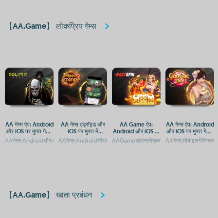
【AA.Game】 लोकप्रिय गेम्स
AA गेम्स ऐप: Android
AA गेम्स एंड्रॉइड और
AA Game ऐप:
AA गेम्स ऐप: Android
और iOS पर मुफ्त गेमिंग
iOS पर मुफ्त में
Android और iOS पर
और iOS पर मुफ्त गेमिंग
का आनंद
डाउनलोड करने के लिए
मुफ्त गेमिंग अनुभव
का आनंद
AAगेम्स:AndroidऔरiOSपरमुफ्तगेमिंगएप्सऔरAPKडाउनलोडAAगेम्सऐप:AndroidऔरiOSपरमुफ्तगेमिं
AAगेम्स:AndroidऔरiOSकेलिएमुफ्तगेमिंगएप्सAAगेम्स:AndroidऔरiOSकेलि
AAGameडाउनलोडकरें:AndroidऔरiOSकेलिएमुफ्
AAगेम्स:मोबाइलगेमिंग
उपलब्ध हैं
【AA.Game】 खाता प्रबंधन