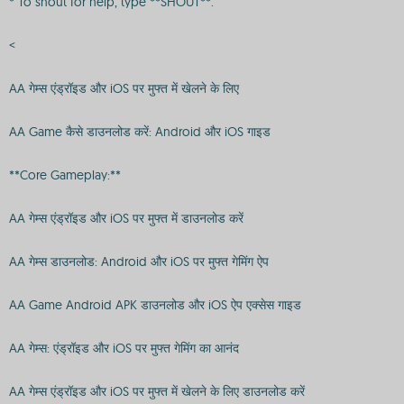
* To shout for help, type **SHOUT**.
<
AA गेम्स एंड्रॉइड और iOS पर मुफ्त में खेलने के लिए
AA Game कैसे डाउनलोड करें: Android और iOS गाइड
**Core Gameplay:**
AA गेम्स एंड्रॉइड और iOS पर मुफ्त में डाउनलोड करें
AA गेम्स डाउनलोड: Android और iOS पर मुफ्त गेमिंग ऐप
AA Game Android APK डाउनलोड और iOS ऐप एक्सेस गाइड
AA गेम्स: एंड्रॉइड और iOS पर मुफ्त गेमिंग का आनंद
AA गेम्स एंड्रॉइड और iOS पर मुफ्त में खेलने के लिए डाउनलोड करें