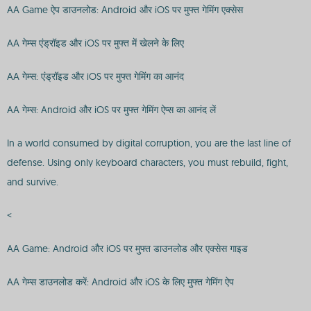
AA Game ऐप डाउनलोड: Android और iOS पर मुफ्त गेमिंग एक्सेस
AA गेम्स एंड्रॉइड और iOS पर मुफ्त में खेलने के लिए
AA गेम्स: एंड्रॉइड और iOS पर मुफ्त गेमिंग का आनंद
AA गेम्स: Android और iOS पर मुफ्त गेमिंग ऐप्स का आनंद लें
In a world consumed by digital corruption, you are the last line of
defense. Using only keyboard characters, you must rebuild, fight,
and survive.
<
AA Game: Android और iOS पर मुफ्त डाउनलोड और एक्सेस गाइड
AA गेम्स डाउनलोड करें: Android और iOS के लिए मुफ्त गेमिंग ऐप