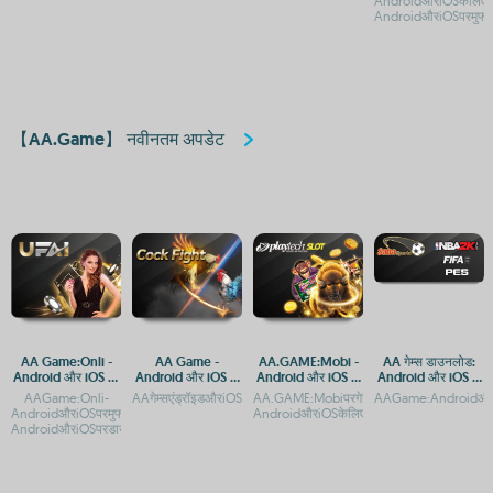
AndroidऔरiOSकेलिए
लिए
AndroidऔरiOSपरमुफ्तग
【AA.Game】 नवीनतम अपडेट
AA Game:Onli -
AA Game -
AA.GAME:Mobi -
AA गेम्स डाउनलोड:
Android और iOS पर
Android और iOS के
Android और iOS के
Android और iOS के
मुफ्त डाउनलोड
लिए मुफ्त डाउनलोड
लिए आसान एक्सेस और
लिए मुफ्त गेमिंग एप
AAGame:Onli-
AAगेम्सएंड्रॉइडऔरiOSपरमुफ्तमेंडाउनलोडकरेंAAगेम्सएंड्रॉइडऔरiOSपरमुफ्तमे
AA.GAME:Mobiपरगेमिंगऐप्सडाउनलोडकरें-
AAGame:AndroidऔरiOS
और गेमिंग अनुभव
डाउनलोड
AndroidऔरiOSपरमुफ्तडाउनलोडऔरगेमिंगअनुभवAAGame:Onli-
AndroidऔरiOSकेलिएएक्सेसAA.GAME:Mobiपरग
AndroidऔरiOSपरडाउनलोडकरें