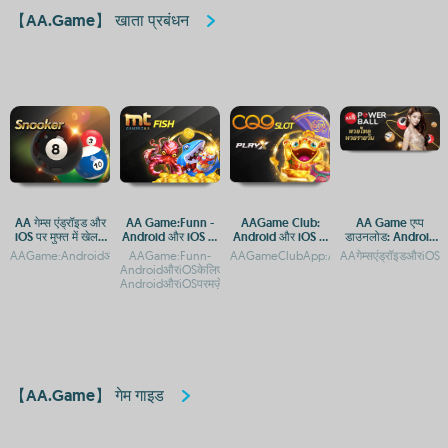
【AA.Game】 खाता प्रबंधन
AA गेम्स एंड्रॉइड और
AA Game:Funn -
AAGame Club:
AA Game एप्प
iOS पर मुफ्त में खेलने
Android और iOS पर
Android और iOS के
डाउनलोड: Android
के लिए डाउनलोड करें
मज़ेदार गेमिंग अनुभव
लिए ऐप डाउनलोड गाइड
और iOS पर गेमिंग
AAGame:AndroidऔरiOSपरमुफ्तगेमिंगऐपडाउनलोडकरें
AAGame:Funn-
AAGameClubApp:AndroidऔरiOSकेलिएडा
AAगेम्सएंड्रॉइडऔरiOS
अनुभव
AndroidऔरiOSकेलिएमुफ्तडाउनलोडAAGame:Funnऐप-
AndroidऔरiOSपरमज़ेदारगेAAGame:Fun
【AA.Game】 गेम गाइड