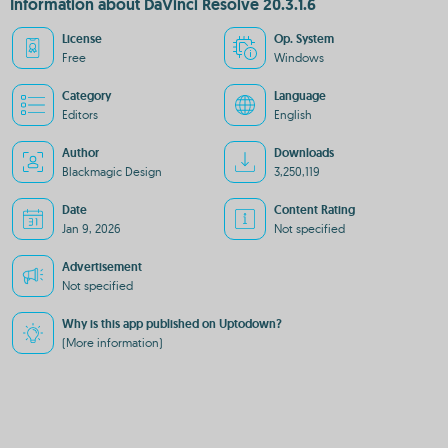
Information about DaVinci Resolve 20.3.1.6
License
Op. System
Free
Windows
Category
Language
Editors
English
Author
Downloads
Blackmagic Design
3,250,119
Date
Content Rating
Jan 9, 2026
Not specified
Advertisement
Not specified
Why is this app published on Uptodown?
(More information)