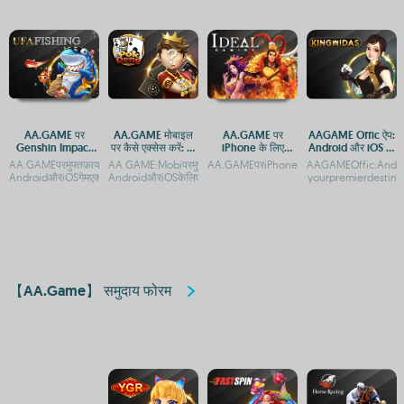
AA.GAME पर
AA.GAME मोबाइल
AA.GAME पर
AAGAME Offic ऐप:
Genshin Impact
पर कैसे एक्सेस करें: ऐप
iPhone के लिए
Android और iOS पर
APK डाउनलोड करें -
और APK डाउनलोड
Genshin Impact
मुफ्त डाउनलोड
AA.GAMEपरमुफ्तफ़ायरमैक्सAPKडाउनलोड-
AA.GAME:Mobiपरमुफ्तमेंगेमडाउनलोडकरें-
AA.GAMEपरiPhoneकेलिएAndroidऐप्सकैसेडाउ
AAGAMEOffic:Andr
Android और iOS
गाइड
APK डाउनलोड करें
AndroidऔरiOSगेमएक्सेसAA.GAMEपरGenshinImpactAPKडाउनलोड
AndroidऔरiOSकेलिएएक्सेसAA.GAME:Mobiपरमोबाइलगेमिंगका
yourpremierdestin
गेमिंग
【AA.Game】 समुदाय फोरम