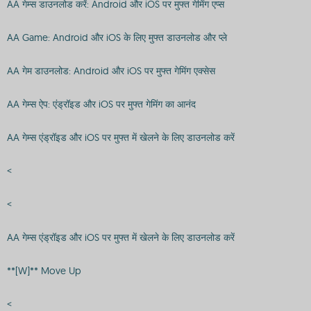
AA गेम्स डाउनलोड करें: Android और iOS पर मुफ्त गेमिंग एप्स
AA Game: Android और iOS के लिए मुफ्त डाउनलोड और प्ले
AA गेम डाउनलोड: Android और iOS पर मुफ्त गेमिंग एक्सेस
AA गेम्स ऐप: एंड्रॉइड और iOS पर मुफ्त गेमिंग का आनंद
AA गेम्स एंड्रॉइड और iOS पर मुफ्त में खेलने के लिए डाउनलोड करें
<
<
AA गेम्स एंड्रॉइड और iOS पर मुफ्त में खेलने के लिए डाउनलोड करें
**[W]** Move Up
<