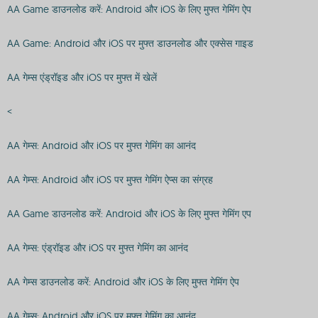
AA Game डाउनलोड करें: Android और iOS के लिए मुफ्त गेमिंग ऐप
AA Game: Android और iOS पर मुफ्त डाउनलोड और एक्सेस गाइड
AA गेम्स एंड्रॉइड और iOS पर मुफ्त में खेलें
<
AA गेम्स: Android और iOS पर मुफ्त गेमिंग का आनंद
AA गेम्स: Android और iOS पर मुफ्त गेमिंग ऐप्स का संग्रह
AA Game डाउनलोड करें: Android और iOS के लिए मुफ्त गेमिंग एप
AA गेम्स: एंड्रॉइड और iOS पर मुफ्त गेमिंग का आनंद
AA गेम्स डाउनलोड करें: Android और iOS के लिए मुफ्त गेमिंग ऐप
AA गेम्स: Android और iOS पर मुफ्त गेमिंग का आनंद