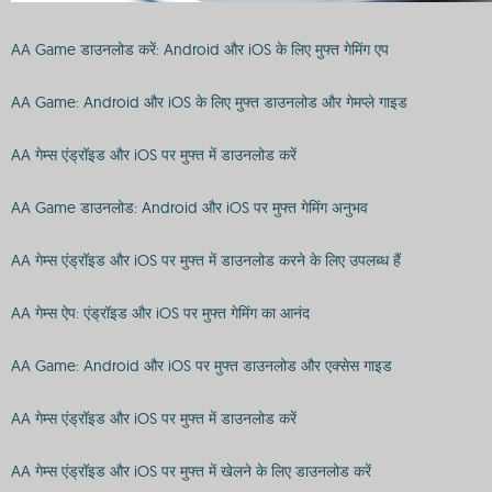
AA Game डाउनलोड करें: Android और iOS के लिए मुफ्त गेमिंग एप
AA Game: Android और iOS के लिए मुफ्त डाउनलोड और गेमप्ले गाइड
AA गेम्स एंड्रॉइड और iOS पर मुफ्त में डाउनलोड करें
AA Game डाउनलोड: Android और iOS पर मुफ्त गेमिंग अनुभव
AA गेम्स एंड्रॉइड और iOS पर मुफ्त में डाउनलोड करने के लिए उपलब्ध हैं
AA गेम्स ऐप: एंड्रॉइड और iOS पर मुफ्त गेमिंग का आनंद
AA Game: Android और iOS पर मुफ्त डाउनलोड और एक्सेस गाइड
AA गेम्स एंड्रॉइड और iOS पर मुफ्त में डाउनलोड करें
AA गेम्स एंड्रॉइड और iOS पर मुफ्त में खेलने के लिए डाउनलोड करें