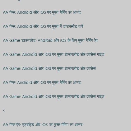
AA गेम्स: Android और iOS पर मुफ्त गेमिंग का आनंद
AA गेम्स: Android और iOS पर मुफ्त में डाउनलोड करें
AA Game डाउनलोड: Android और iOS के लिए मुफ्त गेमिंग ऐप
AA Game: Android और iOS पर मुफ्त डाउनलोड और एक्सेस गाइड
AA Game: Android और iOS पर मुफ्त डाउनलोड और एक्सेस
AA गेम्स: Android और iOS पर मुफ्त गेमिंग का आनंद
AA Game: Android और iOS पर मुफ्त डाउनलोड और एक्सेस गाइड
<
AA गेम्स ऐप: एंड्रॉइड और iOS पर मुफ्त गेमिंग का आनंद