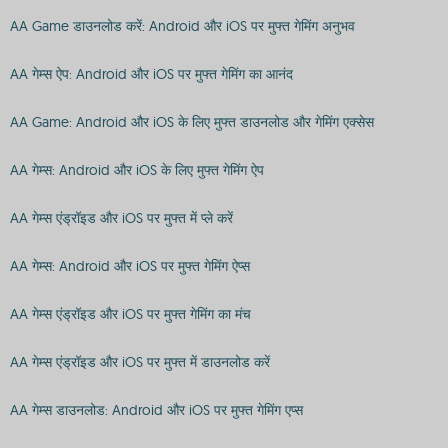
AA Game डाउनलोड करें: Android और iOS पर मुफ्त गेमिंग अनुभव
AA गेम्स ऐप: Android और iOS पर मुफ्त गेमिंग का आनंद
AA Game: Android और iOS के लिए मुफ्त डाउनलोड और गेमिंग एक्सेस
AA गेम्स: Android और iOS के लिए मुफ्त गेमिंग ऐप
AA गेम्स एंड्रॉइड और iOS पर मुफ्त में प्ले करें
AA गेम्स: Android और iOS पर मुफ्त गेमिंग ऐप्स
AA गेम्स एंड्रॉइड और iOS पर मुफ्त गेमिंग का मंच
AA गेम्स एंड्रॉइड और iOS पर मुफ्त में डाउनलोड करें
AA गेम्स डाउनलोड: Android और iOS पर मुफ्त गेमिंग एप्स