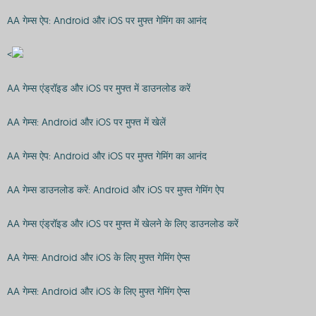
AA गेम्स ऐप: Android और iOS पर मुफ्त गेमिंग का आनंद
<
AA गेम्स एंड्रॉइड और iOS पर मुफ्त में डाउनलोड करें
AA गेम्स: Android और iOS पर मुफ्त में खेलें
AA गेम्स ऐप: Android और iOS पर मुफ्त गेमिंग का आनंद
AA गेम्स डाउनलोड करें: Android और iOS पर मुफ्त गेमिंग ऐप
AA गेम्स एंड्रॉइड और iOS पर मुफ्त में खेलने के लिए डाउनलोड करें
AA गेम्स: Android और iOS के लिए मुफ्त गेमिंग ऐप्स
AA गेम्स: Android और iOS के लिए मुफ्त गेमिंग ऐप्स