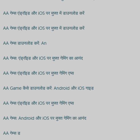
AA गेम्स एंड्रॉइड और iOS पर मुफ्त में डाउनलोड करें
AA गेम्स एंड्रॉइड और iOS पर मुफ्त में डाउनलोड करें
AA गेम्स डाउनलोड करें: An
AA गेम्स: एंड्रॉइड और iOS पर मुफ्त गेमिंग का आनंद
AA गेम्स एंड्रॉइड और iOS पर मुफ्त गेमिंग एप्स
AA Game कैसे डाउनलोड करें: Android और iOS गाइड
AA गेम्स एंड्रॉइड और iOS पर मुफ्त गेमिंग एप्स
AA गेम्स: Android और iOS पर मुफ्त गेमिंग का आनंद
AA गेम्स ड