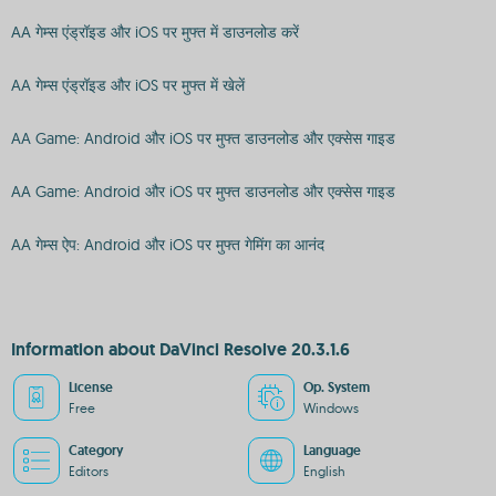
AA गेम्स एंड्रॉइड और iOS पर मुफ्त में डाउनलोड करें
AA गेम्स एंड्रॉइड और iOS पर मुफ्त में खेलें
AA Game: Android और iOS पर मुफ्त डाउनलोड और एक्सेस गाइड
AA Game: Android और iOS पर मुफ्त डाउनलोड और एक्सेस गाइड
AA गेम्स ऐप: Android और iOS पर मुफ्त गेमिंग का आनंद
Information about DaVinci Resolve 20.3.1.6
License
Op. System
Free
Windows
Category
Language
Editors
English