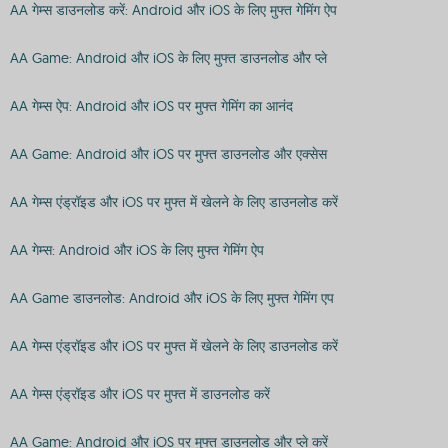
AA गेम्स डाउनलोड करें: Android और iOS के लिए मुफ्त गेमिंग ऐप
AA Game: Android और iOS के लिए मुफ्त डाउनलोड और प्ले
AA गेम्स ऐप: Android और iOS पर मुफ्त गेमिंग का आनंद
AA Game: Android और iOS पर मुफ्त डाउनलोड और एक्सेस
AA गेम्स एंड्रॉइड और iOS पर मुफ्त में खेलने के लिए डाउनलोड करें
AA गेम्स: Android और iOS के लिए मुफ्त गेमिंग ऐप
AA Game डाउनलोड: Android और iOS के लिए मुफ्त गेमिंग एप
AA गेम्स एंड्रॉइड और iOS पर मुफ्त में खेलने के लिए डाउनलोड करें
AA गेम्स एंड्रॉइड और iOS पर मुफ्त में डाउनलोड करें
AA Game: Android और iOS पर मुफ्त डाउनलोड और प्ले करें