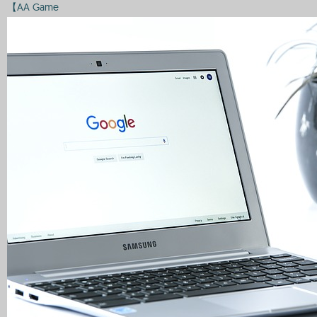
【AA Game