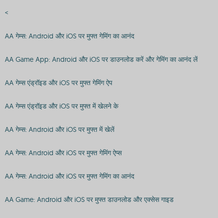
<
AA गेम्स: Android और iOS पर मुफ्त गेमिंग का आनंद
AA Game App: Android और iOS पर डाउनलोड करें और गेमिंग का आनंद लें
AA गेम्स एंड्रॉइड और iOS पर मुफ्त गेमिंग ऐप
AA गेम्स एंड्रॉइड और iOS पर मुफ्त में खेलने के
AA गेम्स: Android और iOS पर मुफ्त में खेलें
AA गेम्स: Android और iOS पर मुफ्त गेमिंग ऐप्स
AA गेम्स: Android और iOS पर मुफ्त गेमिंग का आनंद
AA Game: Android और iOS पर मुफ्त डाउनलोड और एक्सेस गाइड