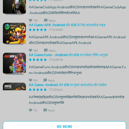
AAGameClubApp:AndroidऔरiOSपरडाउनलोडकरेंAAGameClubApp
:AndroidऔरiOSकेलिएगेमिंगप्लेटफॉर्मAA
793
Reply
AA Game APK: Android और iOS के लिए डाउनलोड गाइड
1772090857
AAGameAPK:AndroidऔरiOSपरमुफ्तडाउनलोडAAGameAPK:Android
औरiOSपरडाउनलोडकरेंAAGameAPK:Android
568
Reply
AA Game:Funn - Android और iOS पर मज़ेदार गेमिंग अनुभव
1772299758
AAGameFunn:AndroidऔरiOSपरडाउनलोडऔरएक्सेसगाइडAAGame:Fu
nn-AndroidऔरiOSपरमज़ेदारगेमिंगअनुभव
518
Reply
AA Game: Android और iOS पर मुफ्त डाउनलोड और एक्सेस
1772315424
AAगेम्सएंड्रॉइडऔरiOSपरमुफ्तमेंखेलनेकेलिएडाउनलोडकरेंAAGameडाउनलोड:
AndroidऔरiOSपरमुफ्तगेमि
731
Reply
SEE MORE