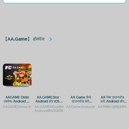
【AA.Game】 होमपेज
AAGAME Onlin
AA.GAME:Stor -
AA Game कैसे
AA गेम्स डाउनलोड
एक्सेस: Android और
Android और iOS के
डाउनलोड करें:
करें: Android और
Apple के लिए APP
लिए ऐप एक्सेस और
Android और iOS
iOS पर मुफ्त गेमिंग एप्स
AAGAMEOnline:AndroidऔरAppleपरऐप्सऔरAPKएक्सेसAAGAMEOnlineGamingApp:An
AA.GAMEपरStorऐपडाउनलोडकरें:AndroidऔरiOSकेलिएगाइडAA.GAME
AAGame:AndroidऔरiOSपरमुफ्तडाउनलोडऔरएक
AAगेम्सऐप:एंड्रॉइडऔरi
और APK
APK डाउनलोड
गाइड
AndroidऔरiOSकेलिएऐपडाउनलोडऔ