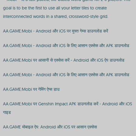
goal is to be the first to use all your letter tiles to create
interconnected words in a shared, crossword-style grid.
AA.GAME:Mobi - Android और iOS पर मुफ्त गेम्स डाउनलोड करें
AA.GAME:Mobi - Android और iOS के लिए आसान एक्सेस और APK डाउनलोड
AA.GAME:Mobi पर आसानी से एक्सेस करें - Android और iOS ऐप डाउनलोड
AA.GAME:Mobi - Android और iOS के लिए आसान एक्सेस और APK डाउनलोड
AA.GAME:Mobi पर गेमिंग ऐप्स डाउ
AA.GAME:Mobi पर Genshin Impact APK डाउनलोड करें - Android और iOS
गाइड
AA.GAME मोबाइल ऐप: Android और iOS पर आसान एक्सेस