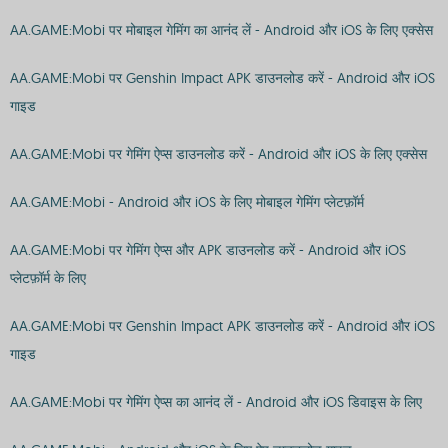
AA.GAME:Mobi पर मोबाइल गेमिंग का आनंद लें - Android और iOS के लिए एक्सेस
AA.GAME:Mobi पर Genshin Impact APK डाउनलोड करें - Android और iOS
गाइड
AA.GAME:Mobi पर गेमिंग ऐप्स डाउनलोड करें - Android और iOS के लिए एक्सेस
AA.GAME:Mobi - Android और iOS के लिए मोबाइल गेमिंग प्लेटफ़ॉर्म
AA.GAME:Mobi पर गेमिंग ऐप्स और APK डाउनलोड करें - Android और iOS
प्लेटफ़ॉर्म के लिए
AA.GAME:Mobi पर Genshin Impact APK डाउनलोड करें - Android और iOS
गाइड
AA.GAME:Mobi पर गेमिंग ऐप्स का आनंद लें - Android और iOS डिवाइस के लिए