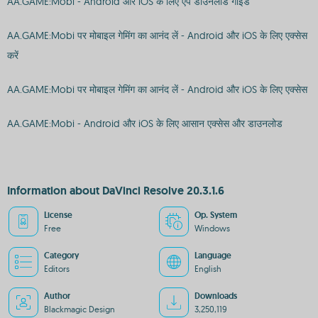
AA.GAME:Mobi - Android और iOS के लिए ऐप डाउनलोड गाइड
AA.GAME:Mobi पर मोबाइल गेमिंग का आनंद लें - Android और iOS के लिए एक्सेस
करें
AA.GAME:Mobi पर मोबाइल गेमिंग का आनंद लें - Android और iOS के लिए एक्सेस
AA.GAME:Mobi - Android और iOS के लिए आसान एक्सेस और डाउनलोड
Information about DaVinci Resolve 20.3.1.6
License
Op. System
Free
Windows
Category
Language
Editors
English
Author
Downloads
Blackmagic Design
3,250,119