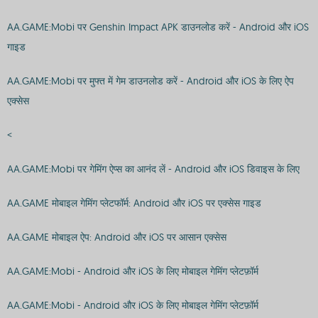
AA.GAME:Mobi पर Genshin Impact APK डाउनलोड करें - Android और iOS
गाइड
AA.GAME:Mobi पर मुफ्त में गेम डाउनलोड करें - Android और iOS के लिए ऐप
एक्सेस
<
AA.GAME:Mobi पर गेमिंग ऐप्स का आनंद लें - Android और iOS डिवाइस के लिए
AA.GAME मोबाइल गेमिंग प्लेटफॉर्म: Android और iOS पर एक्सेस गाइड
AA.GAME मोबाइल ऐप: Android और iOS पर आसान एक्सेस
AA.GAME:Mobi - Android और iOS के लिए मोबाइल गेमिंग प्लेटफ़ॉर्म
AA.GAME:Mobi - Android और iOS के लिए मोबाइल गेमिंग प्लेटफ़ॉर्म