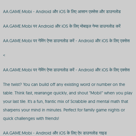
AA.GAME:Mobi - Android और iOS के लिए आसान एक्सेस और डाउनलोड
AA.GAME:Mobi पर Android और iOS के लिए मोबाइल गेम्स डाउनलोड करें
AA.GAME:Mobi पर गेमिंग ऐप्स डाउनलोड करें - Android और iOS के लिए एक्सेस
<
AA.GAME:Mobi पर गेमिंग ऐप्स डाउनलोड करें - Android और iOS के लिए एक्सेस
The twist? You can build off any existing word or number on the
table. Think fast, rearrange quickly, and shout "Mobi!" when you play
your last tile. It's a fun, frantic mix of Scrabble and mental math that
sharpens your mind in minutes. Perfect for family game nights or
quick challenges with friends!
AA.GAME:Mobi - Android और iOS के लिए ऐप डाउनलोड गाइड