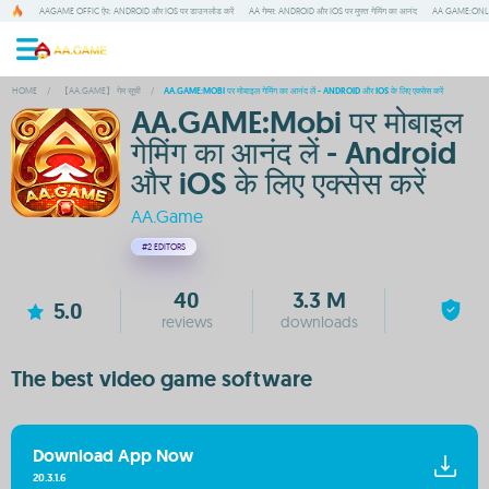
AAGAME OFFIC ऐप: ANDROID और IOS पर डाउनलोड करें
AA गेम्स: ANDROID और IOS पर मुफ्त गेमिंग का आनंद
AA GAME:ONLI 
HOME
/
【AA.GAME】 गेम सूची
/
AA.GAME:MOBI पर मोबाइल गेमिंग का आनंद लें - ANDROID और IOS के लिए एक्सेस करें
AA.GAME:Mobi पर मोबाइल
गेमिंग का आनंद लें - Android
और iOS के लिए एक्सेस करें
AA.Game
#2
EDITORS
40
3.3 M
5.0
reviews
downloads
The best video game software
Download App Now
20.3.1.6