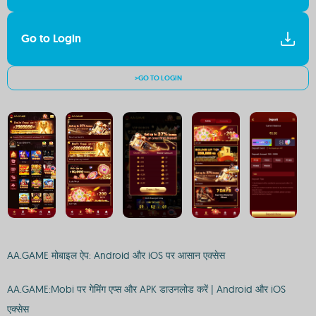
Go to Login
>GO TO LOGIN
AA.GAME मोबाइल ऐप: Android और iOS पर आसान एक्सेस
AA.GAME:Mobi पर गेमिंग एप्स और APK डाउनलोड करें | Android और iOS
एक्सेस