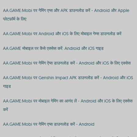
AA.GAME:Mobi पर गेमिंग एप्स और APK डाउनलोड करें - Android और Apple
प्लेटफ़ॉर्म के लिए
AA.GAME:Mobi पर Android और iOS के लिए मोबाइल गेम्स डाउनलोड करें
AA.GAME मोबाइल पर कैसे एक्सेस करें: Android और iOS गाइड
AA.GAME:Mobi पर गेमिंग ऐप्स डाउनलोड करें - Android और iOS के लिए एक्सेस
AA.GAME:Mobi पर Genshin Impact APK डाउनलोड करें - Android और iOS
गाइड
AA.GAME:Mobi पर मोबाइल गेमिंग का आनंद लें - Android और iOS के लिए एक्सेस
करें
AA.GAME:Mobi पर गेमिंग एप्स डाउनलोड करें - Android