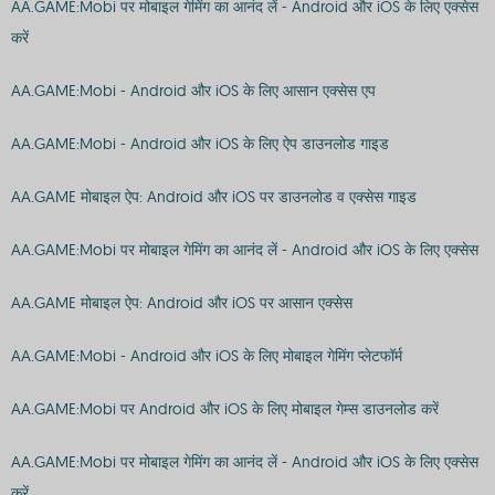
AA.GAME:Mobi पर मोबाइल गेमिंग का आनंद लें - Android और iOS के लिए एक्सेस
करें
AA.GAME:Mobi - Android और iOS के लिए आसान एक्सेस एप
AA.GAME:Mobi - Android और iOS के लिए ऐप डाउनलोड गाइड
AA.GAME मोबाइल ऐप: Android और iOS पर डाउनलोड व एक्सेस गाइड
AA.GAME:Mobi पर मोबाइल गेमिंग का आनंद लें - Android और iOS के लिए एक्सेस
AA.GAME मोबाइल ऐप: Android और iOS पर आसान एक्सेस
AA.GAME:Mobi - Android और iOS के लिए मोबाइल गेमिंग प्लेटफॉर्म
AA.GAME:Mobi पर Android और iOS के लिए मोबाइल गेम्स डाउनलोड करें
AA.GAME:Mobi पर मोबाइल गेमिंग का आनंद लें - Android और iOS के लिए एक्सेस
करें