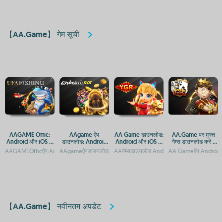
【AA.Game】 गेम सूची
AAGAME Offic:
AAgame ऐप
AA Game डाउनलोड:
AA.Game पर मुफ्त
Android और iOS के
डाउनलोड: Android
Android और iOS के
गेम्स डाउनलोड करें -
लिए ऐप डाउनलोड गाइड
और iOS प्लेटफ़ॉर्म पर
लिए मुफ्त गेमिंग एप
Android और iOS के
AAGAMEOfficऐप:AndroidऔरiOSपरडाउनलोडकरेंAAGAMEOffic:AndroidऔरiOSकेलिएऑफिश
AAgameऐपडाउनलोड:AndroidऔरiOSप्लेटफ़ॉर्मपरगेमिंगएक्सेसAAgameऐ
AAगेम्सडाउनलोड:AndroidऔरiOSकेलिएमुफ्तगे
AA.Gameऐप:Androidऔर
गेमिंग एक्सेस
लिए APK
【AA.Game】 नवीनतम अपडेट