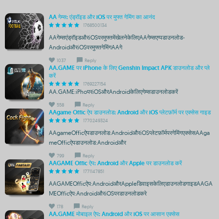
AA गेम्स: एंड्रॉइड और iOS पर मुफ्त गेमिंग का आनंद
1768500134
AAगेम्सएंड्रॉइडऔरiOSपरमुफ्तमेंखेलनेकेलिएAAगेम्सएप्पडाउनलोड-
AndroidऔरiOSपरमुफ्तगेमिंगAAगे
1037
Reply
AA.GAME पर iPhone के लिए Genshin Impact APK डाउनलोड और प्ले
करें
1769227154
AA.GAME:iPhoपरiOSऔरAndroidकेलिएगेम्सडाउनलोडकरें
558
Reply
AAgame Offic ऐप डाउनलोड: Android और iOS प्लेटफ़ॉर्म पर एक्सेस गाइड
1770249324
AAgameOfficऐपडाउनलोड:AndroidऔरiOSप्लेटफ़ॉर्मपरगेमिंगएक्सेसAAga
meOfficऐपडाउनलोड:Androidऔर
799
Reply
AAGAME Offic ऐप: Android और Apple पर डाउनलोड करें
1771147851
AAGAMEOfficऐप:AndroidऔरAppleडिवाइसकेलिएडाउनलोडगाइडAAGA
MEOfficऐप:AndroidऔरiOSपरडाउनलोडकरे
178
Reply
AA.GAME मोबाइल ऐप: Android और iOS पर आसान एक्सेस