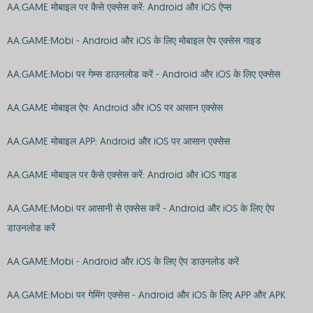
AA.GAME मोबाइल पर कैसे एक्सेस करें: Android और iOS ऐप्स
AA.GAME:Mobi - Android और iOS के लिए मोबाइल ऐप एक्सेस गाइड
AA.GAME:Mobi पर गेम्स डाउनलोड करें - Android और iOS के लिए एक्सेस
AA.GAME मोबाइल ऐप: Android और iOS पर आसान एक्सेस
AA.GAME मोबाइल APP: Android और iOS पर आसान एक्सेस
AA.GAME मोबाइल पर कैसे एक्सेस करें: Android और iOS गाइड
AA.GAME:Mobi पर आसानी से एक्सेस करें - Android और iOS के लिए ऐप
डाउनलोड करें
AA.GAME:Mobi - Android और iOS के लिए ऐप डाउनलोड करें
AA.GAME:Mobi पर गेमिंग एक्सेस - Android और iOS के लिए APP और APK