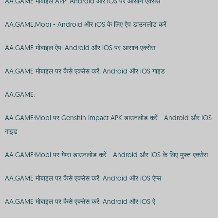
AA.GAME मोबाइल APP: Android और iOS पर आसान एक्सेस
AA.GAME:Mobi - Android और iOS के लिए ऐप डाउनलोड करें
AA.GAME मोबाइल ऐप: Android और iOS पर आसान एक्सेस
AA.GAME मोबाइल पर कैसे एक्सेस करें: Android और iOS गाइड
AA.GAME:
AA.GAME:Mobi पर Genshin Impact APK डाउनलोड करें - Android और iOS
गाइड
AA.GAME:Mobi पर गेम्स डाउनलोड करें - Android और iOS के लिए मुफ्त एक्सेस
AA.GAME मोबाइल पर कैसे एक्सेस करें: Android और iOS ऐप्स
AA.GAME मोबाइल पर कैसे एक्सेस करें: Android और iOS ऐ