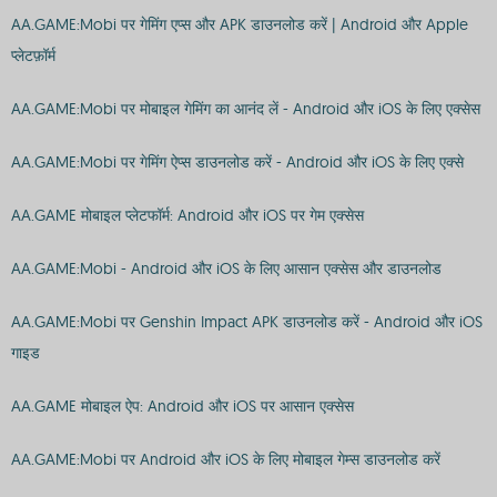
AA.GAME:Mobi पर गेमिंग एप्स और APK डाउनलोड करें | Android और Apple
प्लेटफ़ॉर्म
AA.GAME:Mobi पर मोबाइल गेमिंग का आनंद लें - Android और iOS के लिए एक्सेस
AA.GAME:Mobi पर गेमिंग ऐप्स डाउनलोड करें - Android और iOS के लिए एक्से
AA.GAME मोबाइल प्लेटफॉर्म: Android और iOS पर गेम एक्सेस
AA.GAME:Mobi - Android और iOS के लिए आसान एक्सेस और डाउनलोड
AA.GAME:Mobi पर Genshin Impact APK डाउनलोड करें - Android और iOS
गाइड
AA.GAME मोबाइल ऐप: Android और iOS पर आसान एक्सेस
AA.GAME:Mobi पर Android और iOS के लिए मोबाइल गेम्स डाउनलोड करें