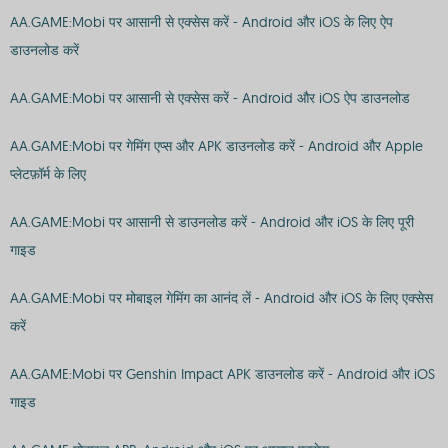
AA.GAME:Mobi पर आसानी से एक्सेस करें - Android और iOS के लिए ऐप
डाउनलोड करें
AA.GAME:Mobi पर आसानी से एक्सेस करें - Android और iOS ऐप डाउनलोड
AA.GAME:Mobi पर गेमिंग एप्स और APK डाउनलोड करें - Android और Apple
प्लेटफ़ॉर्म के लिए
AA.GAME:Mobi पर आसानी से डाउनलोड करें - Android और iOS के लिए पूरी
गाइड
AA.GAME:Mobi पर मोबाइल गेमिंग का आनंद लें - Android और iOS के लिए एक्सेस
करें
AA.GAME:Mobi पर Genshin Impact APK डाउनलोड करें - Android और iOS
गाइड