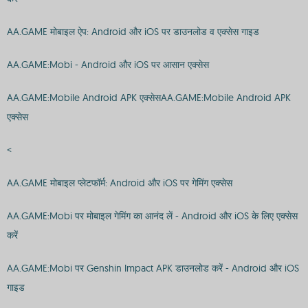
AA.GAME मोबाइल ऐप: Android और iOS पर डाउनलोड व एक्सेस गाइड
AA.GAME:Mobi - Android और iOS पर आसान एक्सेस
AA.GAME:Mobile Android APK एक्सेसAA.GAME:Mobile Android APK
एक्सेस
<
AA.GAME मोबाइल प्लेटफॉर्म: Android और iOS पर गेमिंग एक्सेस
AA.GAME:Mobi पर मोबाइल गेमिंग का आनंद लें - Android और iOS के लिए एक्सेस
करें
AA.GAME:Mobi पर Genshin Impact APK डाउनलोड करें - Android और iOS
गाइड