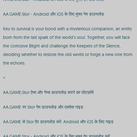
AA.GAME:Stor - Android और iOS के लिए मुफ्त गेम डाउनलोड
Key to survival is your bond with a mysterious companion, an entity
born from the last spark of the world’s soul. Together, you will face
the corrosive Blight and challenge the Keepers of the Silence,
deciding whether to restore the old world or forge a new one from
the echoes.
<
AA.GAME:Stor ऐप्स और गेम्स डाउनलोड करने का प्लेटफ़ॉर्म
AA.GAME पर Stor गेम डाउनलोड और एक्सेस गाइड
AA.GAME से Stor ऐप डाउनलोड करें: Android और iOS के लिए गाइड
AA.GAME:Stor - Android और iOS के लिए मुफ्त ऐप डाउनलोड करें