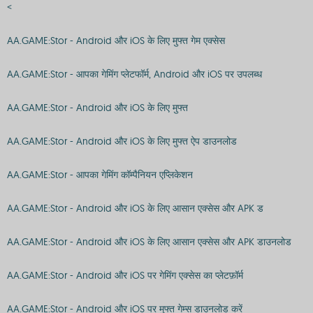
<
AA.GAME:Stor - Android और iOS के लिए मुफ्त गेम एक्सेस
AA.GAME:Stor - आपका गेमिंग प्लेटफॉर्म, Android और iOS पर उपलब्ध
AA.GAME:Stor - Android और iOS के लिए मुफ्त
AA.GAME:Stor - Android और iOS के लिए मुफ्त ऐप डाउनलोड
AA.GAME:Stor - आपका गेमिंग कॉम्पैनियन एप्लिकेशन
AA.GAME:Stor - Android और iOS के लिए आसान एक्सेस और APK ड
AA.GAME:Stor - Android और iOS के लिए आसान एक्सेस और APK डाउनलोड
AA.GAME:Stor - Android और iOS पर गेमिंग एक्सेस का प्लेटफ़ॉर्म
AA.GAME:Stor - Android और iOS पर मुफ्त गेम्स डाउनलोड करें