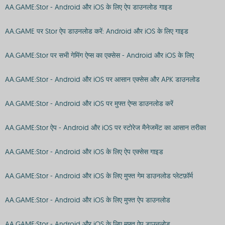
AA.GAME:Stor - Android और iOS के लिए ऐप डाउनलोड गाइड
AA.GAME पर Stor ऐप डाउनलोड करें: Android और iOS के लिए गाइड
AA.GAME:Stor पर सभी गेमिंग ऐप्स का एक्सेस - Android और iOS के लिए
AA.GAME:Stor - Android और iOS पर आसान एक्सेस और APK डाउनलोड
AA.GAME:Stor - Android और iOS पर मुफ्त ऐप्स डाउनलोड करें
AA.GAME:Stor ऐप - Android और iOS पर स्टोरेज मैनेजमेंट का आसान तरीका
AA.GAME:Stor - Android और iOS के लिए ऐप एक्सेस गाइड
AA.GAME:Stor - Android और iOS के लिए मुफ्त गेम डाउनलोड प्लेटफ़ॉर्म
AA.GAME:Stor - Android और iOS के लिए मुफ्त ऐप डाउनलोड
AA.GAME:Stor - Android और iOS के लिए मुफ्त ऐप डाउनलोड