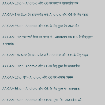
AA.GAME:Stor - Android और iOS पर मुफ्त में डाउनलोड करें
AA.GAME पर Stor ऐप डाउनलोड करें: Android और iOS के लिए गाइड
AA.GAME:Stor - Android और iOS के लिए मुफ्त ऐप डाउनलोड
AA.GAME:Stor पर सभी गेम्स का आनंद लें - Android और iOS के लिए मुफ्त
डाउनलोड
AA.GAME पर Stor ऐप डाउनलोड करें: Android और iOS के लिए गाइड
AA.GAME:Stor - Android और iOS के लिए मुफ्त गेम डाउनलोड
AA.GAME:Stor ऐप - Android और iOS पर आसान एक्सेस
AA.GAME:Stor - Android और iOS के लिए मुफ्त गेम डाउनलोड
AA.GAME:Stor - Android और iOS पर मुफ्त गेम्स डाउनलोड करें