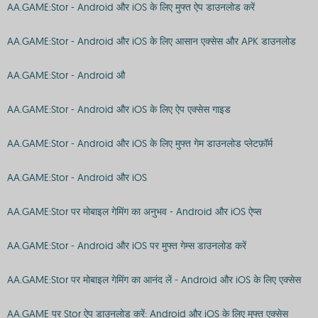
AA.GAME:Stor - Android और iOS के लिए मुफ्त ऐप डाउनलोड करें
AA.GAME:Stor - Android और iOS के लिए आसान एक्सेस और APK डाउनलोड
AA.GAME:Stor - Android औ
AA.GAME:Stor - Android और iOS के लिए ऐप एक्सेस गाइड
AA.GAME:Stor - Android और iOS के लिए मुफ्त गेम डाउनलोड प्लेटफ़ॉर्म
AA.GAME:Stor - Android और iOS
AA.GAME:Stor पर मोबाइल गेमिंग का अनुभव - Android और iOS ऐप्स
AA.GAME:Stor - Android और iOS पर मुफ्त गेम्स डाउनलोड करें
AA.GAME:Stor पर मोबाइल गेमिंग का आनंद लें - Android और iOS के लिए एक्सेस
AA.GAME पर Stor ऐप डाउनलोड करें: Android और iOS के लिए मुफ्त एक्सेस