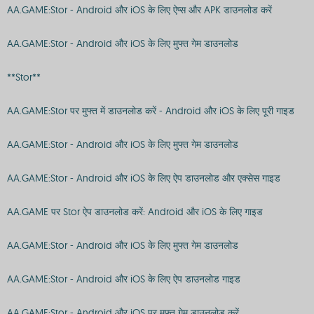
AA.GAME:Stor - Android और iOS के लिए ऐप्स और APK डाउनलोड करें
AA.GAME:Stor - Android और iOS के लिए मुफ्त गेम डाउनलोड
**Stor**
AA.GAME:Stor पर मुफ्त में डाउनलोड करें - Android और iOS के लिए पूरी गाइड
AA.GAME:Stor - Android और iOS के लिए मुफ्त गेम डाउनलोड
AA.GAME:Stor - Android और iOS के लिए ऐप डाउनलोड और एक्सेस गाइड
AA.GAME पर Stor ऐप डाउनलोड करें: Android और iOS के लिए गाइड
AA.GAME:Stor - Android और iOS के लिए मुफ्त गेम डाउनलोड
AA.GAME:Stor - Android और iOS के लिए ऐप डाउनलोड गाइड
AA.GAME:Stor - Android और iOS पर मुफ्त गेम डाउनलोड करें