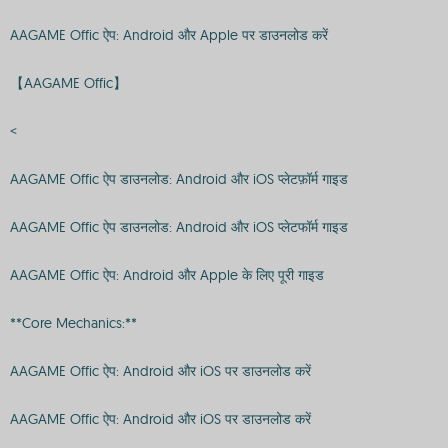
AAGAME Offic ऐप: Android और Apple पर डाउनलोड करें
【AAGAME Offic】
<
AAGAME Offic ऐप डाउनलोड: Android और iOS प्लेटफ़ॉर्म गाइड
AAGAME Offic ऐप डाउनलोड: Android और iOS प्लेटफॉर्म गाइड
AAGAME Offic ऐप: Android और Apple के लिए पूरी गाइड
**Core Mechanics:**
AAGAME Offic ऐप: Android और iOS पर डाउनलोड करें
AAGAME Offic ऐप: Android और iOS पर डाउनलोड करें