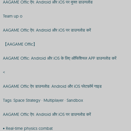
AAGAME Offic ऐप: Android और iOS पर मुफ्त डाउनलोड
Team up o
AAGAME Offic ऐप: Android और iOS पर डाउनलोड करें
【AAGAME Offic】
AAGAME Offic: Android और iOS के लिए ऑफिशियल APP डाउनलोड करें
<
AAGAME Offic ऐप डाउनलोड: Android और iOS प्लेटफ़ॉर्म गाइड
Tags: Space Strategy · Multiplayer · Sandbox
AAGAME Offic ऐप: Android और iOS पर डाउनलोड करें
• Real-time physics combat