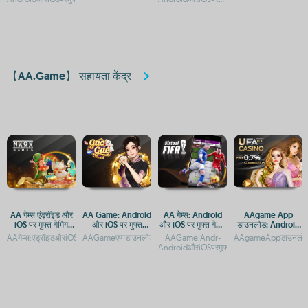
A
【AA.Game】 सहायता केंद्र
AA गेम्स एंड्रॉइड और
AA Game: Android
AA गेम्स: Android
AAgame App
iOS पर मुफ्त गेमिंग
और iOS पर मुफ्त
और iOS पर मुफ्त गेमिंग
डाउनलोड: Android
अनुभव
डाउनलोड और एक्सेस
ऐप
और iOS के लिए गेमिंग
AAगेम्स:एंड्रॉइडऔरiOSपरमुफ्तगेमिंगकाआनंदYouareanamelesswandererinaworldofpureASCI
AAGameएप्पडाउनलोड:AndroidऔरiOSपरमुफ्तगेमिंगएक्सेसAAGame:An
AAGame:Andr-
AAgameAppडाउनलोड:An
गाइड
प्लेटफ़ॉर्म
AndroidऔरiOSपरमुफ्तगेमिंगऐपAAGame:An