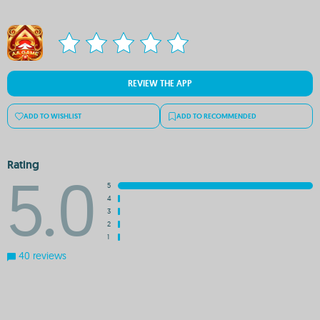
REVIEW THE APP
ADD TO WISHLIST
ADD TO RECOMMENDED
Rating
5.0
5
4
3
2
1
40 reviews