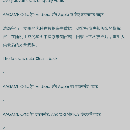
every adventure is uniquely yours.
AAGAME Offic ऐप: Android और Apple के लिए डाउनलोड गाइड
浩瀚宇宙，文明的火种在数据海中重燃。你将扮演失落舰队的指挥
官，在随机生成的星图中探索未知宙域，回收上古科技碎片，重组人
类最后的方舟舰队。
The future is data. Steal it back.
<
AAGAME Offic ऐप: Android और Apple पर डाउनलोड गाइड
<
AAGAME Offic ऐप डाउनलोड: Android और iOS प्लेटफ़ॉर्म गाइड
<