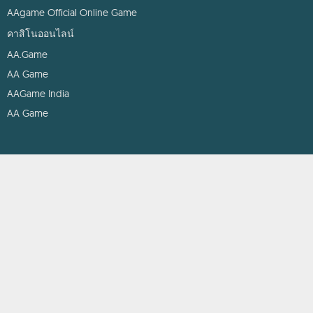
AAgame Official Online Game
คาสิโนออนไลน์
AA.Game
AA Game
AAGame India
AA Game