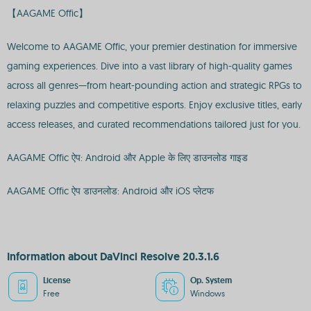
【AAGAME Offic】
Welcome to AAGAME Offic, your premier destination for immersive
gaming experiences. Dive into a vast library of high-quality games
across all genres—from heart-pounding action and strategic RPGs to
relaxing puzzles and competitive esports. Enjoy exclusive titles, early
access releases, and curated recommendations tailored just for you.
AAGAME Offic ऐप: Android और Apple के लिए डाउनलोड गाइड
AAGAME Offic ऐप डाउनलोड: Android और iOS प्लेटफ
Information about DaVinci Resolve 20.3.1.6
License
Op. System
Free
Windows