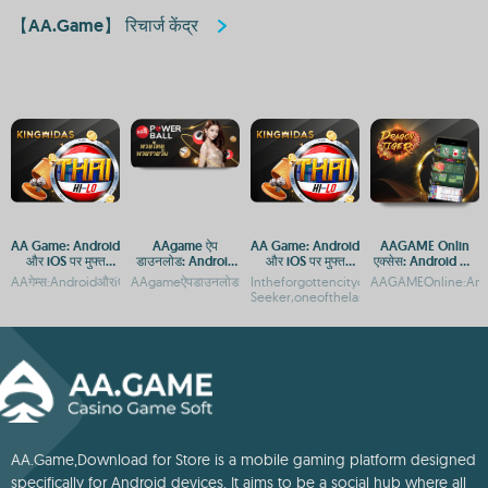
【AA.Game】 रिचार्ज केंद्र
AA Game: Android
AAgame ऐप
AA Game: Android
AAGAME Onlin
और iOS पर मुफ्त
डाउनलोड: Android
और iOS पर मुफ्त
एक्सेस: Android और
डाउनलोड और एक्सेस
और iOS प्लेटफ़ॉर्म पर
डाउनलोड और एक्सेस
Apple के लिए APP
AAगेम्स:AndroidऔरiOSपरमुफ्तमेंखेलेंAAगेम्स:AndroidऔरiOSपरमुफ्तगेमिंगकाआनंदAAGame:An
AAgameऐपडाउनलोड:AndroidऔरiOSप्लेटफ़ॉर्मपरगेमिंगएक्सेस
IntheforgottencityofAshenAbyss,youare
AAGAMEOnline:Andro
गेमिंग एक्सेस
और APK
Seeker,oneofthelasttowieldtheoldmagic
AA.Game,Download for Store is a mobile gaming platform designed
specifically for Android devices. It aims to be a social hub where all