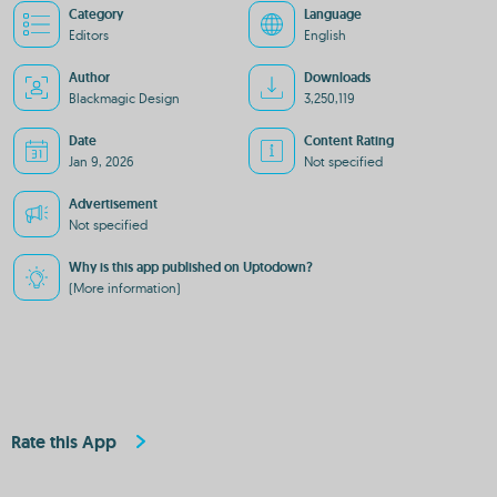
Category
Language
Editors
English
Author
Downloads
Blackmagic Design
3,250,119
Date
Content Rating
Jan 9, 2026
Not specified
Advertisement
Not specified
Why is this app published on Uptodown?
(More information)
Rate this App