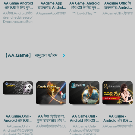
AA Game Android
AAgame App
AA Game: Android
AAgame Offic ऐप
और iOS के लिए मुफ्त
डाउनलोड: Android
और iOS के लिए मुफ्त
डाउनलोड: Android
डाउनलोड
और iOS के लिए गेमिंग
डाउनलोड और प्ले
और iOS प्लेटफ़ॉर्म पर
AAगेम्स:AndroidऔरiOSकेलिएमुफ्तगेमिंगऐपIntheneon-
AAgameAppडाउनलोड:AndroidऔरiOSकेलिएगेमिंगप्लेटफ़ॉर्म
**HowtoPlay:**
AAgameOfficऐपडाउनलो
प्लेटफॉर्म
एक्सेस गाइड
drenchedstreetsofNeo-
Kyoto,youareaRunner
【AA.Game】 समुदाय फोरम
AA Game:Onli -
AA गेम्स एंड्रॉइड पर:
AA Game:Onli -
AA Game -
Android और iOS पर
मुफ्त डाउनलोड और प्ले
Android और iOS पर
Android और iOS के
मुफ्त गेमिंग एप
गाइड
मुफ्त डाउनलोड
लिए मुफ्त डाउनलोड
AAGame:Onli-
AAगेम्सएंड्रॉइडऔरiOSकेलिएडाउनलोडगाइडAAGame:AndroidऔरiOS
AAGame:Onli-
AAGameएप्पडाउनलोड:An
और गेमिंग अनुभव
AndroidऔरiOSपरमुफ्तगेमिंगएपAAGame:Onli-
AndroidऔरiOSपरडाउनलोडकरेंAAGame:Onli
AndroidऔरiOSपरमुफ्तडाउनलोडAAGame:Onli
AndroidऔरiOSपरमुफ्तडाउनलोडAAGame:Onl