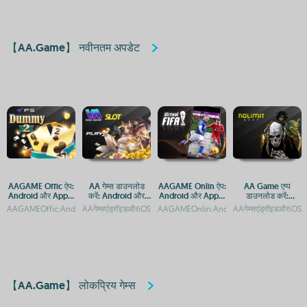
【AA.Game】 नवीनतम अपडेट
AAGAME Offic ऐप:
AA गेम्स डाउनलोड
AAGAME Onlin ऐप:
AA Game एप्प
Android और Apple
करें: Android और
Android और Apple
डाउनलोड करें:
पर डाउनलोड करें
iOS के लिए मुफ्त गेमिंग
पर एक्सेस करें
Android और iOS पर
AAGAMEOffic:AndroidऔरiOSकेलिएऐपडाउनलोडगाइडAAGAMEOffic:AndroidऔरAppleकेल
AAगेम्सएंड्रॉइडऔरiOSपरमुफ्तगेमिंगऐपAAगेम्स:AndroidऔरiOSपरमुफ्तगे
AAGAMEOnlin:AndroidaurApplekeliyeA
AAगेम्सएंड्रॉइडऔरiOSपर
ऐप
मुफ्त गेमिंग एक्सेस
【AA.Game】 लोकप्रिय गेम्स