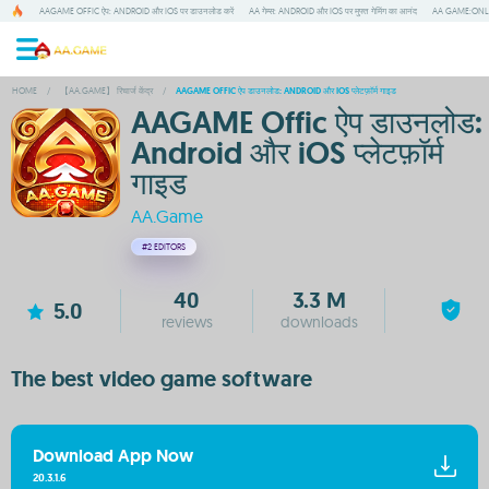
AAGAME OFFIC ऐप: ANDROID और IOS पर डाउनलोड करें
AA गेम्स: ANDROID और IOS पर मुफ्त गेमिंग का आनंद
AA GAME:ONLI 
HOME
/
【AA.GAME】 रिचार्ज केंद्र
/
AAGAME OFFIC ऐप डाउनलोड: ANDROID और IOS प्लेटफ़ॉर्म गाइड
AAGAME Offic ऐप डाउनलोड:
Android और iOS प्लेटफ़ॉर्म
गाइड
AA.Game
#2
EDITORS
40
3.3 M
5.0
reviews
downloads
The best video game software
Download App Now
20.3.1.6