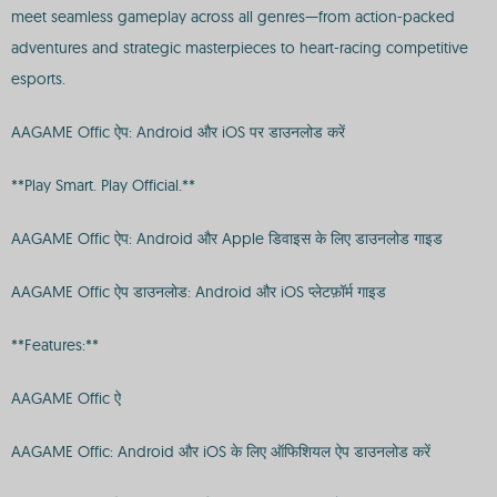
meet seamless gameplay across all genres—from action-packed
adventures and strategic masterpieces to heart-racing competitive
esports.
AAGAME Offic ऐप: Android और iOS पर डाउनलोड करें
**Play Smart. Play Official.**
AAGAME Offic ऐप: Android और Apple डिवाइस के लिए डाउनलोड गाइड
AAGAME Offic ऐप डाउनलोड: Android और iOS प्लेटफ़ॉर्म गाइड
**Features:**
AAGAME Offic ऐ
AAGAME Offic: Android और iOS के लिए ऑफिशियल ऐप डाउनलोड करें