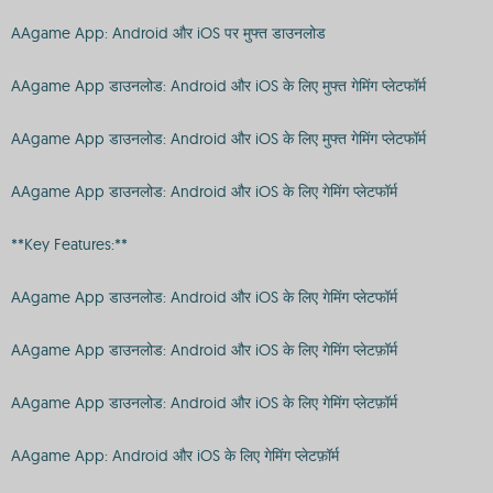
AAgame App: Android और iOS पर मुफ्त डाउनलोड
AAgame App डाउनलोड: Android और iOS के लिए मुफ्त गेमिंग प्लेटफॉर्म
AAgame App डाउनलोड: Android और iOS के लिए मुफ्त गेमिंग प्लेटफॉर्म
AAgame App डाउनलोड: Android और iOS के लिए गेमिंग प्लेटफॉर्म
**Key Features:**
AAgame App डाउनलोड: Android और iOS के लिए गेमिंग प्लेटफॉर्म
AAgame App डाउनलोड: Android और iOS के लिए गेमिंग प्लेटफ़ॉर्म
AAgame App डाउनलोड: Android और iOS के लिए गेमिंग प्लेटफ़ॉर्म
AAgame App: Android और iOS के लिए गेमिंग प्लेटफ़ॉर्म