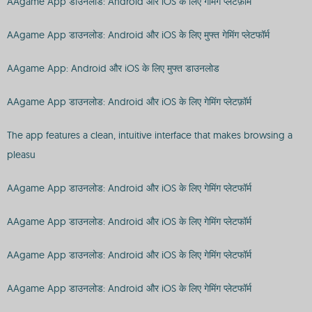
AAgame App डाउनलोड: Android और iOS के लिए गेमिंग प्लेटफ़ॉर्म
AAgame App डाउनलोड: Android और iOS के लिए मुफ्त गेमिंग प्लेटफॉर्म
AAgame App: Android और iOS के लिए मुफ्त डाउनलोड
AAgame App डाउनलोड: Android और iOS के लिए गेमिंग प्लेटफ़ॉर्म
The app features a clean, intuitive interface that makes browsing a
pleasu
AAgame App डाउनलोड: Android और iOS के लिए गेमिंग प्लेटफॉर्म
AAgame App डाउनलोड: Android और iOS के लिए गेमिंग प्लेटफॉर्म
AAgame App डाउनलोड: Android और iOS के लिए गेमिंग प्लेटफॉर्म
AAgame App डाउनलोड: Android और iOS के लिए गेमिंग प्लेटफॉर्म