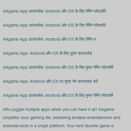
AAgame App डाउनलोड: Android और iOS के लिए गेमिंग प्लेटफ़ॉर्म
AAgame App डाउनलोड: Android और iOS के लिए गेमिंग प्लेटफ़ॉर्म
AAgame App डाउनलोड: Android और iOS के लिए गेमिंग प
AAgame App: Android और iOS के लिए मुफ्त डाउनलोड
AAgame App डाउनलोड: Android और iOS के लिए मुफ्त गेमिंग प्लेटफॉर्म
AAgame App: Android और iOS पर मुफ्त गेम डाउनलोड करें
AAgame App डाउनलोड: Android और iOS के लिए मुफ्त गेमिंग प्लेटफॉर्म
Why juggle multiple apps when you can have it all? AAgame
simplifies your gaming life, delivering endless entertainment and
essential tools in a single platform. Your next favorite game is