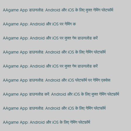
AAgame App डाउनलोड: Android और iOS के लिए मुफ्त गेमिंग प्लेटफॉर्म
AAgame App: Android और iOS पर गेमिंग क
AAgame App: Android और iOS पर मुफ्त गेम डाउनलोड करें
AAgame App डाउनलोड: Android और iOS के लिए गेमिंग प्लेटफॉर्म
AAgame App: Android और iOS पर मुफ्त गेम डाउनलोड करें
AAgame App डाउनलोड: Android और iOS प्लेटफॉर्म पर गेमिंग एक्सेस
AAgame App डाउनलोड करें: Android और iOS के लिए मुफ्त गेमिंग प्लेटफ़ॉर्म
AAgame App डाउनलोड: Android और iOS के लिए गेमिंग प्लेटफॉर्म
AAgame App: Android और iOS के लिए गेमिंग प्लेटफ़ॉर्म