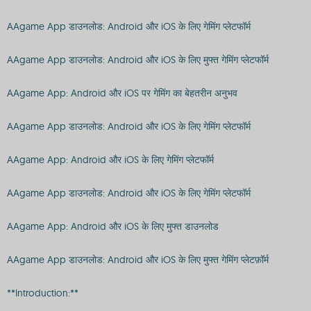
AAgame App डाउनलोड: Android और iOS के लिए गेमिंग प्लेटफॉर्म
AAgame App डाउनलोड: Android और iOS के लिए मुफ्त गेमिंग प्लेटफॉर्म
AAgame App: Android और iOS पर गेमिंग का बेहतरीन अनुभव
AAgame App डाउनलोड: Android और iOS के लिए गेमिंग प्लेटफॉर्म
AAgame App: Android और iOS के लिए गेमिंग प्लेटफॉर्म
AAgame App डाउनलोड: Android और iOS के लिए गेमिंग प्लेटफॉर्म
AAgame App: Android और iOS के लिए मुफ्त डाउनलोड
AAgame App डाउनलोड: Android और iOS के लिए मुफ्त गेमिंग प्लेटफ़ॉर्म
**Introduction:**