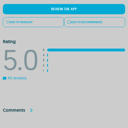
REVIEW THE APP
ADD TO WISHLIST
ADD TO RECOMMENDED
Rating
5.0
5
4
3
2
1
40 reviews
Comments