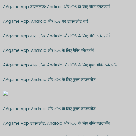
AAgame App डाउनलोड: Android और iOS के लिए गेमिंग प्लेटफॉर्म
AAgame App: Android और iOS पर डाउनलोड करें
AAgame App डाउनलोड: Android और iOS के लिए गेमिंग प्लेटफ़ॉर्म
AAgame App: Android और iOS के लिए गेमिंग प्लेटफ़ॉर्म
AAgame App डाउनलोड: Android और iOS के लिए मुफ्त गेमिंग प्लेटफॉर्म
AAgame App: Android और iOS के लिए मुफ्त डाउनलोड
AAgame App: Android और iOS के लिए मुफ्त डाउनलोड
AAgame App डाउनलोड: Android और iOS के लिए गेमिंग प्लेटफॉर्म