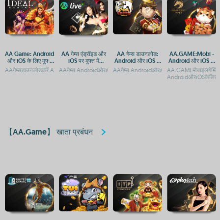
AA Game: Android
AA गेम्स एंड्रॉइड और
AA गेम्स डाउनलोड:
AA.GAME:Mobi -
और iOS के लिए मुफ्त
iOS पर मुफ्त में
Android और iOS के
Android और iOS के
डाउनलोड और गेमप्ले
डाउनलोड करने के लिए
लिए मुफ्त गेमिंग ऐप
लिए आधिकारिक APP
AAगेम्सडाउनलोडकरें:AndroidऔरiOSकेलिएमुफ्तगेमिंगऐपAAगेम्सएंड्रॉइडऔरiOSपरमुफ्तमेंखेलनेकेलि
AAगेम्स:AndroidऔरiOSकेलिएमुफ्तगेमिंगऐपAAगेम्स:AndroidऔरiOSपरमुफ्तग
AAगेम्स:AndroidऔरiOSपरमुफ्तगेमिंगकाआनंदAAग
AA.GAMEमोबाइलगेमिंग
गाइड
उपलब्ध हैं
डाउनलोड
AndroidऔरiOSकेलिएऐ
【AA.Game】 खाता प्रबंधन