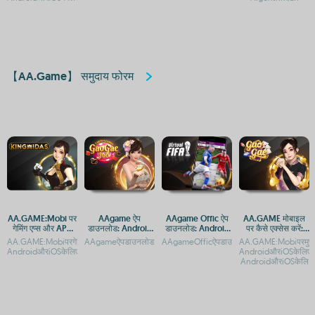
【AA.Game】 समुदाय फोरम
AA.GAME:Mobi पर
AAgame ऐप
AAgame Offic ऐप
AA.GAME मोबाइल
गेमिंग एप्स और APK
डाउनलोड: Android
डाउनलोड: Android
पर कैसे एक्सेस करें:
डाउनलोड करें
और iOS प्लेटफ़ॉर्म पर
और iOS प्लेटफ़ॉर्म पर
Android और iOS
AA.GAME:Mobiपरगेमिंगऐप्सडाउनलोडकरें-
AAgameऐपडाउनलोड:AndroidऔरiOSप्लेटफ़ॉर्मपरगेमिंगएक्सेसAAgameऐ
AAgameOfficऐपडाउनलोड:AndroidऔरiOSप्लेटफ
AA.GAME:Mobiपरमुफ्तम
गेमिंग एक्सेस
एक्सेस गाइड
गाइड
AndroidऔरiOSकेलिएएक्सेसAA.GAME:Mobiपरमुफ्तमेंगेमडाउन
AndroidऔरiOSकेलिएऐ
AndroidऔरiOSकेलि