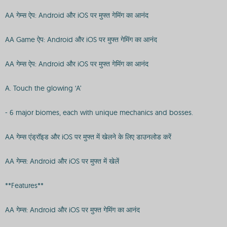
AA गेम्स ऐप: Android और iOS पर मुफ्त गेमिंग का आनंद
AA Game ऐप: Android और iOS पर मुफ्त गेमिंग का आनंद
AA गेम्स ऐप: Android और iOS पर मुफ्त गेमिंग का आनंद
A. Touch the glowing ‘A’
- 6 major biomes, each with unique mechanics and bosses.
AA गेम्स एंड्रॉइड और iOS पर मुफ्त में खेलने के लिए डाउनलोड करें
AA गेम्स: Android और iOS पर मुफ्त में खेलें
**Features**
AA गेम्स: Android और iOS पर मुफ्त गेमिंग का आनंद