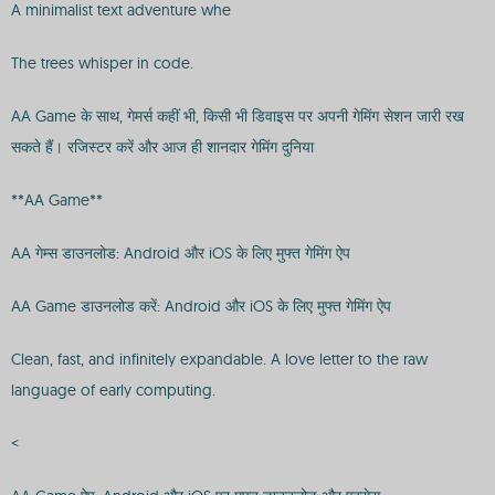
A minimalist text adventure whe
The trees whisper in code.
AA Game के साथ, गेमर्स कहीं भी, किसी भी डिवाइस पर अपनी गेमिंग सेशन जारी रख
सकते हैं। रजिस्टर करें और आज ही शानदार गेमिंग दुनिया
**AA Game**
AA गेम्स डाउनलोड: Android और iOS के लिए मुफ्त गेमिंग ऐप
AA Game डाउनलोड करें: Android और iOS के लिए मुफ्त गेमिंग ऐप
Clean, fast, and infinitely expandable. A love letter to the raw
language of early computing.
<