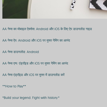
AA गेम्स का मोबाइल ऐक्सेस: Android और iOS के लिए ऐप डाउनलोड गाइड
AA गेम्स ऐप: Android और iOS पर मुफ्त गेमिंग का आनंद
AA गेम्स डाउनलोड: Android
AA गेम्स एप्प: एंड्रॉइड और iOS पर मुफ्त गेमिंग का आनंद
AA गेम्स एंड्रॉइड और iOS पर मुफ्त में डाउनलोड करें
**How to Play**
*Build your legend. Fight with history.*