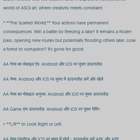
world of ASCII art, where creativity meets constraint.
* **The Scarred World:** Your actions have permanent
consequences. Win a battle by freezing a lake? It remains a frozen
pass, opening new routes but potentially flooding others later. Lose
a forest to corruption? It's gone for good.
AA गेम्स का मोबाइल ऐप: Android और iOS पर मुफ्त डाउनलोड
AA गेम्स: Android और iOS पर मुफ्त में डाउनलोड करें और खेलें
AA गेम्स का मोबाइल अनुभव: Android और iOS पर मुफ्त डाउनलोड
AA Game एप्प डाउनलोड: Android और iOS पर मुफ्त गेमिंग
> **L/R** to Look Right or Left.
AA गेम्स एंड्रॉइड और iOS पर मुफ्त में खेलें - डाउनलोड करें APK और APP