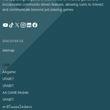
incorporates community-driven features, allowing users to interact
and communicate beyond just playing games.
DISCOVER US
sitemap
LINK
AAgame
UFABET
UFABET
AA.GAME:Mobile
UFABET
คาสิโนออนไลน์ตรง