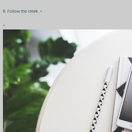
B: Follow the creek. <
<