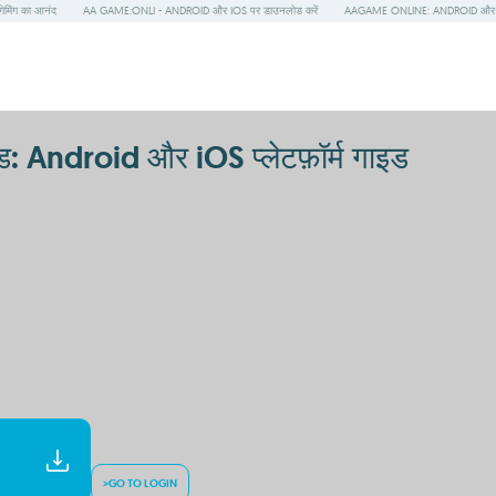
ेमिंग का आनंद
AA GAME:ONLI - ANDROID और IOS पर डाउनलोड करें
AAGAME ONLINE: ANDROID और IOS
Android और iOS प्लेटफ़ॉर्म गाइड
>GO TO LOGIN