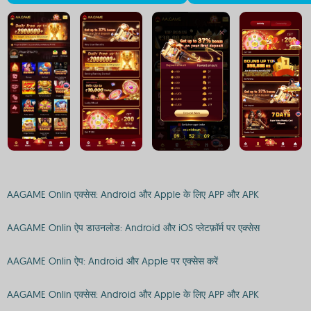
AAGAME Onlin एक्सेस: Android और Apple के लिए APP और APK
AAGAME Onlin ऐप डाउनलोड: Android और iOS प्लेटफ़ॉर्म पर एक्सेस
AAGAME Onlin ऐप: Android और Apple पर एक्सेस करें
AAGAME Onlin एक्सेस: Android और Apple के लिए APP और APK