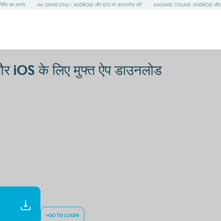
ेमिंग का आनंद
AA GAME:ONLI - ANDROID और IOS पर डाउनलोड करें
AAGAME ONLINE: ANDROID और IOS
iOS के लिए मुफ्त ऐप डाउनलोड
>GO TO LOGIN