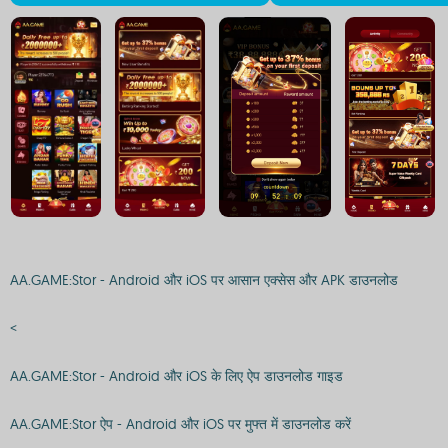
AA.GAME:Stor - Android और iOS पर आसान एक्सेस और APK डाउनलोड
<
AA.GAME:Stor - Android और iOS के लिए ऐप डाउनलोड गाइड
AA.GAME:Stor ऐप - Android और iOS पर मुफ्त में डाउनलोड करें