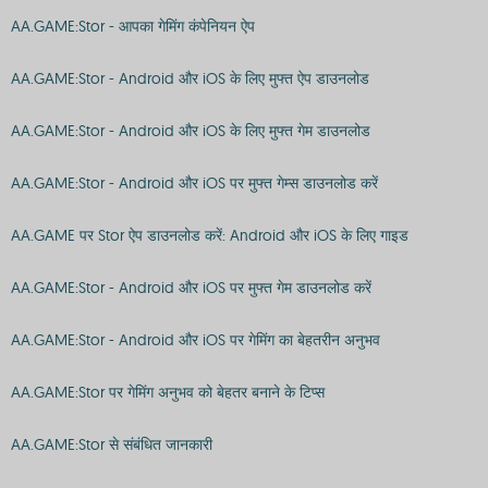
AA.GAME:Stor - आपका गेमिंग कंपेनियन ऐप
AA.GAME:Stor - Android और iOS के लिए मुफ्त ऐप डाउनलोड
AA.GAME:Stor - Android और iOS के लिए मुफ्त गेम डाउनलोड
AA.GAME:Stor - Android और iOS पर मुफ्त गेम्स डाउनलोड करें
AA.GAME पर Stor ऐप डाउनलोड करें: Android और iOS के लिए गाइड
AA.GAME:Stor - Android और iOS पर मुफ्त गेम डाउनलोड करें
AA.GAME:Stor - Android और iOS पर गेमिंग का बेहतरीन अनुभव
AA.GAME:Stor पर गेमिंग अनुभव को बेहतर बनाने के टिप्स
AA.GAME:Stor से संबंधित जानकारी