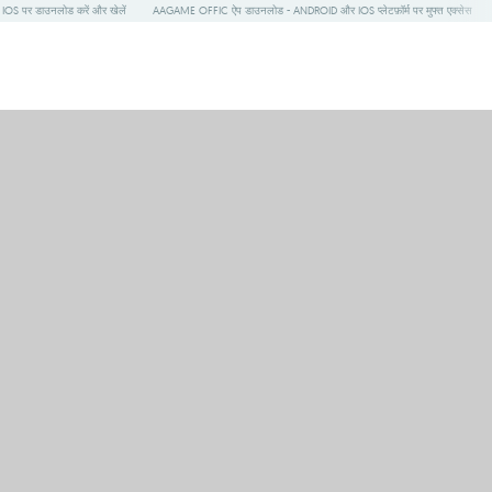
 पर डाउनलोड करें और खेलें
AAGAME OFFIC ऐप डाउनलोड - ANDROID और IOS प्लेटफ़ॉर्म पर मुफ्त एक्सेस