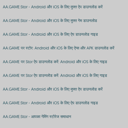
AA.GAME:Stor - Android और iOS के लिए मुफ्त ऐप डाउनलोड करें
AA.GAME:Stor - Android और iOS के लिए मुफ्त गेम डाउनलोड
AA.GAME:Stor - Android और iOS के लिए ऐप डाउनलोड गाइड
AA.GAME पर स्टोर: Android और iOS के लिए ऐप्स और APK डाउनलोड करें
AA.GAME पर Stor ऐप डाउनलोड करें: Android और iOS के लिए गाइड
AA.GAME पर Stor ऐप डाउनलोड करें: Android और iOS के लिए गाइड
AA.GAME:Stor - Android और iOS के लिए मुफ्त ऐप डाउनलोड करें
AA.GAME:Stor - Android और iOS के लिए ऐप डाउनलोड गाइड
AA.GAME:Stor - आपका गेमिंग स्टोरेज समाधान