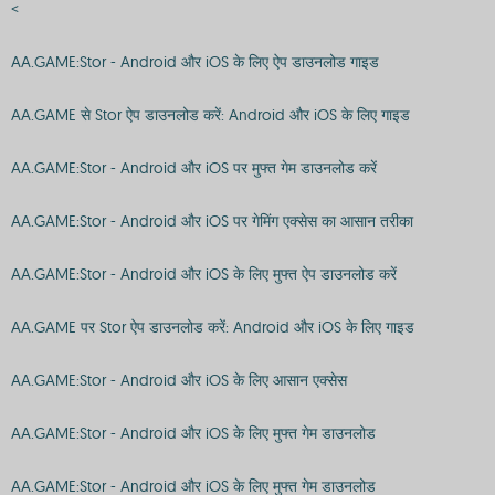
<
AA.GAME:Stor - Android और iOS के लिए ऐप डाउनलोड गाइड
AA.GAME से Stor ऐप डाउनलोड करें: Android और iOS के लिए गाइड
AA.GAME:Stor - Android और iOS पर मुफ्त गेम डाउनलोड करें
AA.GAME:Stor - Android और iOS पर गेमिंग एक्सेस का आसान तरीका
AA.GAME:Stor - Android और iOS के लिए मुफ्त ऐप डाउनलोड करें
AA.GAME पर Stor ऐप डाउनलोड करें: Android और iOS के लिए गाइड
AA.GAME:Stor - Android और iOS के लिए आसान एक्सेस
AA.GAME:Stor - Android और iOS के लिए मुफ्त गेम डाउनलोड
AA.GAME:Stor - Android और iOS के लिए मुफ्त गेम डाउनलोड