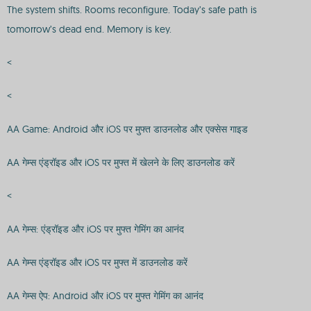
The system shifts. Rooms reconfigure. Today’s safe path is
tomorrow’s dead end. Memory is key.
<
<
AA Game: Android और iOS पर मुफ्त डाउनलोड और एक्सेस गाइड
AA गेम्स एंड्रॉइड और iOS पर मुफ्त में खेलने के लिए डाउनलोड करें
<
AA गेम्स: एंड्रॉइड और iOS पर मुफ्त गेमिंग का आनंद
AA गेम्स एंड्रॉइड और iOS पर मुफ्त में डाउनलोड करें
AA गेम्स ऐप: Android और iOS पर मुफ्त गेमिंग का आनंद