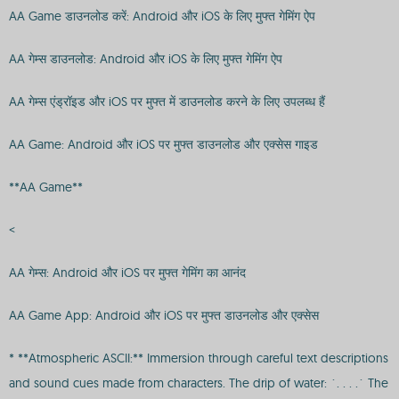
AA Game डाउनलोड करें: Android और iOS के लिए मुफ्त गेमिंग ऐप
AA गेम्स डाउनलोड: Android और iOS के लिए मुफ्त गेमिंग ऐप
AA गेम्स एंड्रॉइड और iOS पर मुफ्त में डाउनलोड करने के लिए उपलब्ध हैं
AA Game: Android और iOS पर मुफ्त डाउनलोड और एक्सेस गाइड
**AA Game**
<
AA गेम्स: Android और iOS पर मुफ्त गेमिंग का आनंद
AA Game App: Android और iOS पर मुफ्त डाउनलोड और एक्सेस
* **Atmospheric ASCII:** Immersion through careful text descriptions
and sound cues made from characters. The drip of water: `. . . .` The