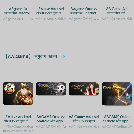
AAgame ऐप
AA गेम्स: Android
AAgame Offic ऐप
AA Game कैसे
डाउनलोड: Android
और iOS पर मुफ्त गेमिंग
डाउनलोड - Android
डाउनलोड करें:
और iOS प्लेटफ़ॉर्म पर
का आनंद
और iOS प्लेटफ़ॉर्म पर
Android और iOS
AAgameऐपडाउनलोड:AndroidऔरiOSप्लेटफ़ॉर्मपरगेमिंगएक्सेसAAgameऐपडाउनलोड:AndroidऔरiO
AAगेम्स:AndroidऔरiOSकेलिएमुफ्तगेमिंगऐप्सAAगेम्सएंड्रॉइडऔरiOSपरमुफ्तम
AAgameOfficऐपडाउनलोड:AndroidऔरiOSप्लेटफ
AAगेम्सऐप:Androidऔर
गेमिंग एक्सेस
एक्सेस
गाइड
【AA.Game】 समुदाय फोरम
AA गेम्स: Android
AAGAME Offic ऐप:
AA Game: Android
AAGAME Onlin:
और iOS पर मुफ्त गेमिंग
Android और Apple
और iOS पर मुफ्त
Android और Apple
एप्स और APK
पर मुफ्त डाउनलोड
डाउनलोड और एक्सेस
के लिए एक्सेस और
***TheCoreMechanic:**Balanceaggressiveauto-
AAGAMEOfficऐप:AndroidऔरiOSपरडाउनलोडकरेंAAGAMEOfficऐपडाउन
AAगेम्सऐप:AndroidऔरiOSपरमुफ्तगेमिंगकाआनंदAA
AAGAMEOnline:Andro
डाउनलोड
गाइड
APP डाउनलोड
firewithpreciseshieldmanagement.Overheateithe