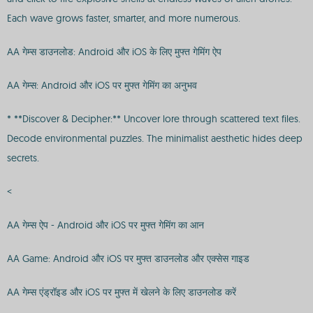
Each wave grows faster, smarter, and more numerous.
AA गेम्स डाउनलोड: Android और iOS के लिए मुफ्त गेमिंग ऐप
AA गेम्स: Android और iOS पर मुफ्त गेमिंग का अनुभव
* **Discover & Decipher:** Uncover lore through scattered text files.
Decode environmental puzzles. The minimalist aesthetic hides deep
secrets.
<
AA गेम्स ऐप - Android और iOS पर मुफ्त गेमिंग का आन
AA Game: Android और iOS पर मुफ्त डाउनलोड और एक्सेस गाइड
AA गेम्स एंड्रॉइड और iOS पर मुफ्त में खेलने के लिए डाउनलोड करें