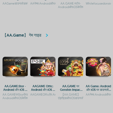
का आनंद
का आनंद
लिए मुफ्त गेम डाउनलोड
और iOS प्लेटफॉर्म पर
AAGameडाउनलोडकरें:AndroidऔरiOSकेलिएमुफ्तऐपएक्सेसAAगेम्सएंड्रॉइडऔरiOSपरमुफ्तमेंखेलनेके
AAगेम्स:AndroidऔरiOSपरमुफ्तगेमिंगकाआनंदAAGameएप्पडाउनलोड:Andro
AA.GAME:स्टोर-
Whilefocusedonstra
एक्सेस
AndroidऔरiOSकेलिएऐप्सऔरगेम्सडाउनलोडकरे
【AA.Game】 गेम गाइड
AA.GAME:Stor -
AAGAME Offic:
AA.GAME पर
AA Game: Android
Android और iOS के
Android और iOS के
Genshin Impact
और iOS पर डाउनलोड
लिए ऐप डाउनलोड गाइड
लिए ऑफिशियल ऐप
APK डाउनलोड और
और एक्सेस गाइड
AA.GAMEपरStorऐपडाउनलोडकरें:AndroidऔरiOSकेलिएगाइडAA.GAME:Stor-
AAGAMEOfficऐप:AndroidऔरAppleपरमुफ्तडाउनलोडAAGAMEOfficऐपडा
【AA.GAME】
AAगेम्स:AndroidऔरiOS
डाउनलोड करें
गेम एक्सेस गाइड
AndroidऔरiOSकेलिएऐपडाउनलोडग
एंड्रॉइडऔरiOSडाउनलोडगाइड:ऐपऔरAPKएक्से