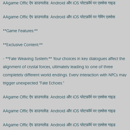
AAgame Offic ऐप डाउनलोड: Android और iOS प्लेटफ़ॉर्म पर एक्सेस गाइड
AAgame Offic ऐप डाउनलोड: Android और iOS प्लेटफ़ॉर्म पर गेमिंग एक्सेस
**Game Features:**
**Exclusive Content:**
- **Fate Weaving System:** Your choices in key dialogues affect the
alignment of crystal forces, ultimately leading to one of three
completely different world endings. Every interaction with NPCs may
trigger unexpected "Fate Echoes."
AAgame Offic ऐप डाउनलोड: Android और iOS प्लेटफ़ॉर्म पर एक्सेस गाइड
AAgame Offic ऐप डाउनलोड: Android और iOS प्लेटफॉर्म पर एक्सेस गाइड
AAgame Offic ऐप डाउनलोड: Android और iOS प्लेटफ़ॉर्म पर एक्सेस गाइड