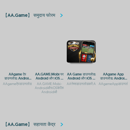
【AA.Game】 समुदाय फोरम
AAgame ऐप
AA.GAME:Mobi पर
AA Game डाउनलोड:
AAgame App
डाउनलोड: Android
Android और iOS के
Android और iOS के
डाउनलोड: Android
और iOS प्लेटफ़ॉर्म पर
लिए मोबाइल गेम्स
लिए मुफ्त गेमिंग एप
और iOS के लिए गेमिंग
AAgameऐपडाउनलोड:AndroidऔरiOSप्लेटफ़ॉर्मपरगेमिंगएक्सेसAAgameऐपडाउनलोड:AndroidऔरiO
AA.GAME:Mobi-
AAगेम्सडाउनलोडकरें:AndroidऔरiOSकेलिएमुफ्तग
AAgameAppडाउनलोड:A
गेमिंग एक्सेस
डाउनलोड करें
प्लेटफॉर्म
AndroidऔरiOSकेलिएआसानएक्सेसऔरडाउनलोडAA.GAME:Mobiपरगेम्सड
Androidऔ
【AA.Game】 सहायता केंद्र