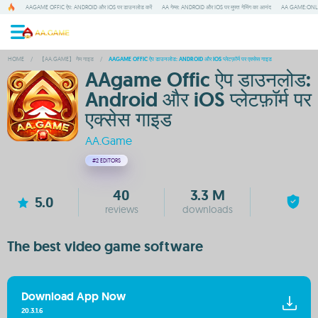
AAGAME OFFIC ऐप: ANDROID और IOS पर डाउनलोड करें
AA गेम्स: ANDROID और IOS पर मुफ्त गेमिंग का आनंद
AA GAME:ONLI 
HOME
/
【AA.GAME】 गेम गाइड
/
AAGAME OFFIC ऐप डाउनलोड: ANDROID और IOS प्लेटफ़ॉर्म पर एक्सेस गाइड
AAgame Offic ऐप डाउनलोड:
Android और iOS प्लेटफ़ॉर्म पर
एक्सेस गाइड
AA.Game
#2
EDITORS
40
3.3 M
5.0
reviews
downloads
The best video game software
Download App Now
20.3.1.6