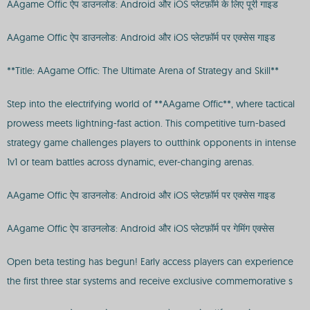
AAgame Offic ऐप डाउनलोड: Android और iOS प्लेटफ़ॉर्म के लिए पूरी गाइड
AAgame Offic ऐप डाउनलोड: Android और iOS प्लेटफ़ॉर्म पर एक्सेस गाइड
**Title: AAgame Offic: The Ultimate Arena of Strategy and Skill**
Step into the electrifying world of **AAgame Offic**, where tactical
prowess meets lightning-fast action. This competitive turn-based
strategy game challenges players to outthink opponents in intense
1v1 or team battles across dynamic, ever-changing arenas.
AAgame Offic ऐप डाउनलोड: Android और iOS प्लेटफ़ॉर्म पर एक्सेस गाइड
AAgame Offic ऐप डाउनलोड: Android और iOS प्लेटफ़ॉर्म पर गेमिंग एक्सेस
Open beta testing has begun! Early access players can experience
the first three star systems and receive exclusive commemorative s