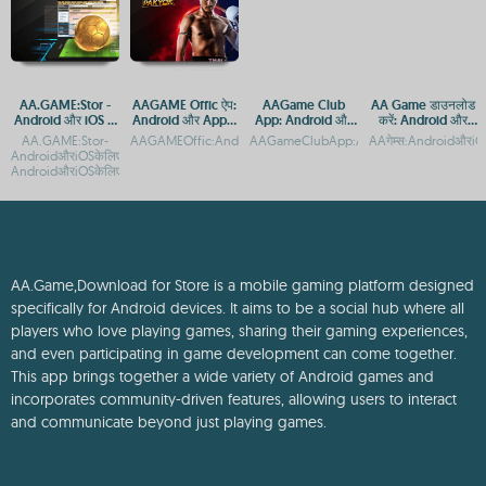
AA.GAME:Stor -
AAGAME Offic ऐप:
AAGame Club
AA Game डाउनलोड
Android और iOS के
Android और Apple
App: Android और
करें: Android और
लिए मुफ्त ऐप डाउनलोड
पर डाउनलोड करें
iOS पर मुफ्त डाउनलोड
iOS के लिए मुफ्त गेमिंग
AA.GAME:Stor-
AAGAMEOffic:AndroidऔरiOSकेलिएऐपडाउनलोडगाइडAAGAMEOffic
AAGameClubApp:AndroidऔरiOSपरडाउनलो
AAगेम्स:AndroidऔरiOSप
करें
ऐप
AndroidऔरiOSकेलिएमुफ्तऐपडाउनलोडAA.GAME:Stor-
AndroidऔरiOSकेलिएमुफ्तगेमडाउनलो
AA.Game,Download for Store is a mobile gaming platform designed
specifically for Android devices. It aims to be a social hub where all
players who love playing games, sharing their gaming experiences,
and even participating in game development can come together.
This app brings together a wide variety of Android games and
incorporates community-driven features, allowing users to interact
and communicate beyond just playing games.