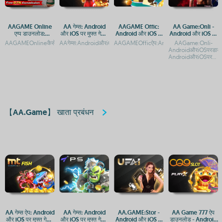
AAGAME Online
AA गेम्स: Android
AAGAME Offic:
AA Game:Onli -
एप्प डाउनलोड:
और iOS पर मुफ्त गेमिंग
Android और iOS के
Android और iOS पर
Android और iOS
ऐप्स
लिए ऑफिशियल APP
मुफ्त गेमिंग एपीके
AAGAMEOnlineकैसेडाउनलोडकरें:AndroidऔरiOSगाइडAAGAMEOnlin:AndroidऔरiOSकेलि
AAगेम्स:AndroidऔरiOSकेलिएमुफ्तगेमिंगऐपAAGame:AndroidऔरiOSकेलि
AAGAMEOfficऐप:AndroidऔरAppleपरमुफ्त
AAGame:Onli-
प्लेटफॉर्म गाइड
डाउनलोड गाइड
AndroidऔरiOSपरडाउ
AndroidऔरiOSपरमुफ्त
Andr
【AA.Game】 खाता प्रबंधन
AA गेम्स ऐप: Android
AA गेम्स: Android
AA.GAME:Stor -
AA Game 777 ऐप
और iOS पर मुफ्त गेमिंग
और iOS पर मुफ्त गेमिंग
Android और iOS के
डाउनलोड - Android