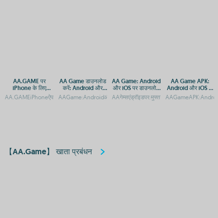
AA.GAME पर
AA Game डाउनलोड
AA Game: Android
AA Game APK:
iPhone के लिए
करें: Android और
और iOS पर डाउनलोड
Android और iOS के
Android ऐप्स कैसे
iOS के लिए मुफ्त गेमिंग
और एक्सेस गाइड
लिए डाउनलोड गाइड
AA.GAMEiPhoneऐपडाउनलोड:AndroidऔरiOSप्लेटफ़ॉर्मपरगेमिंगएक्सेसAA.GAMEपरiAA.GAME
AAGame:AndroidऔरiOSपरमुफ्तडाउनलोडऔरएक्सेसगाइडAAगेम्स:एंड्रॉइ
AAगेम्सएंड्रॉइडपर:मुफ्तडाउनलोडऔरप्लेगाइड
AAGameAPK:Android
डाउनलोड करें
एप
【AA.Game】 खाता प्रबंधन