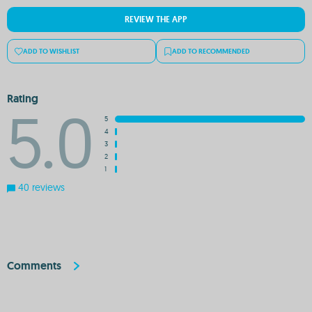
REVIEW THE APP
ADD TO WISHLIST
ADD TO RECOMMENDED
Rating
5.0
5
4
3
2
1
40 reviews
Comments