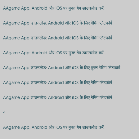
AAgame App: Android और iOS पर मुफ्त गेम डाउनलोड करें
AAgame App डाउनलोड: Android और iOS के लिए गेमिंग प्लेटफॉर्म
AAgame App डाउनलोड: Android और iOS के लिए गेमिंग प्लेटफॉर्म
AAgame App: Android और iOS पर मुफ्त गेम डाउनलोड करें
AAgame App डाउनलोड: Android और iOS के लिए मुफ्त गेमिंग प्लेटफॉर्म
AAgame App डाउनलोड: Android और iOS के लिए गेमिंग प्लेटफ़ॉर्म
AAgame App डाउनलोड: Android और iOS के लिए गेमिंग प्लेटफॉर्म
<
AAgame App: Android और iOS पर मुफ्त गेम डाउनलोड करें