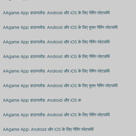
AAgame App डाउनलोड: Android और iOS के लिए गेमिंग प्लेटफॉर्म
AAgame App डाउनलोड: Android और iOS के लिए मुफ्त गेमिंग प्लेटफॉर्म
AAgame App डाउनलोड: Android और iOS के लिए गेमिंग प्लेटफॉर्म
AAgame App डाउनलोड: Android और iOS के लिए गेमिंग प्लेटफॉर्म
AAgame App डाउनलोड: Android और iOS के लिए गेमिंग प्लेटफ़ॉर्म
AAgame App डाउनलोड: Android और iOS के लिए मुफ्त गेमिंग प्लेटफॉर्म
AAgame App डाउनलोड: Android और iOS क
AAgame App डाउनलोड: Android और iOS के लिए गेमिंग प्लेटफॉर्म
AAgame App: Android और iOS के लिए गेमिंग प्लेटफॉर्म