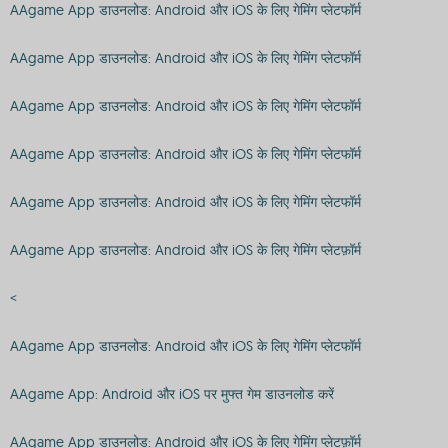
AAgame App डाउनलोड: Android और iOS के लिए गेमिंग प्लेटफॉर्म
AAgame App डाउनलोड: Android और iOS के लिए गेमिंग प्लेटफॉर्म
AAgame App डाउनलोड: Android और iOS के लिए गेमिंग प्लेटफॉर्म
AAgame App डाउनलोड: Android और iOS के लिए गेमिंग प्लेटफॉर्म
AAgame App डाउनलोड: Android और iOS के लिए गेमिंग प्लेटफॉर्म
AAgame App डाउनलोड: Android और iOS के लिए गेमिंग प्लेटफ़ॉर्म
<
AAgame App डाउनलोड: Android और iOS के लिए गेमिंग प्लेटफॉर्म
AAgame App: Android और iOS पर मुफ्त गेम डाउनलोड करें
AAgame App डाउनलोड: Android और iOS के लिए गेमिंग प्लेटफ़ॉर्म