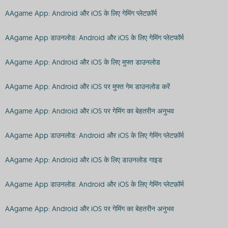
AAgame App: Android और iOS के लिए गेमिंग प्लेटफ़ॉर्म
AAgame App डाउनलोड: Android और iOS के लिए गेमिंग प्लेटफॉर्म
AAgame App: Android और iOS के लिए मुफ्त डाउनलोड
AAgame App: Android और iOS पर मुफ्त गेम डाउनलोड करें
AAgame App: Android और iOS पर गेमिंग का बेहतरीन अनुभव
AAgame App डाउनलोड: Android और iOS के लिए गेमिंग प्लेटफ़ॉर्म
AAgame App: Android और iOS के लिए डाउनलोड गाइड
AAgame App डाउनलोड: Android और iOS के लिए गेमिंग प्लेटफ़ॉर्म
AAgame App: Android और iOS पर गेमिंग का बेहतरीन अनुभव