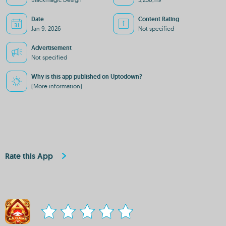
Date
Content Rating
Jan 9, 2026
Not specified
Advertisement
Not specified
Why is this app published on Uptodown?
(More information)
Rate this App