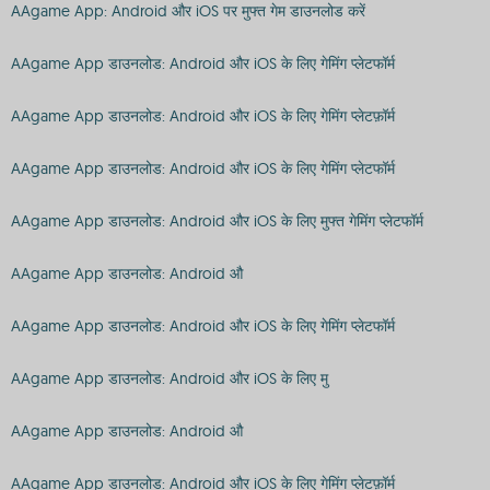
AAgame App: Android और iOS पर मुफ्त गेम डाउनलोड करें
AAgame App डाउनलोड: Android और iOS के लिए गेमिंग प्लेटफॉर्म
AAgame App डाउनलोड: Android और iOS के लिए गेमिंग प्लेटफ़ॉर्म
AAgame App डाउनलोड: Android और iOS के लिए गेमिंग प्लेटफॉर्म
AAgame App डाउनलोड: Android और iOS के लिए मुफ्त गेमिंग प्लेटफॉर्म
AAgame App डाउनलोड: Android औ
AAgame App डाउनलोड: Android और iOS के लिए गेमिंग प्लेटफॉर्म
AAgame App डाउनलोड: Android और iOS के लिए मु
AAgame App डाउनलोड: Android औ
AAgame App डाउनलोड: Android और iOS के लिए गेमिंग प्लेटफ़ॉर्म