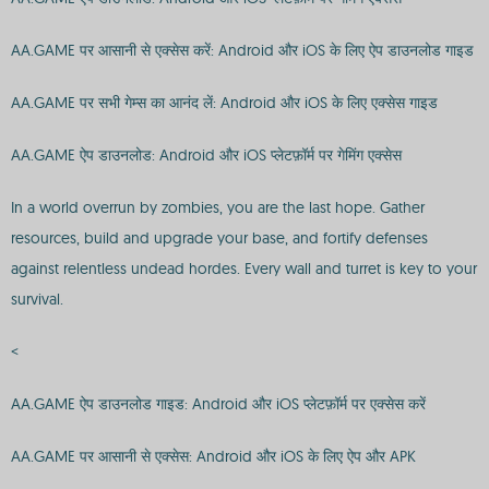
AA.GAME पर आसानी से एक्सेस करें: Android और iOS के लिए ऐप डाउनलोड गाइड
AA.GAME पर सभी गेम्स का आनंद लें: Android और iOS के लिए एक्सेस गाइड
AA.GAME ऐप डाउनलोड: Android और iOS प्लेटफ़ॉर्म पर गेमिंग एक्सेस
In a world overrun by zombies, you are the last hope. Gather
resources, build and upgrade your base, and fortify defenses
against relentless undead hordes. Every wall and turret is key to your
survival.
<
AA.GAME ऐप डाउनलोड गाइड: Android और iOS प्लेटफ़ॉर्म पर एक्सेस करें
AA.GAME पर आसानी से एक्सेस: Android और iOS के लिए ऐप और APK