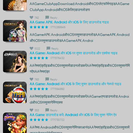
AAGameClubAppDownload:AndroidऔरiOSप्लेटफॉर्मगाइडAAGame
ClubApp:AndroidऔरiOSकेलिएडाउनलोडगा
782
Reply
AA Game APK: Android और iOS के लिए डाउनलोड गाइड
1770269946
AAGameAPK:AndroidऔरiOSपरमुफ्तडाउनलोडAAGameAPK:Android
औरiOSपरमुफ्तडाउनलोडAAGameAPK:Androi
1022
Reply
AA Game: Android और iOS पर मुफ्त डाउनलोड और एक्सेस गाइड
1771576432
AAगेम्सएंड्रॉइडऔरiOSपरमुफ्तमेंडाउनलोडकरेंAAगेम्सएंड्रॉइडऔरiOSपरमुफ्तगेमिं
गऐपAAगेम्सएंड्र
783
Reply
AA Game: Android और iOS के लिए मुफ्त डाउनलोड और गेमप्ले गाइड
1771594892
AAगेम्सएंड्रॉइडऔरiOSपरमुफ्तमेंडाउनलोडकरेंAAGameएप्पडाउनलोड:Androi
dऔरiOSपरमुफ्तगेमिंगएक्स
353
Reply
AA Game डाउनलोड करें: Android और iOS के लिए मुफ्त गेमिंग ऐप
1771730722
AAगेम्स:AndroidऔरiOSपरमुफ्तगेमिंगकाआनंदAAगेम्सएंड्रॉइडऔरiOSपरमुफ्तमें