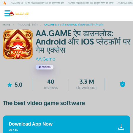
AAGAME OFFIC ऐप: ANDROID और IOS पर डाउनलोड करें
AA गेम्स: ANDROID और IOS पर मुफ्त गेमिंग का आनंद
AA GAME:ONLI 
HOME
/
【AA.GAME】 होमपेज
/
AA.GAME ऐप डाउनलोड: ANDROID और IOS प्लेटफ़ॉर्म पर गेम एक्सेस
AA.GAME ऐप डाउनलोड:
Android और iOS प्लेटफ़ॉर्म पर
गेम एक्सेस
AA.Game
#2
EDITORS
40
3.3 M
5.0
reviews
downloads
The best video game software
Download App Now
20.3.1.6