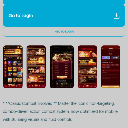
Go to Login
>GO TO LOGIN
* **Classic Combat, Evolved:** Master the iconic non-targeting,
combo-driven action combat system, now optimized for mobile
with stunning visuals and fluid controls.