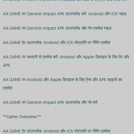
AA.GAME पर Genshin Impact APK डाउनलोड करें: Android और iOS गाइड
AA.GAME पर Genshin Impact APK डाउनलोड और गेम एक्सेस गाइड
AA.GAME ऐप डाउनलोड: Android और iOS प्लेटफ़ॉर्म पर गेमिंग एक्सेस
AA.GAME पर आसानी से एक्सेस करें: Android और Apple डिवाइस के लिए ऐप और
APK
AA.GAME पर Android और Apple डिवाइस के लिए ऐप्स और APK फ़ाइलों का
एक्सेस
AA.GAME पर Genshin Impact APK डाउनलोड और प्ले करें
**Game Overview:**
AA.GAME ऐप डाउनलोड: Android और iOS प्लेटफ़ॉर्म पर गेमिंग एक्सेस