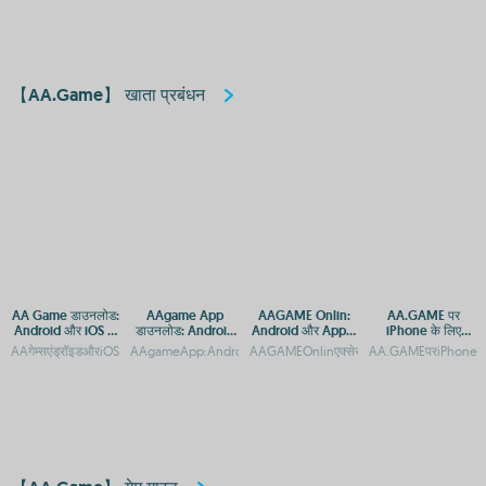
【AA.Game】 खाता प्रबंधन
AA Game डाउनलोड:
AAgame App
AAGAME Onlin:
AA.GAME पर
Android और iOS के
डाउनलोड: Android
Android और Apple
iPhone के लिए
लिए मुफ्त गेमिंग
और iOS के लिए मुफ्त
प्लेटफ़ॉर्म पर एक्सेस करें
Genshin Impact
AAगेम्सएंड्रॉइडऔरiOSपरमुफ्तमेंडाउनलोडकरेंAAगेम्सऐप:AndroidऔरiOSपरमुफ्तगेमिंगकाआनंदWEL
AAgameApp:AndroidऔरiOSपरमुफ्तडाउनलोडऔरएक्सेसAAgameAppडाउ
AAGAMEOnlinएक्सेस:AndroidऔरAppleकेल
AA.GAMEपरiPhoneकेलि
प्लेटफ़ॉर्म
गेमिंग प्लेटफॉर्म
APK डाउनलोड और
गेम एक्सेस गाइड