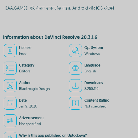
【AA.GAME】एप्लिकेशन डाउनलोड गाइड: Android और iOS प्लेटफॉ
Information about DaVinci Resolve 20.3.1.6
License
Op. System
Free
Windows
Category
Language
Editors
English
Author
Downloads
Blackmagic Design
3,250,119
Date
Content Rating
Jan 9, 2026
Not specified
Advertisement
Not specified
Why is this app published on Uptodown?