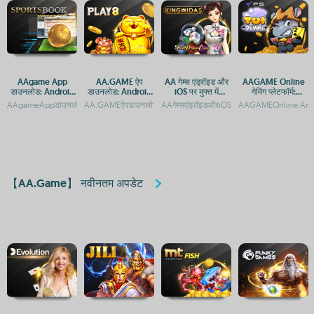
AAgame App
AA.GAME ऐप
AA गेम्स एंड्रॉइड और
AAGAME Online
डाउनलोड: Android
डाउनलोड: Android
iOS पर मुफ्त में
गेमिंग प्लेटफॉर्म:
और iOS के लिए गेमिंग
और iOS प्लेटफ़ॉर्म पर
डाउनलोड करें
Android और iOS पर
AAgameAppडाउनलोड:AndroidऔरiOSकेलिएगेमिंगप्लेटफ़ॉर्मAAgameApp:AndroidऔरiOSकेलिएगे
AA.GAMEऐपडाउनलोड:AndroidऔरiOSप्लेटफ़ॉर्मपरएक्सेसगाइड
AAगेम्सएंड्रॉइडऔरiOSपरमुफ्तमेंखेलनेकेलिएडाउन
AAGAMEOnline:Andr
प्लेटफ़ॉर्म
एक्सेस गाइड
एक्सेस
【AA.Game】 नवीनतम अपडेट