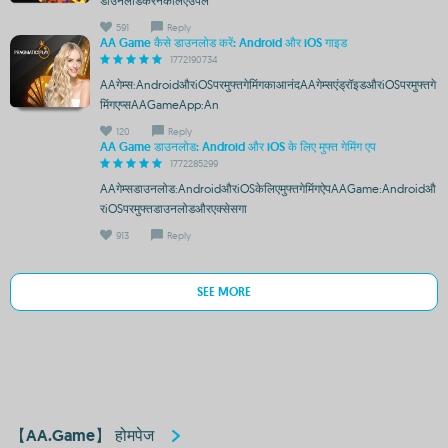
डाउनलोडकरनेकेलिएउपल
591
Reply
AA Game कैसे डाउनलोड करें: Android और iOS गाइड
1772190734
AAगेम्स:AndroidऔरiOSपरमुफ्तगेमिंगकाआनंदAAगेम्सएंड्रॉइडऔरiOSपरमुफ्तगे
मिंगएप्सAAGameApp:An
120
Reply
AA Game डाउनलोड: Android और iOS के लिए मुफ्त गेमिंग एप
1772285299
AAगेम्सडाउनलोड:AndroidऔरiOSकेलिएमुफ्तगेमिंगऐपAAGame:Androidऔ
रiOSपरमुफ्तडाउनलोडऔरएक्सेसगा
913
Reply
SEE MORE
【AA.Game】 होमपेज