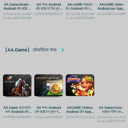
AA Game:Down -
AA गेम्स: Android
AA.GAME मोबाइल
AAGAME Onlin:
Android और iOS पर
और iOS के लिए मुफ्त
ऐप: Android और iOS
Android aur Apple
डाउनलोड करें
गेमिंग ऐप
पर आसान एक्सेस
ke liye App aur
AAGame:DownकाAndroidऔरiOSऐपडाउनलोडकरेंAAGame:Down-
AAगेम्सएंड्रॉइडऔरiOSपरमुफ्तमेंडाउनलोडकरनेकेलिएउपलब्धहैंAAगेम्स:Andr
AA.GAME:Mobiपरमोबाइलगेमिंगकाआनंदलें-
AAGAMEOnlinएक्सेस
APK Download
AndroidऔरiOSपरडाउनलोडऔरएक्सेसगाइडAAGam
AndroidऔरiOSडाउनलोडगाइडAA.GAME:Mobiपर
【AA.Game】 लोकप्रिय गेम्स
AA Game डाउनलोड
AA गेम्स: Android
AAGAME Online:
AA Game:Funn -
करें: Android और
और iOS पर मुफ्त गेमिंग
Android और Apple
मज़ेदार गेमिंग का
iOS पर मुफ्त गेमिंग एप
का आनंद
पर APK डाउनलोड करें
मोबाइल प्लेटफ़ॉर्म
AAगेम्सऐप:एंड्रॉइडऔरiOSपरमुफ्तगेमिंगकाआनंदAAGameAndroidऔरiOSपरमुफ्तमेंखेलनेकेलिएडाउ
AAGameडाउनलोडकरें:AndroidऔरiOSकेलिएमुफ्तगेमिंगऐपAAGame:And
AAGAMEOnlin:AndroidऔरAppleप्लेटफ़ॉर्मप
AAGameFunn:Android
AndroidऔरiOSपरमज़ेदा