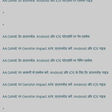
AA.GAME ऐप डाउनलोड: Android और iOS प्लेटफ़ॉर्म पर एक्सेस गाइड
<
<
AA.GAME ऐप डाउनलोड: Android और iOS प्लेटफ़ॉर्म पर गेम एक्सेस
AA.GAME पर Genshin Impact APK डाउनलोड करें: Android और iOS गाइड
AA.GAME ऐप डाउनलोड: Android और iOS प्लेटफ़ॉर्म पर गेमिंग एक्सेस
AA.GAME पर आसानी से एक्सेस करें: Android और iOS के लिए ऐप डाउनलोड गाइड
AA.GAME पर Genshin Impact APK डाउनलोड करें: Android और iOS गाइड
AA.GAME पर Genshin Impact APK डाउनलोड करें: Android और iOS गाइड
<