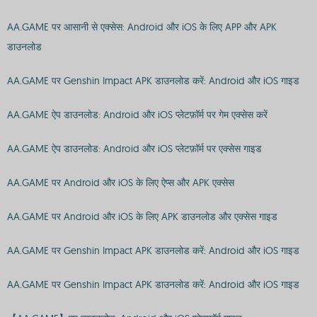
AA.GAME पर आसानी से एक्सेस: Android और iOS के लिए APP और APK
डाउनलोड
AA.GAME पर Genshin Impact APK डाउनलोड करें: Android और iOS गाइड
AA.GAME ऐप डाउनलोड: Android और iOS प्लेटफ़ॉर्म पर गेम एक्सेस करें
AA.GAME ऐप डाउनलोड: Android और iOS प्लेटफ़ॉर्म पर एक्सेस गाइड
AA.GAME पर Android और iOS के लिए ऐप्स और APK एक्सेस
AA.GAME पर Android और iOS के लिए APK डाउनलोड और एक्सेस गाइड
AA.GAME पर Genshin Impact APK डाउनलोड करें: Android और iOS गाइड
AA.GAME पर Genshin Impact APK डाउनलोड करें: Android और iOS गाइड