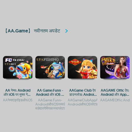
A
【AA.Game】 नवीनतम अपडेट
AA गेम्स: Android
AA Game:Funn -
AAGame Club ऐप
AAGAME Offic ऐप:
और iOS पर मुफ्त गेमिंग
Android और iOS पर
डाउनलोड: Android
Android और Apple
का आनंद
मज़ेदार गेमिंग अनुभव
और iOS प्लेटफ़ॉर्म पर
पर डाउनलोड करें
AAगेम्सएंड्रॉइडऔरiOSपरमुफ्तमेंखेलनेकेलिएडाउनलोडकरेंAAगेम्सएंड्रॉइडऔरiOSपरमुफ्तमेंखेलनेके
AAGame:Funn-
AAGameClubAppAPKडाउनलोड-
AAGAMEOffic:Andro
गेमिंग अनुभव
AndroidऔरiOSपरमज़ेदारगेमिंगअनुभवAAGame:Funn-
AndroidऔरiOSप्लेटफ़ॉर्मAAGameClubएप्पडा
मज़ेदारगेमिंगकानयाप्लेटफ़ॉर्म,An