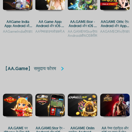
AAGame India
AA Game App:
AA.GAME:Stor -
AAGAME Offic ऐप:
App: Android और
Android और iOS पर
Android और iOS के
Android और Apple
iOS पर डाउनलोड करें
मुफ्त डाउनलोड
लिए ऐप एक्सेस और
के लिए डाउनलोड गाइड
AAGameIndiaऐपडाउनलोड:AndroidऔरiOSप्लेटफ़ॉर्मपरएक्सेसAAGameIndiaApp:Android
AAगेम्सडाउनलोडकरें:AndroidऔरiOSपरमुफ्तगेमिंगएपAAगेम्सएंड्रॉइडऔरiOS
AA.GAMEपरStorऐपडाउनलोडकरें:Androidऔरi
AAGAMEOfficऐपडाउनल
APK डाउनलोड
AndroidऔरiOSकेलिएऐपडाउनलोडऔ
【AA.Game】 समुदाय फोरम
AA.GAME पर
AA.GAME:Stor ऐप -
AAGAME Onlin
AA गेम्स एंड्रॉइड और