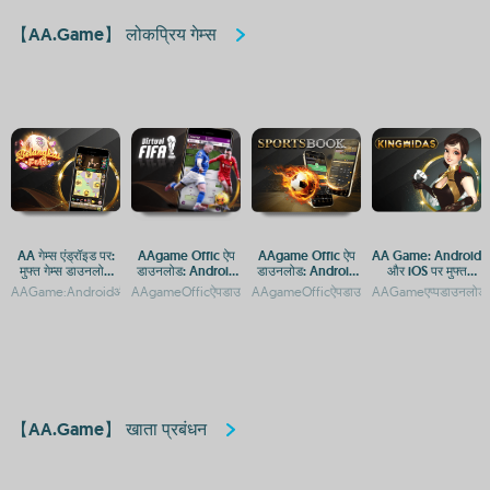
【AA.Game】 लोकप्रिय गेम्स
AA गेम्स एंड्रॉइड पर:
AAgame Offic ऐप
AAgame Offic ऐप
AA Game: Android
मुफ्त गेम्स डाउनलोड
डाउनलोड: Android
डाउनलोड: Android
और iOS पर मुफ्त
और प्ले
और iOS प्लेटफ़ॉर्म पर
और iOS प्लेटफ़ॉर्म पर
डाउनलोड और एक्सेस
AAGame:AndroidऔरiOSपरडाउनलोडऔरएक्सेसगाइडAAगेम्सएंड्रॉइडपर:मुफ्तडाउनलोडऔ
AAgameOfficऐपडाउनलोड:AndroidऔरiOSप्लेटफ़ॉर्मपरगेमिंगएक्सेसA
AAgameOfficऐपडाउनलोड:AndroidऔरiOSप्लेट
AAGameएप्पडाउनलोड:A
एक्सेस गाइड
एक्सेस
【AA.Game】 खाता प्रबंधन