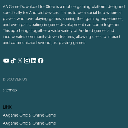
AA.Game,Download for Store is a mobile gaming platform designed
specifically for Android devices. It aims to be a social hub where all
players who love playing games, sharing their gaming experiences,
and even participating in game development can come together.
This app brings together a wide variety of Android games and
incorporates community-driven features, allowing users to interact
and communicate beyond just playing games.
DISCOVER US
sitemap
LINK
AAgame Official Online Game
AAgame Official Online Game